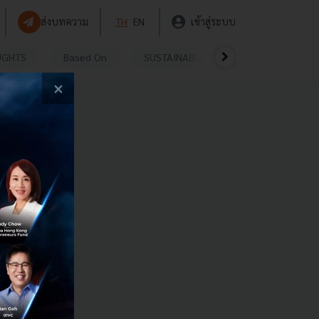
ส่งบทความ
TH
EN
เข้าสู่ระบบ
UGHTS
Based On
SUSTAINABLE
VIDEOS
P
×