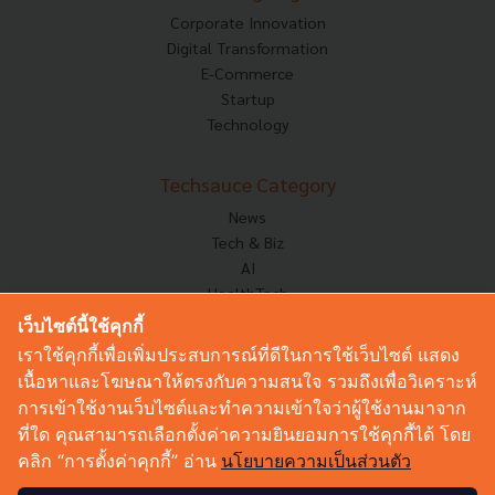
Corporate Innovation
Digital Transformation
E-Commerce
Startup
Technology
Techsauce Category
News
Tech & Biz
AI
HealthTech
Exec Insight
เว็บไซต์นี้ใช้คุกกี้
Corp Innov
เราใช้คุกกี้เพื่อเพิ่มประสบการณ์ที่ดีในการใช้เว็บไซต์ แสดง
Saucy Thoughts
เนื้อหาและโฆษณาให้ตรงกับความสนใจ รวมถึงเพื่อวิเคราะห์
Based On
การเข้าใช้งานเว็บไซต์และทำความเข้าใจว่าผู้ใช้งานมาจาก
Sustainable
ที่ใด คุณสามารถเลือกตั้งค่าความยินยอมการใช้คุกกี้ได้ โดย
Videos
คลิก “การตั้งค่าคุกกี้” อ่าน
นโยบายความเป็นส่วนตัว
Podcast