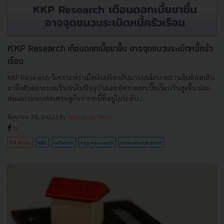
KKP Research เตือนดอกเบี้ยขาขึ้น อาจจุดชนวนระเบิดหนี้ครัว
เรือน
KKP Research วิเคราะห์ว่าเมื่อเงินเฟ้อกลับมาจนนโยบายการเงินต้องกลับ
มาตึงตัวอย่างรวดเร็วเช่นในปัจจุบันและอัตราดอกเบี้ยเริ่มปรับสูงขึ้น ย่อม
ส่งผลกระทบต่อเศรษฐกิจจากหนี้ที่อยู่ในระดับ...
มิถุนายน 28, 2022
| By
Techsauce Team
0
PR News
KKP
inflation
kkp-research
household-debt