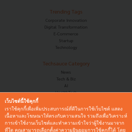
Trending Tags
Corporate Innovation
Digital Transformation
E-Commerce
Startup
Technology
Techsauce Category
News
Tech & Biz
AI
HealthTech
Exec Insight
เว็บไซต์นี้ใช้คุกกี้
Corp Innov
เราใช้คุกกี้เพื่อเพิ่มประสบการณ์ที่ดีในการใช้เว็บไซต์ แสดง
Saucy Thoughts
เนื้อหาและโฆษณาให้ตรงกับความสนใจ รวมถึงเพื่อวิเคราะห์
Based On
การเข้าใช้งานเว็บไซต์และทำความเข้าใจว่าผู้ใช้งานมาจาก
Sustainable
ที่ใด คุณสามารถเลือกตั้งค่าความยินยอมการใช้คุกกี้ได้ โดย