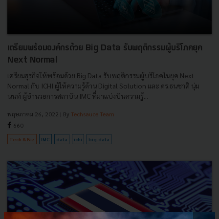
เตรียมพร้อมองค์กรด้วย Big Data รับพฤติกรรมผู้บริโภคยุค
Next Normal
เตรียมธุรกิจให้พร้อมด้วย Big Data รับพฤติกรรมผู้บริโภคในยุค Next
Normal กับ ICHI ผู้ให้ความรู้ด้าน Digital Solution และ ดร.ธนชาติ นุ่ม
นนท์ ผู้อำนวยการสถาบัน IMC ที่มาแบ่งปันความรู้...
พฤษภาคม 26, 2022
| By
Techsauce Team
660
Tech & Biz
IMC
data
ichi
big-data