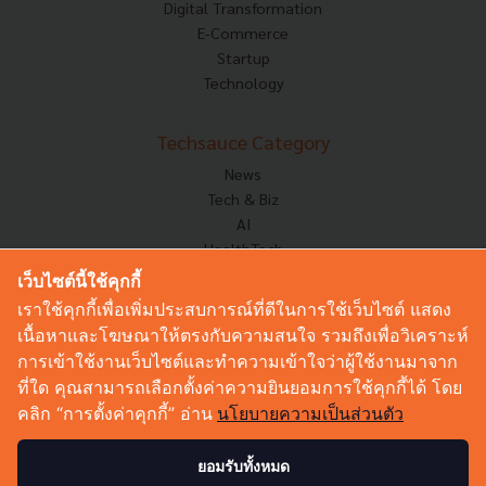
Digital Transformation
E-Commerce
Startup
Technology
Techsauce Category
News
Tech & Biz
AI
HealthTech
Exec Insight
เว็บไซต์นี้ใช้คุกกี้
Corp Innov
เราใช้คุกกี้เพื่อเพิ่มประสบการณ์ที่ดีในการใช้เว็บไซต์ แสดง
Saucy Thoughts
เนื้อหาและโฆษณาให้ตรงกับความสนใจ รวมถึงเพื่อวิเคราะห์
Based On
การเข้าใช้งานเว็บไซต์และทำความเข้าใจว่าผู้ใช้งานมาจาก
Sustainable
ที่ใด คุณสามารถเลือกตั้งค่าความยินยอมการใช้คุกกี้ได้ โดย
Videos
คลิก “การตั้งค่าคุกกี้” อ่าน
นโยบายความเป็นส่วนตัว
Podcast
Startup Guide
ยอมรับทั้งหมด