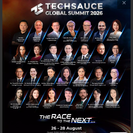
×
ประเทศไทยมีความพร้อมด้าน AI อยู่ในอันดับที่ 56 ของโลก
ประเทศไทยได้รับการให้คะแนนความพร้อมด้าน AI อยู่ที่อันดับที่ 56 ของ
โลก จาก 194 ประเทศ ประจำปี 2019 ในขณะที่สิงคโปร์คว้าอันดับที่หนึ่ง
โดยอ้างอิงข้อมูลจาก Oxford Insights ประเทศไทยได...
กรกฎาคม 26, 2019
| By
Narinrat Suksomboonpong
1.7k
Tech & Biz
AI
IMC
Oxford Insights