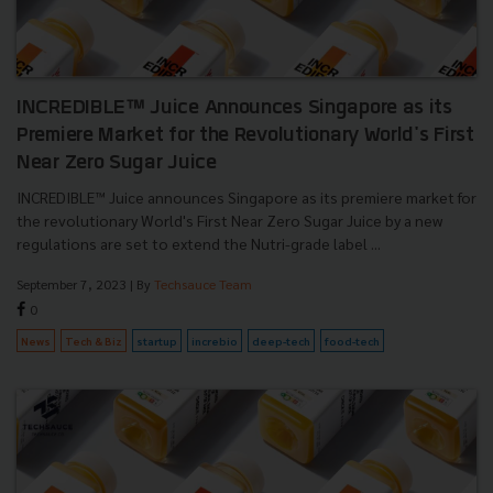
INCREDIBLE™ Juice Announces Singapore as its
Premiere Market for the Revolutionary World's First
Near Zero Sugar Juice
INCREDIBLE™ Juice announces Singapore as its premiere market for
the revolutionary World's First Near Zero Sugar Juice by a new
regulations are set to extend the Nutri-grade label ...
September 7, 2023
| By
Techsauce Team
0
News
Tech & Biz
startup
increbio
deep-tech
food-tech