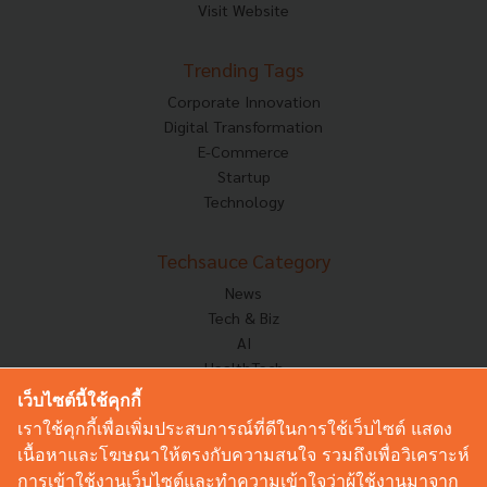
Visit Website
Trending Tags
Corporate Innovation
Digital Transformation
E-Commerce
Startup
Technology
Techsauce Category
News
Tech & Biz
AI
HealthTech
Exec Insight
เว็บไซต์นี้ใช้คุกกี้
Corp Innov
เราใช้คุกกี้เพื่อเพิ่มประสบการณ์ที่ดีในการใช้เว็บไซต์ แสดง
Saucy Thoughts
เนื้อหาและโฆษณาให้ตรงกับความสนใจ รวมถึงเพื่อวิเคราะห์
Based On
การเข้าใช้งานเว็บไซต์และทำความเข้าใจว่าผู้ใช้งานมาจาก