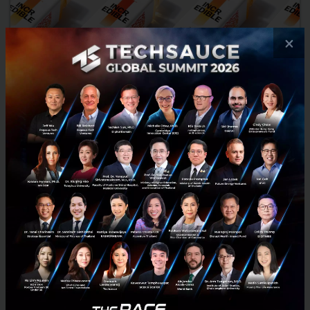
×
INCREDIBLE JUICE เตรียมส่ง “NEAR ZERO SUGAR
JUICE” สู่ตลาดน้ำผลไม้โลก มูลค่ากว่า 5 ล้านล้านบาท
Startup FoodTech จากไทย INCREDIBLE JUICE เตรียมส่ง “NEAR ZERO
SUGAR JUICE” สู่ตลาดน้ำผลไม้โลก มูลค่ากว่า 5 ล้านล้านบาท ตั้งธงบุก
ตลาดสิงคโปร์ปลายปี 2023...
กันยายน 7, 2023
| By
Techsauce Team
0
News
Tech & Biz
startup
increbio
deep-tech
food-tech