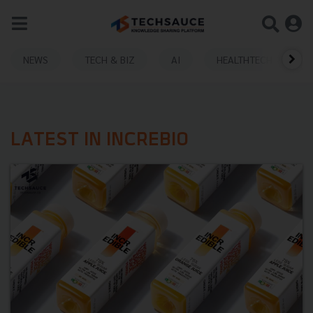
NEWS
TECH & BIZ
AI
HEALTHTECH
LATEST IN INCREBIO