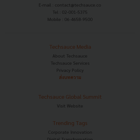
E-mail :
contact@techsauce.co
Tel : 02-001-5375
Mobile : 06-4658-9500
Techsauce Media
About Techsauce
Techsauce Services
Privacy Policy
ส่งบทความ
Techsauce Global Summit
Visit Website
Trending Tags
Corporate Innovation
Digital Transformation