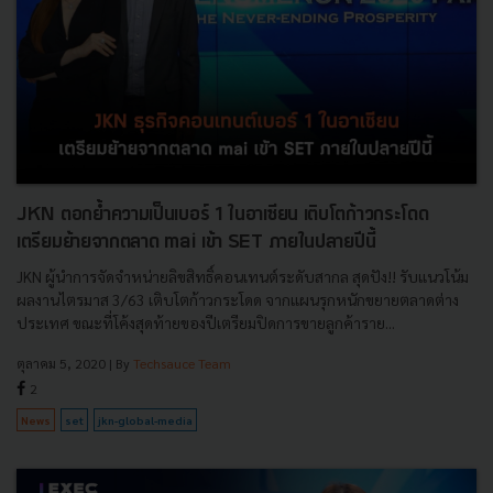
JKN ตอกย้ำความเป็นเบอร์ 1 ในอาเซียน เติบโตก้าวกระโดด
เตรียมย้ายจากตลาด mai เข้า SET ภายในปลายปีนี้
JKN ผู้นำการจัดจำหน่ายลิขสิทธิ์คอนเทนต์ระดับสากล สุดปัง!! รับแนวโน้ม
ผลงานไตรมาส 3/63 เติบโตก้าวกระโดด จากแผนรุกหนักขยายตลาดต่าง
ประเทศ ขณะที่โค้งสุดท้ายของปีเตรียมปิดการขายลูกค้าราย...
ตุลาคม 5, 2020
| By
Techsauce Team
2
News
set
jkn-global-media