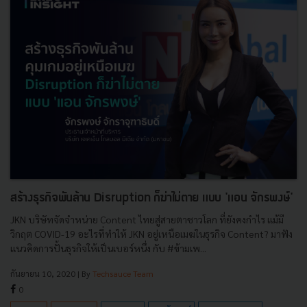
สร้างธุรกิจพันล้าน Disruption ก็ฆ่าไม่ตาย แบบ 'แอน จักรพงษ์'
JKN บริษัทจัดจำหน่าย Content ไทยสู่สายตาชาวโลก ที่ยังคงกำไร แม้มี
วิกฤต COVID-19 อะไรที่ทำให้ JKN อยู่เหนือเมฆในธุรกิจ Content? มาฟัง
แนวคิดการปั้นธุรกิจให้เป็นเบอร์หนึ่ง กับ #ข้ามเพ...
กันยายน 10, 2020
| By
Techsauce Team
0