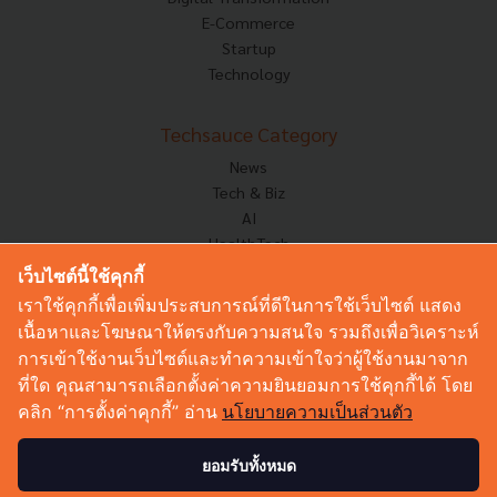
E-Commerce
Startup
Technology
Techsauce Category
News
Tech & Biz
AI
HealthTech
Exec Insight
เว็บไซต์นี้ใช้คุกกี้
Corp Innov
เราใช้คุกกี้เพื่อเพิ่มประสบการณ์ที่ดีในการใช้เว็บไซต์ แสดง
Saucy Thoughts
เนื้อหาและโฆษณาให้ตรงกับความสนใจ รวมถึงเพื่อวิเคราะห์
Based On
การเข้าใช้งานเว็บไซต์และทำความเข้าใจว่าผู้ใช้งานมาจาก
Sustainable
ที่ใด คุณสามารถเลือกตั้งค่าความยินยอมการใช้คุกกี้ได้ โดย
Videos
คลิก “การตั้งค่าคุกกี้” อ่าน
นโยบายความเป็นส่วนตัว
Podcast
Startup Guide
ยอมรับทั้งหมด