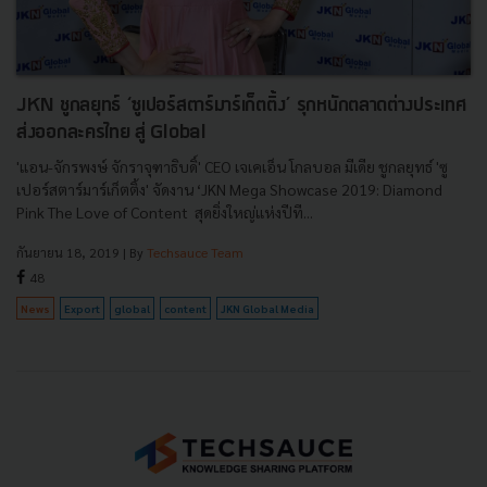
JKN ชูกลยุทธ์ ‘ซูเปอร์สตาร์มาร์เก็ตติ้ง’ รุกหนักตลาดต่างประเทศ
ส่งออกละครไทย สู่ Global
'แอน-จักรพงษ์ จักราจุฑาธิบดิ์' CEO เจเคเอ็น โกลบอล มีเดีย ชูกลยุทธ์ 'ซู
เปอร์สตาร์มาร์เก็ตติ้ง' จัดงาน ‘JKN Mega Showcase 2019: Diamond
Pink The Love of Content สุดยิ่งใหญ่แห่งปีที...
กันยายน 18, 2019
| By
Techsauce Team
48
News
Export
global
content
JKN Global Media