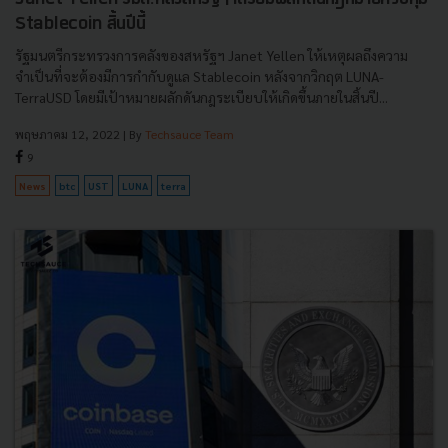
Stablecoin สิ้นปีนี้
รัฐมนตรีกระทรวงการคลังของสหรัฐฯ Janet Yellen ให้เหตุผลถึงความ
จำเป็นที่จะต้องมีการกำกับดูแล Stablecoin หลังจากวิกฤต LUNA-
TerraUSD โดยมีเป้าหมายผลักดันกฎระเบียบให้เกิดขึ้นภายในสิ้นปี...
พฤษภาคม 12, 2022
| By
Techsauce Team
9
News
btc
UST
LUNA
terra