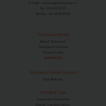
E-mail :
contact@techsauce.co
Tel : 02-001-5375
Mobile : 06-4658-9500
Techsauce Media
About Techsauce
Techsauce Services
Privacy Policy
ส่งบทความ
Techsauce Global Summit
Visit Website
Trending Tags
Corporate Innovation
Digital Transformation