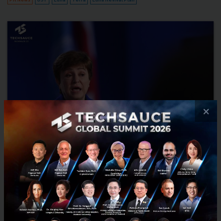
×
IMF แนะนำนักลงทุนอย่าตื่นตระหนกใน Crypto แม้เจอเหตุการณ์
วิกฤติ LUNA
แม้ว่าการล่มสลายของ Terra และมูลค่าที่ลดลงถึง 99% ของโทเค็น LUNA
เมื่อต้นเดือนได้ส่งผลกระทบไปทั่ววงการสินทรัพย์ดิจิทัล แต่กองทุนการเงิน