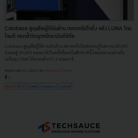
Coinbase สูญเสียผู้ใช้นับล้าน ตลาดคริปโตดิ่ง หลัง LUNA โดน
โจมตี ตอกย้ำวิกฤตศรัทธาเงินดิจิทัล
Coinbase สูญเสียผู้ใช้งานนับล้าน ตลาดคริปโตยังคงอยู่ในความกลัว BTC
ร่วงลงสู่ 29,000 ดอลลาร์เป็นครั้งที่สองในสัปดาห์นี้ โดยเฉพาะอย่างยิ่ง
เหรียญ LUNA ได้ตกลงต่ำกว่า 1 ดอลลาร์...
พฤษภาคม 12, 2022
| By
Techsauce Team
2
News
BTC
LUNA
coinbase
sell-off