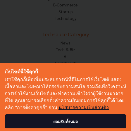
E-Commerce
Startup
Technology
Techsauce Category
News
Tech & Biz
AI
HealthTech
Exec Insight
เว็บไซต์นี้ใช้คุกกี้
Corp Innov
เราใช้คุกกี้เพื่อเพิ่มประสบการณ์ที่ดีในการใช้เว็บไซต์ แสดง
Saucy Thoughts
เนื้อหาและโฆษณาให้ตรงกับความสนใจ รวมถึงเพื่อวิเคราะห์
Based On
การเข้าใช้งานเว็บไซต์และทำความเข้าใจว่าผู้ใช้งานมาจาก
Sustainable
ที่ใด คุณสามารถเลือกตั้งค่าความยินยอมการใช้คุกกี้ได้ โดย
Videos
คลิก “การตั้งค่าคุกกี้” อ่าน
นโยบายความเป็นส่วนตัว
Podcast
Startup Guide
ยอมรับทั้งหมด