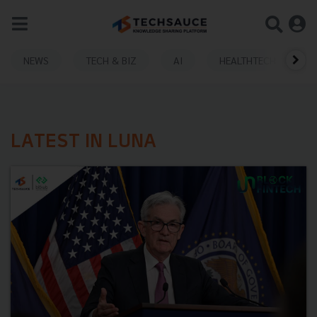
NEWS
TECH & BIZ
AI
HEALTHTECH
LATEST IN LUNA