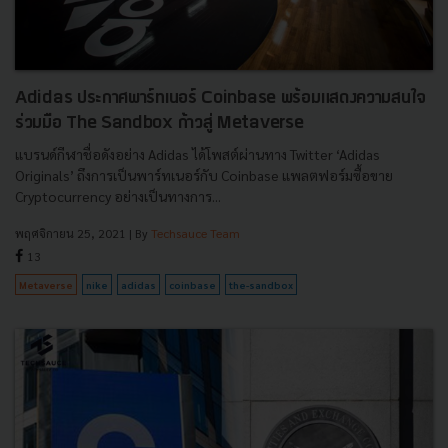
Adidas ประกาศพาร์ทเนอร์ Coinbase พร้อมแสดงความสนใจ
ร่วมมือ The Sandbox ก้าวสู่ Metaverse
แบรนด์กีฬาชื่อดังอย่าง Adidas ได้โพสต์ผ่านทาง Twitter ‘Adidas
Originals’ ถึงการเป็นพาร์ทเนอร์กับ Coinbase แพลตฟอร์มซื้อขาย
Cryptocurrency อย่างเป็นทางการ...
พฤศจิกายน 25, 2021
| By
Techsauce Team
13
Metaverse
nike
adidas
coinbase
the-sandbox