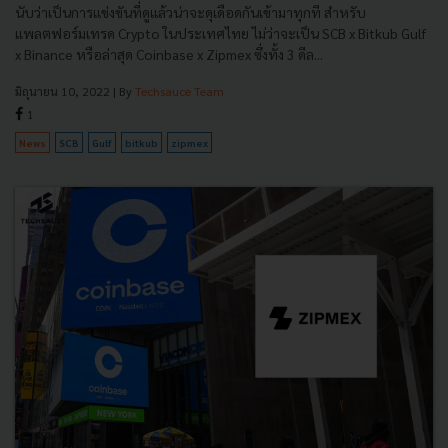
นับว่าเป็นการแข่งขันที่ดูแล้วน่าจะดุเดือดกันเข้ามาทุกที สำหรับ
แพลตฟอร์มเทรด Crypto ในประเทศไทย ไม่ว่าจะเป็น SCB x Bitkub Gulf
x Binance หรือล่าสุด Coinbase x Zipmex ซึ่งทั้ง 3 ดีล...
มิถุนายน 10, 2022
| By
Techsauce Team
1
News
SCB
Gulf
bitkub
zipmex