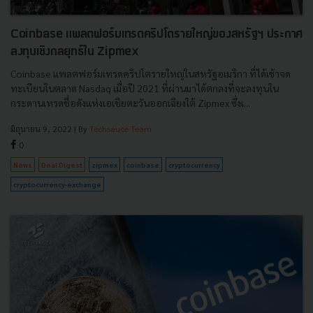
Coinbase แพลตฟอร์มเทรดคริปโตรายใหญ่ของสหรัฐฯ ประกาศ
ลงทุนเชิงกลยุทธ์ใน Zipmex
Coinbase แพลตฟอร์มเทรดคริปโตรายใหญ่ในสหรัฐอเมริกา ที่ได้เข้าจด
ทะเบียนในตลาด Nasdaq เมื่อปี 2021 ที่ผ่านมาได้ตกลงที่จะลงทุนใน
กระดานเทรดชื่อดังแห่งเอเชียตะวันออกเฉียงใต้ Zipmex ซึ่งเ...
มิถุนายน 9, 2022
| By
Techsauce Team
0
News
Deal Digest
zipmex
coinbase
cryptocurrency
cryptocurrency-exchange