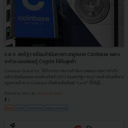
ก.ล.ต. สหรัฐฯ เตรียมดำเนินการทางกฎหมาย Coinbase เพราะ
จะทำระบบปล่อยกู้ Crypto ให้กับลูกค้า
Coinbase Global Inc. ได้รับประกาศจากสำนักงานคณะกรรมการกำกับ
หลักทรัพย์และตลาดหลักทรัพย์ (SEC) ของสหรัฐฯ ระบุว่าจะดำเนินคดีทาง
กฎหมายถ้าหาก Coinbase เปิดตัวผลิตภัณฑ์ “Lend” ที่ให้ผู้ใ...
กันยายน 8, 2021
| By
Techsauce Team
0
News
ก.ล.ต.
coinbase
cryptocurrency