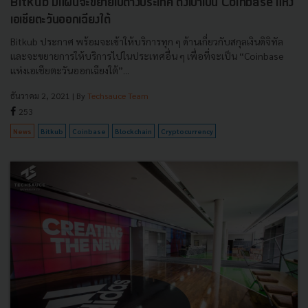
Bitkub มีแผนจะขยายไปต่างประเทศ ตั้งเป้าเป็น Coinbase แห่ง
เอเชียตะวันออกเฉียงใต้
Bitkub ประกาศ พร้อมจะเข้าให้บริการทุก ๆ ด้านเกี่ยวกับสกุลเงินดิจิทัล
และจะขยายการให้บริการไปในประเทศอื่น ๆ เพื่อที่จะเป็น “Coinbase
แห่งเอเชียตะวันออกเฉียงใต้”...
ธันวาคม 2, 2021
| By
Techsauce Team
253
News
Bitkub
Coinbase
Blockchain
Cryptocurrency