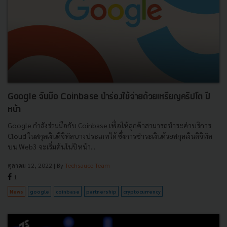
Google จับมือ Coinbase นำร่องใช้จ่ายด้วยเหรียญคริปโต ปี
หน้า
Google กำลังร่วมมือกับ Coinbase เพื่อให้ลูกค้าสามารถชำระค่าบริการ
Cloud ในสกุลเงินดิจิทัลบางประเภทได้ ซึ่งการชำระเงินด้วยสกุลเงินดิจิทัล
บน Web3 จะเริ่มต้นในปีหน้า...
ตุลาคม 12, 2022
| By
Techsauce Team
1
News
google
coinbase
partnership
cryptocurrency