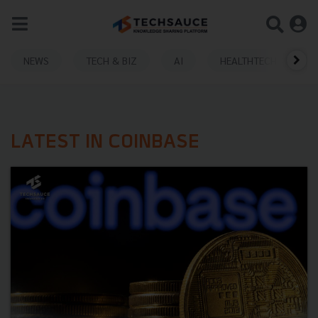
NEWS
TECH & BIZ
AI
HEALTHTECH
LATEST IN COINBASE