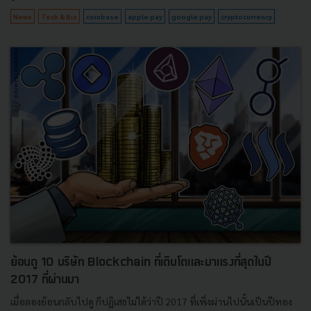
News
Tech & Biz
coinbase
apple pay
google pay
cryptocurrency
ย้อนดู 10 บริษัท Blockchain ที่เติบโตและมาแรงที่สุดในปี
2017 ที่ผ่านมา
เมื่อลองย้อนกลับไปดู ก็ปฏิเสธไม่ได้ว่าปี 2017 ที่เพิ่งผ่านไปนั้นเป็นปีทอง