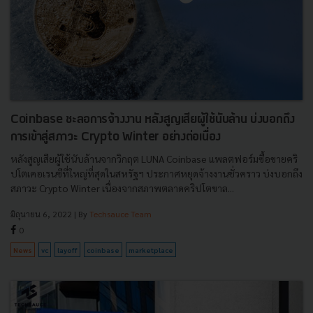
Coinbase ชะลอการจ้างงาน หลังสูญเสียผู้ใช้นับล้าน บ่งบอกถึง
การเข้าสู่สภาวะ Crypto Winter อย่างต่อเนื่อง
หลังสูญเสียผู้ใช้นับล้านจากวิกฤต LUNA Coinbase แพลตฟอร์มซื้อขายคริ
ปโตเคอเรนซีที่ใหญ่ที่สุดในสหรัฐฯ ประกาศหยุดจ้างงานชั่วคราว บ่งบอกถึง
สภาวะ Crypto Winter เนื่องจากสภาพตลาดคริปโตขาล...
มิถุนายน 6, 2022
| By
Techsauce Team
0
News
vc
layoff
coinbase
marketplace