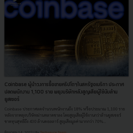
Coinbase ผู้นำวงการซื้อขายคริปโตฯในสหรัฐอเมริกา ประกาศ
ปลดพนักงาน 1,100 ราย พยุงบริษัทหลังสูญเสียผู้ใช้นับล้าน
ยูสเซอร์
Coinbase ประกาศลดจำนวนพนักงานถึง 18% หรือประมาณ 1,100 ราย
หลังจากพยุงบริษัทผ่านตลาดขาลง โดยสูญเสียผู้ใช้งานกว่าล้านยูสเซอร์
ขาดทุนสุทธิถึง 430 ล้านดอลลาร์ สูญเสียมูลค่ามากกว่า 70%...
มิถุนายน 14, 2022
| By
Techsauce Team