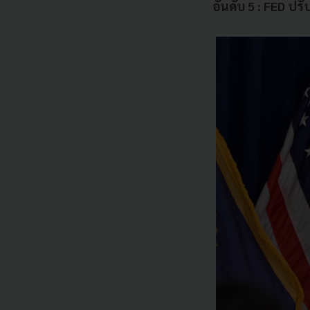
อันดับ 5 : FED ปรั