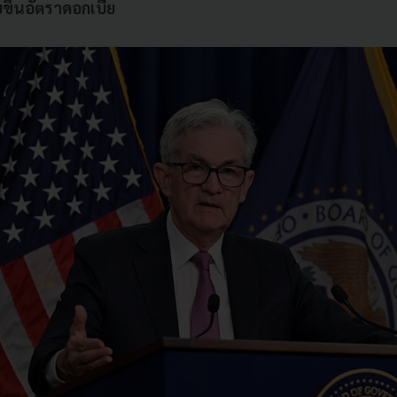
บขึ้นอัตราดอกเบี้ย