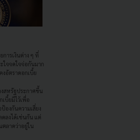
ารเงินต่าง ๆ ที่
ละใจจดใจจ่อกันมาก
คงอัตราดอกเบี้ย
งสหรัฐประกาศขึ้น
ี้ยมีไว้เพื่อ
อป้องกันความเสี่ยง
ดลงได้เช่นกัน แต่
ในตลาดว่าอยู่ใน