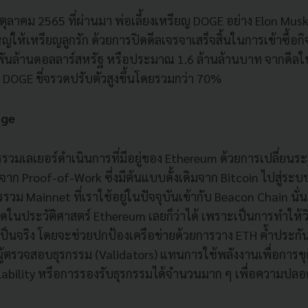
ุลาคม 2565 ที่ผ่านมา พ่อเลี้ยงเหรียญ DOGE อย่าง Elon Musk 
่ให้เหรียญลูกรัก ด้วยการปิดดีลเจรจาเสร็จสิ้นในการเข้าซื้อ
 พันล้านดอลลาร์สหรัฐ หรือประมาณ 1.6 ล้านล้านบาท จากดีลใหญ
DOGE ขี่จรวดปรับตัวสูงขึ้นโดยรวมกว่า 70%
rge
รวมเลเยอร์ดำเนินการที่มีอยู่ของ Ethereum ด้วยการเปลี่ยน
าก Proof-of-Work ซึ่งมีต้นแบบดั้งเดิมจาก Bitcoin ไปสู่ระบ
วม Mainnet ที่เราใช้อยู่ในปัจจุบันเข้ากับ Beacon Chain นั่นเอ
ี่สุดในประวัติศาสตร์ Ethereum เลยก็ว่าได้ เพราะเป็นการทำให้ว
้เป็นจริง โดยจะช่วยปกป้องเครือข่ายด้วยการวาง ETH ค้ำประกั
ู้ตรวจสอบธุรกรรม (Validators) แทนการใช้พลังงานเพื่อการขุด 
ability หรือการรองรับธุรกรรมได้จำนวนมาก ๆ เพื่อความปล