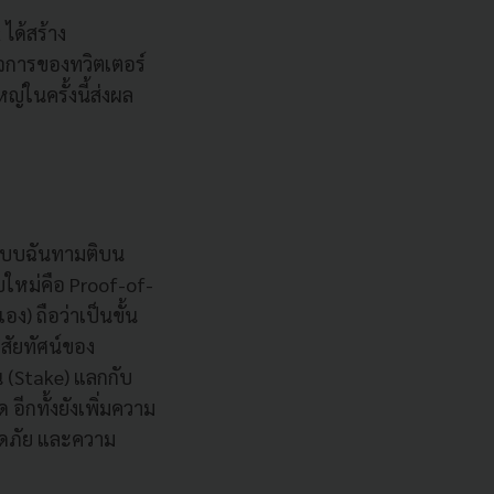
ได้สร้าง
กิจการของทวิตเตอร์
่ในครั้งนี้ส่งผล
ระบบฉันทามติบน
บใหม่คือ Proof-of-
ง) ถือว่าเป็นขั้น
ิสัยทัศน์ของ
น (Stake) แลกกับ
อีกทั้งยังเพิ่มความ
อดภัย และความ