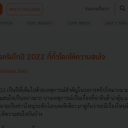
ร่วมงานกับเรา
INNOV PROGRAM
THTECH
EXEC INSIGHT
CORP INNOV
SAUCY THO
ารคริปโทปี 2022 ที่ทั่วโลกให้ความสนใจ
echsauce Team
022 เป็นปีที่เต็มไปด้วยเหตุการณ์สำคัญในวงการคริปโทมากมาย ท
นใจเป็นอย่างมาก บางเหตุการณ์เป็นเรื่องที่น่ายินดี น่าลุ้น 
นกลายเป็นข่าวใหญ่ระดับโลกเลยทีเดียว มาดูกันว่าจะมีเรื่องไหน
ห้ความสนใจกันบ้าง