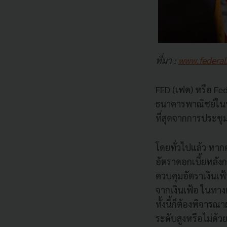
ที่มา :
www.federal
FED (เฟด) หรือ Fe
ธนาคารพาณิชย์ในป
ที่สุดจากการประชุ
โดยทั่วไปแล้ว ห
อัตราดอกเบี้ยหลังก
ควบคุมอัตราเงินเฟ้
จากเงินเฟ้อ ในทาง
ทั้งนี้ก็ต้องพิจาร
ระดับสูงหรือไม่ด้ว