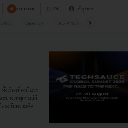
ส่งบทความ
TH
EN
เข้าสู่ระบบ
UGHTS
Based On
SUSTAINABLE
VIDEOS
P
ั้งเรื่องที่คนในวง
และบางเหตุการณ์ก็
ที่ตรงกับความคิด