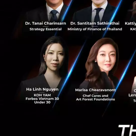
0
คนนอกวงการคริปโท
เกี่ยวข้องกับวงการ
ในวงการคริปโทฯ จะ
นั่นเอง ที่เป็นทั
ได้ด้วย แหล่งข่าวจ
เท่าไหร่ บางที่คา
มากกว่า 36,000 ล้