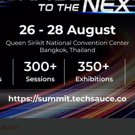
cap.com