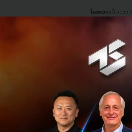
โดยตลอดปี 2022 เ
มติเป็นเอกฉันท์ในก
ครั้งที่ 1 วั
0.25%
ครั้งที่ 2 วั
ครั้งที่ 3 วั
ครั้งที่ 4 วั
ครั้งที่ 5 วั
ครั้งที่ 6 วั
ครั้งที่ 7 วั
ครั้งที่ 8 วั
สามารถติดตามผลกา