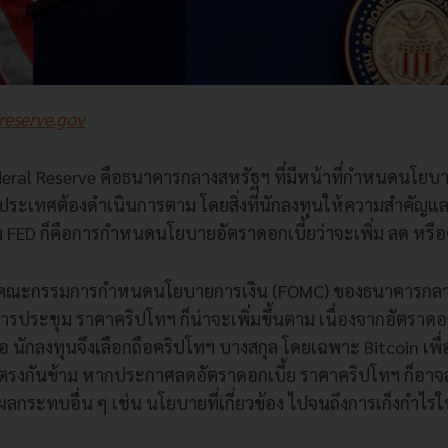
reserve.gov
deral Reserve คือธนาคารกลางสหรัฐฯ ที่มีหน้าที่กำหนดนโยบายก
ระเทศต้องดำเนินการตาม โดยสิ่งที่นักลงทุนให้ความสำคัญแ
ม FED ก็คือการกำหนดนโยบายอัตราดอกเบี้ยว่าจะเพิ่ม ลด หรือ
ากคณะกรรมการกำหนดนโยบายการเงิน (FOMC) ของธนาคารกลา
ารประชุม ราคาคริปโทฯ ก็น่าจะเพิ่มขึ้นตาม เนื่องจากอัตราดอกเบ
อ นักลงทุนจึงเลือกถือคริปโทฯ บางสกุล โดยเฉพาะ Bitcoin เพื่
ตรงกันข้าม หากประกาศลดอัตราดอกเบี้ย ราคาคริปโทฯ ก็อาจล
ณาผลกระทบอื่น ๆ เช่น นโยบายที่เกี่ยวข้อง ไปจนถึงการเก็งกำไร
ย