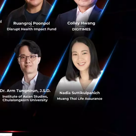
Musk มีส่วน
คนที่ติดตามข่าวสาร
าเหรียญ DOGE
่งผลต่อราคาเหรียญ
อยู่ในมือประมาณ
บที่ครอบครอง DOGE
มดก็เป็นได้