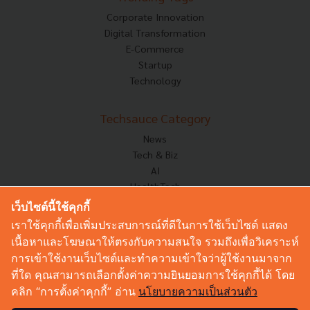
Corporate Innovation
Digital Transformation
E-Commerce
Startup
Technology
Techsauce Category
News
Tech & Biz
AI
HealthTech
Exec Insight
เว็บไซต์นี้ใช้คุกกี้
Corp Innov
เราใช้คุกกี้เพื่อเพิ่มประสบการณ์ที่ดีในการใช้เว็บไซต์ แสดง
Saucy Thoughts
เนื้อหาและโฆษณาให้ตรงกับความสนใจ รวมถึงเพื่อวิเคราะห์
Based On
การเข้าใช้งานเว็บไซต์และทำความเข้าใจว่าผู้ใช้งานมาจาก
Sustainable
ที่ใด คุณสามารถเลือกตั้งค่าความยินยอมการใช้คุกกี้ได้ โดย
Videos
คลิก “การตั้งค่าคุกกี้” อ่าน
นโยบายความเป็นส่วนตัว
Podcast