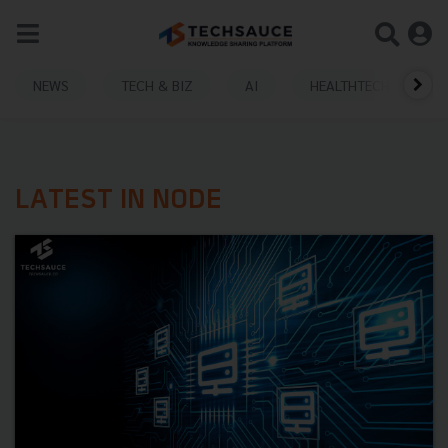
NEWS
TECH & BIZ
AI
HEALTHTECH
LATEST IN NODE