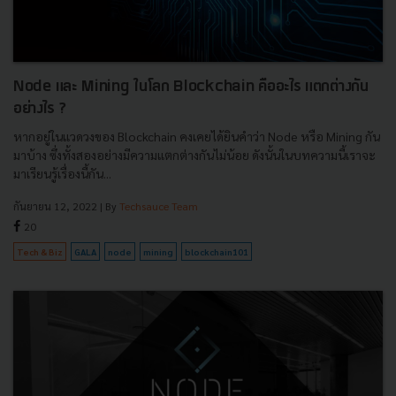
Node และ Mining ในโลก Blockchain คืออะไร แตกต่างกัน
อย่างไร ?
หากอยู่ในแวดวงของ Blockchain คงเคยได้ยินคำว่า Node หรือ Mining กัน
มาบ้าง ซึ่งทั้งสองอย่างมีความแตกต่างกันไม่น้อย ดังนั้นในบทความนี้เราจะ
มาเรียนรู้เรื่องนี้กัน...
กันยายน 12, 2022
| By
Techsauce Team
20
Tech & Biz
GALA
node
mining
blockchain101