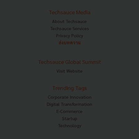
Techsauce Media
About Techsauce
Techsauce Services
Privacy Policy
ส่งบทความ
Techsauce Global Summit
Visit Website
Trending Tags
Corporate Innovation
Digital Transformation
E-Commerce
Startup
Technology