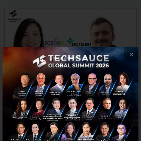
×
SCB10X announces investment in Nansen, a
blockchain analytics platform, serving as an
intelligence hub for on-chain data
SCB 10X, a holding company under the Siam Commercial Bank (SCB)
Group, recently announced its investment in Nansen....