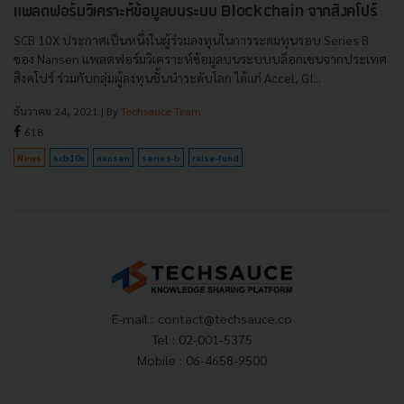
แพลตฟอร์มวิเคราะห์ข้อมูลบนระบบ Blockchain จากสิงคโปร์
SCB 10X ประกาศเป็นหนึ่งในผู้ร่วมลงทุนในการระดมทุนรอบ Series B
ของ Nansen แพลตฟอร์มวิเคราะห์ข้อมูลบนระบบบล็อกเชนจากประเทศ
สิงคโปร์ ร่วมกับกลุ่มผู้ลงทุนชั้นนำระดับโลก ได้แก่ Accel, GI...
ธันวาคม 24, 2021
| By
Techsauce Team
618
News
scb10x
nansen
series-b
raise-fund
E-mail :
contact@techsauce.co
Tel : 02-001-5375
Mobile : 06-4658-9500