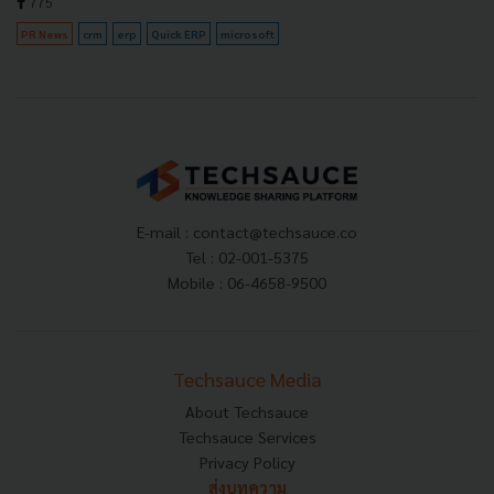
775
PR News
crm
erp
Quick ERP
microsoft
E-mail :
contact@techsauce.co
Tel : 02-001-5375
Mobile : 06-4658-9500
Techsauce Media
About Techsauce
Techsauce Services
Privacy Policy
ส่งบทความ