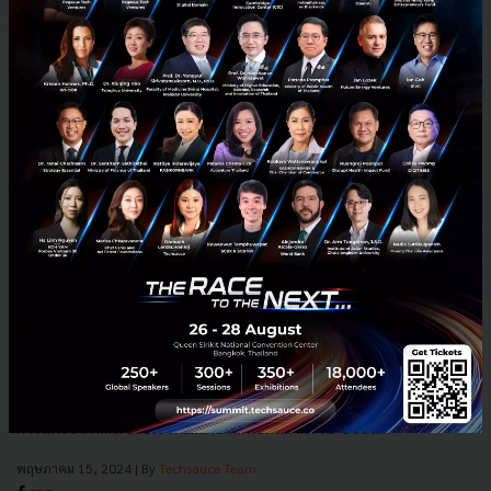
Quick ERP คว้ารางวัล Business Applications - Partner
of the Year Awards 2023 จาก Microsoft
นับตั้งแต่ปี 2021 ที่ Quick ERP ยังคงคุณภาพการบริการด้วยการคว้ารางวัล
การันตรีจาก Microsoft Thailand ติดต่อกันมากว่า 3 ปีซ้อน...
พฤษภาคม 15, 2024
| By
Techsauce Team