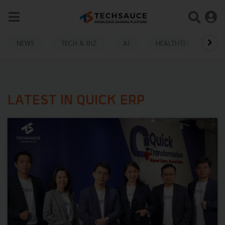
NEWS
TECH & BIZ
AI
HEALTHTECH
LATEST IN QUICK ERP