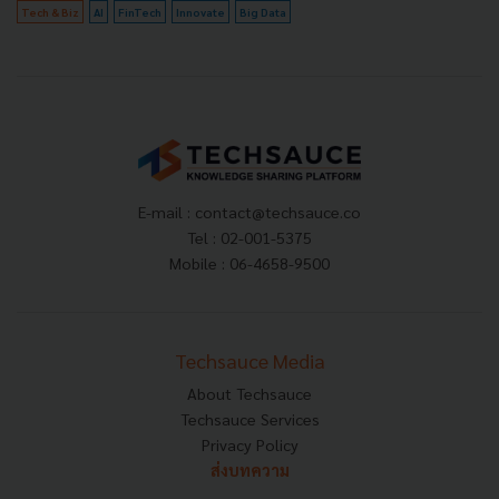
Tech & Biz
AI
FinTech
Innovate
Big Data
E-mail :
contact@techsauce.co
Tel : 02-001-5375
Mobile : 06-4658-9500
Techsauce Media
About Techsauce
Techsauce Services
Privacy Policy
ส่งบทความ