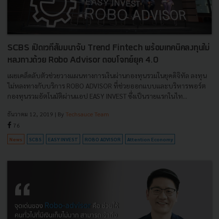
SCBS เปิดเวทีสัมมนาจับ Trend Fintech พร้อมเทคนิคลงทุนไม่
หลงทางด้วย Robo Advisor ตอบโจทย์ยุค 4.0
เผยเคล็ดลับตัวช่วยวางแผนทางการเงินผ่านกองทุนรวมในยุคดิจิทัล ลงทุน
ไม่หลงทางกับบริการ ROBO ADVISOR ที่ช่วยออกแบบและบริหารพอร์ต
กองทุนรวมอัตโนมัติผ่านแอป EASY INVEST ซึ่งเป็นรายแรกในไท...
ธันวาคม 12, 2019
| By
Techsauce Team
76
News
SCBS
EASY INVEST
ROBO ADVISOR
Attention Economy