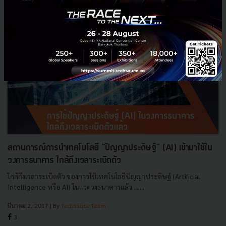
สถานการณ์การนำเทคโนโลยี "ปัญญาประดิษฐ์" (AI) เข้ามาใช้ใน
วงการธนาคาร ใกล้ถึงเวลาระเบิดตัว
ใกล้ถึงเวลาระเบิดตัว ของการใช้เทคโนโลยีปัญญาประดิษฐ์ (Artificial
Intelligence หรือ AI) ในแวดวงธนาคารแล้ว.........
มีนาคม 2, 2017
| By
Techsauce Team
3