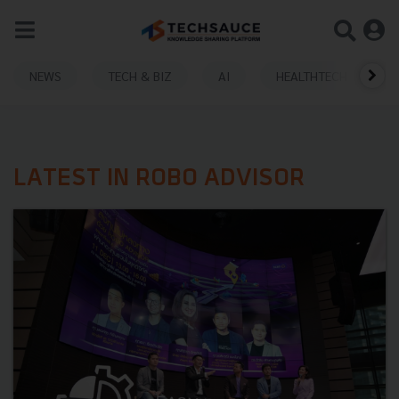
NEWS
TECH & BIZ
AI
HEALTHTECH
LATEST IN ROBO ADVISOR