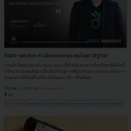
Robo-advisor ทางเลือกแห่งการลงทุนในยุค Digital
การเติบโตของ Mobile Application ที่ล้ำสมัย สวนทางกับศรัทธาซึ่งมีต่อที่
ปรึกษาการลงทุนในยามวิกฤติ นำไปสู่การพัฒนา Robo-advisor หรือการ
ลงทุนแบบอัตโนมัติ เปรียบดังส่งมอบบริการชั้นเลิศต...
ธันวาคม 12, 2018
| By
Techsauce Team
421
Exec Insight
Moblie App
Robo Advisor
Investment App
Featured Article