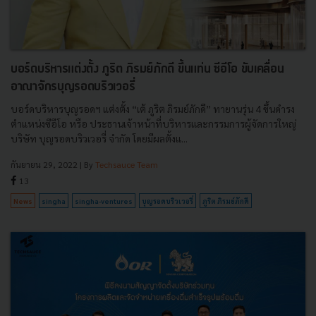
บอร์ดบริหารแต่งตั้ง ภูริต ภิรมย์ภักดี ขึ้นแท่น ซีอีโอ ขับเคลื่อน
อาณาจักรบุญรอดบริวเวอรี่
บอร์ดบริหารบุญรอดฯ แต่งตั้ง “เต้ ภูริต ภิรมย์ภักดี” ทายานรุ่น 4 ขึ้นดำรง
ตำแหน่งซีอีโอ หรือ ประธานเจ้าหน้าที่บริหารและกรรมการผู้จัดการใหญ่
บริษัท บุญรอดบริวเวอรี่ จำกัด โดยมีผลตั้งแ...
กันยายน 29, 2022
| By
Techsauce Team
13
News
singha
singha-ventures
บุญรอดบริวเวอรี่
ภูริต ภิรมย์ภักดี