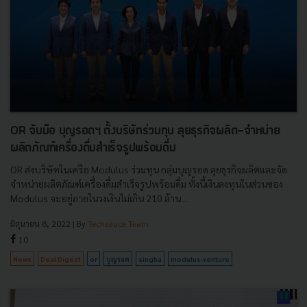
OR จับมือ บุญรอดฯ ตั้งบริษัทร่วมทุน ลุยธุรกิจผลิต-จำหน่าย
ผลิตภัณฑ์เครื่องดื่มสำเร็จรูปพร้อมดื่ม
OR ส่งบริษัทในเครือ Modulus ร่วมทุน กลุ่มบุญรอด ลุยธุรกิจผลิตและจัด
จำหน่ายผลิตภัณฑ์เครื่องดื่มสำเร็จรูปพร้อมดื่ม ทั้งนี้เงินลงทุนในส่วนของ
Modulus จะอยู่ภายในวงเงินไม่เกิน 210 ล้าน...
มิถุนายน 8, 2022
| By
Techsauce Team
10
News
Deal Digest
or
บุญรอด
singha
modulus-venture