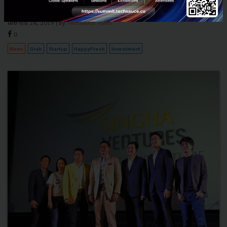
ดอลลาร์สหรัฐฯ โดยมี Grab Ventures, LINE Ventr...
เมษายน 24, 2019
| By
Techsauce Team
0
News
Grab
Startup
HappyFresh
Investment