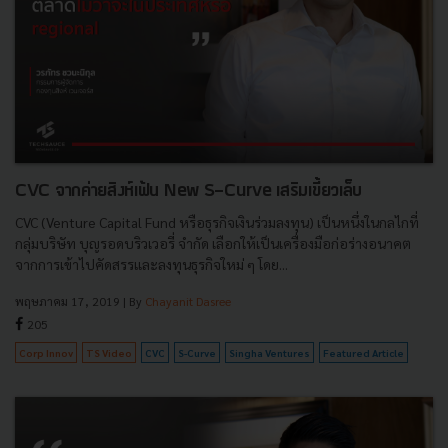
CVC จากค่ายสิงห์เฟ้น New S-Curve เสริมเขี้ยวเล็บ
CVC (Venture Capital Fund หรือธุรกิจเงินร่วมลงทุน) เป็นหนึ่งในกลไกที่
กลุ่มบริษัท บุญรอดบริวเวอรี่ จำกัด เลือกให้เป็นเครื่องมือก่อร่างอนาคต
จากการเข้าไปคัดสรรและลงทุนธุรกิจใหม่ ๆ โดย...
พฤษภาคม 17, 2019
| By
Chayanit Dasree
205
Corp Innov
TS Video
CVC
S-Curve
Singha Ventures
Featured Article