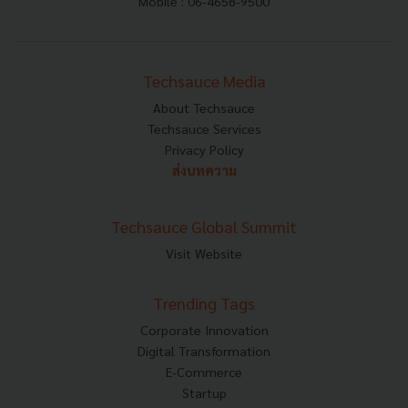
Mobile : 06-4658-9500
Techsauce Media
About Techsauce
Techsauce Services
Privacy Policy
ส่งบทความ
Techsauce Global Summit
Visit Website
Trending Tags
Corporate Innovation
Digital Transformation
E-Commerce
Startup