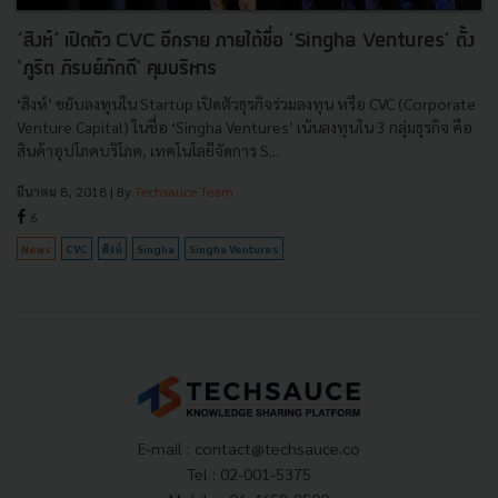
‘สิงห์’ เปิดตัว CVC อีกราย ภายใต้ชื่อ ‘Singha Ventures’ ตั้ง
'ภูริต ภิรมย์ภักดี' คุมบริหาร
‘สิงห์’ ขยับลงทุนใน Startup เปิดตัวธุรกิจร่วมลงทุน หรือ CVC (Corporate
Venture Capital) ในชื่อ ‘Singha Ventures’ เน้นลงทุนใน 3 กลุ่มธุรกิจ คือ
สินค้าอุปโภคบริโภค, เทคโนโลยีจัดการ S...
มีนาคม 8, 2018
| By
Techsauce Team
6
News
CVC
สิงห์
Singha
Singha Ventures
E-mail :
contact@techsauce.co
Tel : 02-001-5375