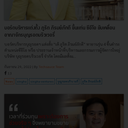
บอร์ดบริหารแต่งตั้ง ภูริต ภิรมย์ภักดี ขึ้นแท่น ซีอีโอ ขับเคลื่อน
อาณาจักรบุญรอดบริวเวอรี่
บอร์ดบริหารบุญรอดฯ แต่งตั้ง “เต้ ภูริต ภิรมย์ภักดี” ทายานรุ่น 4 ขึ้นดำรง
ตำแหน่งซีอีโอ หรือ ประธานเจ้าหน้าที่บริหารและกรรมการผู้จัดการใหญ่
บริษัท บุญรอดบริวเวอรี่ จำกัด โดยมีผลตั้งแ...
กันยายน 29, 2022
| By
Techsauce Team
13
News
singha
singha-ventures
บุญรอดบริวเวอรี่
ภูริต ภิรมย์ภักดี