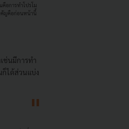
านานคือการทำโปรโม
ัญคือก่อนหน้านี้
างเช่นมีการทำ
นก็ได้ส่วนแบ่ง