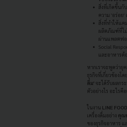
สิ่งที่เกิดขึ
ความ 'อร่อย' 
สิ่งที่ทำให้
ผลิตภัณฑ์ที่ไ
ผ่านแพลตฟอร์
Social Respon
และอาหารต้อ
หากเราจะพูดว่ายุค
ธุรกิจที่เกี่ยวข้อ
ดื่ม'
จะได้รับผลกระท
ตัวอย่างไร อะไรคื
ในงาน
LINE FOOD
เครื่องดื่มอย่าง
คุณ
ของธุรกิจอาหาร และ