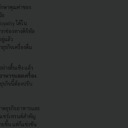
งรักษาคุณค่าของ
มัย
oyalty ได้ใน
ากช่องทางดิจิทัล
ู่แล้ว
รกิจเครื่องดื่ม
างสิ้นเชิง แล้ว
อาหารและเครื่อง
รกิจนี้ต้องปรับ
ตลาดธุรกิจอาหารและ
าแชร์เทรนด์สำคัญ
ขึ้น แต่ก็แข่งขัน