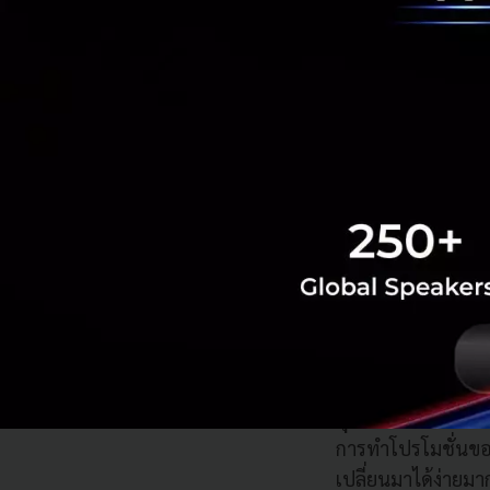
ถ้าเราสา
แต่อยากให้เข
ไม่ว่ายุคสมัยไ
การสร้าง Brand Roya
คุณธิติพร
เล่าว่าน้
การทำโปรโมชั่นของบ
เปลี่ยนมาได้ง่ายมา