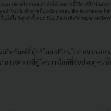
ด้ส่วนแบ่งตลาดไปครองแล้ว ดังนั้นในตลาดนี้วิธีการที่ใช้กันม
งพอทำกันไปมาก็กลายเป็นเหมือนยาเสพย์ติด ต้องทำตลอด ที่สำค
ี้ก็ไม่ได้ไปยังลูกค้าทั้งหมด จึงไม่เกิดประสิทธิภาพมากเท่าที่ควร
ป็นผลิตภัณฑ์ที่ผู้บริโภคเปลี่ยนใจง่ายมาก อย่
่าการจัดวางที่ตู้ ใครวางใกล้ที่จับประตู คนนั้