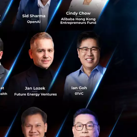
ข่งก็จะเกิดขึ้นมา
ืนระยะได้ไม่นานนัก
้นที่เป็นอุปสรรค
อย่างมาก