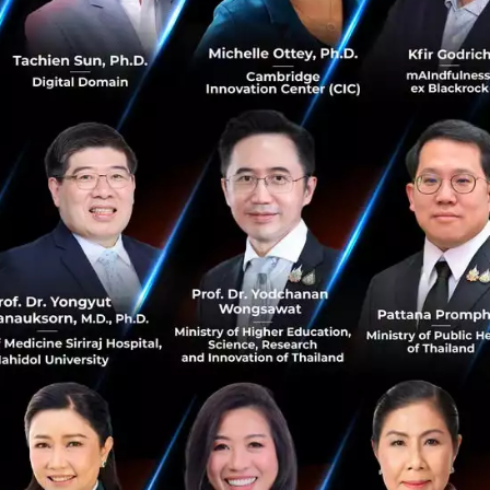
วไปเร็ว และด้วยความที่ข้อจำกัดต่างๆ ถูกลดลงไปมาก ทำให้คู่แ
กัน ซึ่งทุกคนมีโอกาสที่จะดังหรือเป็นกระแสได้ง่าย แต่อาจจะย
องว่าสัดส่วนข้อดีที่เกิดขึ้นคิดเป็นประมาณ 90% อีก 10% เท่านั
นเพราะเจ้าของธุรกิจสามารถคุมทุกอย่างด้วยตัวเองได้ง่ายขึ้น