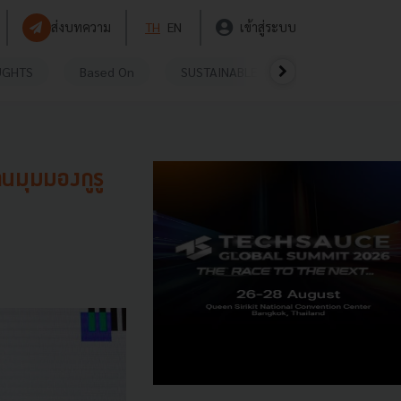
ส่งบทความ
TH
EN
เข้าสู่ระบบ
UGHTS
Based On
SUSTAINABLE
VIDEOS
P
านมุมมองกูรู