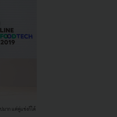
าก แต่คู่แข่งก็ได้