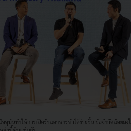
จจุบันทำให้การเปิดร้านอาหารทำได้ง่ายขึ้น ข้อจำกัดน้อยลงไปม
ล่านี้ด้วยเช่นกัน