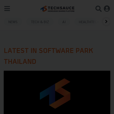
NEWS
TECH & BIZ
AI
HEALTHTECH
LATEST IN SOFTWARE PARK
THAILAND