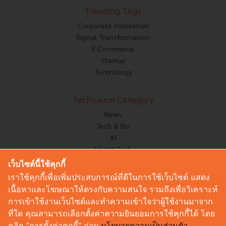
Trending Tags
Corporate Innovation
Digital Transformation
E-Commerce
Startup
Technology
Techsauce Category
News
Tech & Biz
AI
HealthTech
Exec Insight
เว็บไซต์นี้ใช้คุกกี้
Corp Innov
เราใช้คุกกี้เพื่อเพิ่มประสบการณ์ที่ดีในการใช้เว็บไซต์ แสดง
Saucy Thoughts
เนื้อหาและโฆษณาให้ตรงกับความสนใจ รวมถึงเพื่อวิเคราะห์
Based On
การเข้าใช้งานเว็บไซต์และทำความเข้าใจว่าผู้ใช้งานมาจาก
Sustainable
ที่ใด คุณสามารถเลือกตั้งค่าความยินยอมการใช้คุกกี้ได้ โดย
Videos
คลิก “การตั้งค่าคุกกี้” อ่าน
นโยบายความเป็นส่วนตัว