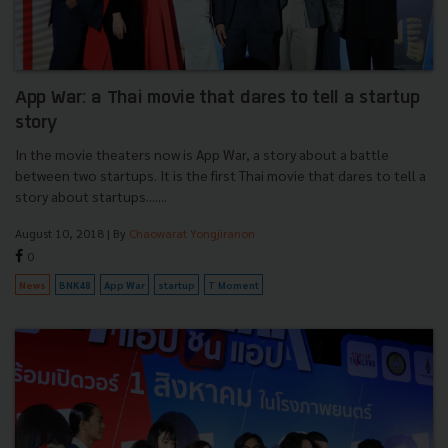
App War: a Thai movie that dares to tell a startup
story
In the movie theaters now is App War, a story about a battle
between two startups. It is the first Thai movie that dares to tell a
story about startups.......
August 10, 2018
| By
Chaowarat Yongjiranon
0
News
BNK48
App War
startup
T Moment