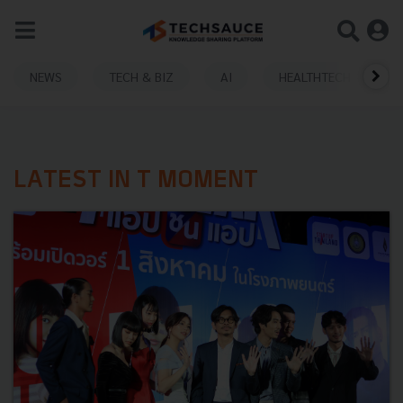
NEWS
TECH & BIZ
AI
HEALTHTECH
LATEST IN T MOMENT