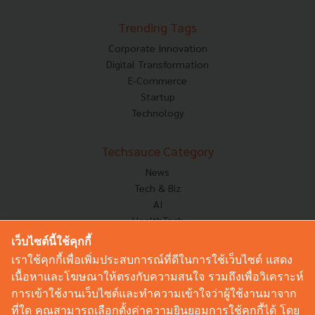
Trending Tags
Corporate Innovation
Digital Transformation
E-Commerce
Startup
Technology
Techsauce Category
News
Tech & Biz
AI
HealthTech
Exec Insight
เว็บไซต์นี้ใช้คุกกี้
Corp Innov
เราใช้คุกกี้เพื่อเพิ่มประสบการณ์ที่ดีในการใช้เว็บไซต์ แสดง
Saucy Thoughts
เนื้อหาและโฆษณาให้ตรงกับความสนใจ รวมถึงเพื่อวิเคราะห์
Based On
การเข้าใช้งานเว็บไซต์และทำความเข้าใจว่าผู้ใช้งานมาจาก
Sustainable
ที่ใด คุณสามารถเลือกตั้งค่าความยินยอมการใช้คุกกี้ได้ โดย