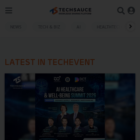
NEWS
TECH & BIZ
AI
HEALTHTECH
LATEST IN TECHEVENT