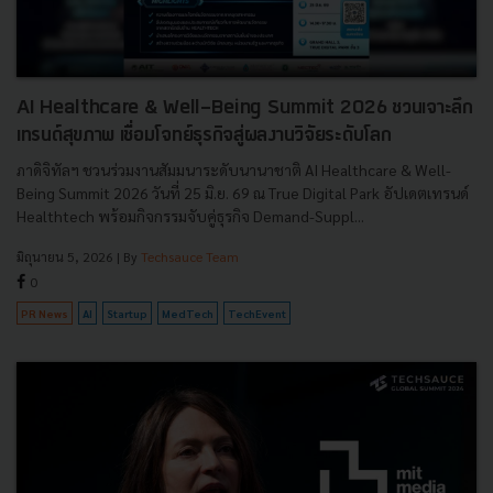
AI Healthcare & Well-Being Summit 2026 ชวนเจาะลึก
เทรนด์สุขภาพ เชื่อมโจทย์ธุรกิจสู่ผลงานวิจัยระดับโลก
ภาดิจิทัลฯ ชวนร่วมงานสัมมนาระดับนานาชาติ AI Healthcare & Well-
Being Summit 2026 วันที่ 25 มิ.ย. 69 ณ True Digital Park อัปเดตเทรนด์
Healthtech พร้อมกิจกรรมจับคู่ธุรกิจ Demand-Suppl...
มิถุนายน 5, 2026
| By
Techsauce Team
0
PR News
AI
Startup
MedTech
TechEvent