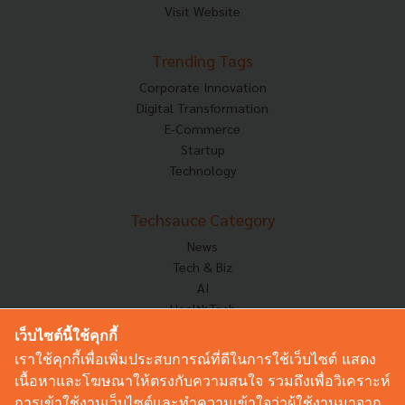
Visit Website
Trending Tags
Corporate Innovation
Digital Transformation
E-Commerce
Startup
Technology
Techsauce Category
News
Tech & Biz
AI
HealthTech
Exec Insight
เว็บไซต์นี้ใช้คุกกี้
Corp Innov
เราใช้คุกกี้เพื่อเพิ่มประสบการณ์ที่ดีในการใช้เว็บไซต์ แสดง
Saucy Thoughts
เนื้อหาและโฆษณาให้ตรงกับความสนใจ รวมถึงเพื่อวิเคราะห์
Based On
การเข้าใช้งานเว็บไซต์และทำความเข้าใจว่าผู้ใช้งานมาจาก