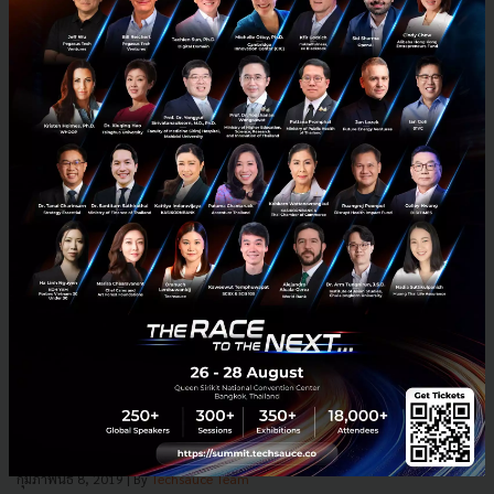
ส่องนโยบาย ‘ไทยรักษาชาติ’ ชูเทคโนโลยีขับเคลื่อนประเทศ
เป็นที่ทราบกันดีว่าเทคโนโลยีเป็นส่วนหนึ่งในการผลักดันประเทศ แต่
พรรคการเมืองส่วนใหญ่ไม่ได้นำส่วนนี้มาชูเป็นจุดขายเท่าไหร่ อย่างไรก็ตาม
หนึ่งในพรรคที่มีการชูประเด็นเรื่องเทคโนโลยี ก็...
กุมภาพันธ์ 8, 2019
| By
Techsauce Team