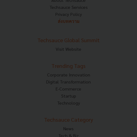
About Techsauce
Techsauce Services
Privacy Policy
ส่งบทความ
Techsauce Global Summit
Visit Website
Trending Tags
Corporate Innovation
Digital Transformation
E-Commerce
Startup
Technology
Techsauce Category
News
Tech & Biz