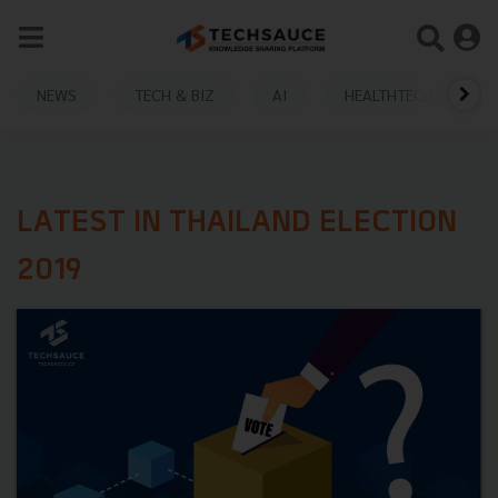
NEWS
TECH & BIZ
AI
HEALTHTECH
LATEST IN THAILAND ELECTION
2019