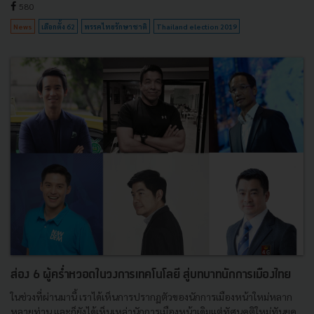
580
News
เลือกตั้ง 62
พรรคไทยรักษาชาติ
Thailand election 2019
ส่อง 6 ผู้คร่ำหวอดในวงการเทคโนโลยี สู่บทบาทนักการเมืองไทย
ในช่วงที่ผ่านมานี้ เราได้เห็นการปรากฏตัวของนักการเมืองหน้าใหม่หลาก
หลายท่าน และก็ยังได้เห็นเหล่านักการเมืองหน้าเดิมแต่ทัศนคติใหม่ทันยุค