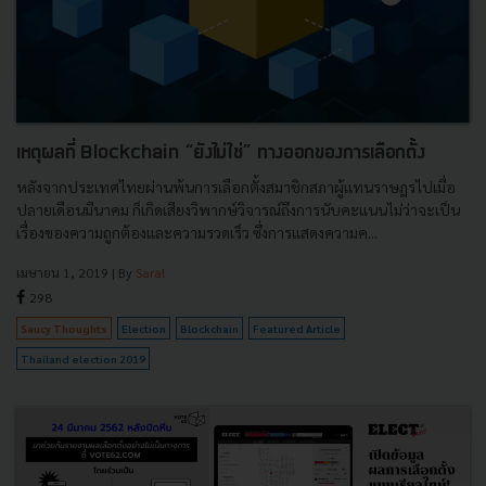
เหตุผลที่ Blockchain “ยังไม่ใช่” ทางออกของการเลือกตั้ง
หลังจากประเทศไทยผ่านพ้นการเลือกตั้งสมาชิกสภาผู้แทนราษฎรไปเมื่อ
ปลายเดือนมีนาคม ก็เกิดเสียงวิพากษ์วิจารณ์ถึงการนับคะแนนไม่ว่าจะเป็น
เรื่องของความถูกต้องและความรวดเร็ว ซึ่งการแสดงความค...
เมษายน 1, 2019
| By
Saral
298
Saucy Thoughts
Election
Blockchain
Featured Article
Thailand election 2019