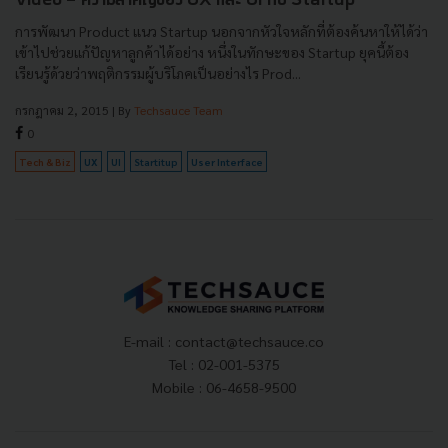
Video - ความสำคัญของ UX และ UI กับ Startup
การพัฒนา Product แนว Startup นอกจากหัวใจหลักที่ต้องค้นหาให้ได้ว่า
เข้าไปช่วยแก้ปัญหาลูกค้าได้อย่าง หนึ่งในทักษะของ Startup ยุคนี้ต้อง
เรียนรู้ด้วยว่าพฤติกรรมผู้บริโภคเป็นอย่างไร Prod...
กรกฎาคม 2, 2015
| By
Techsauce Team
0
Tech & Biz
UX
UI
Startitup
User Interface
E-mail :
contact@techsauce.co
Tel : 02-001-5375
Mobile : 06-4658-9500