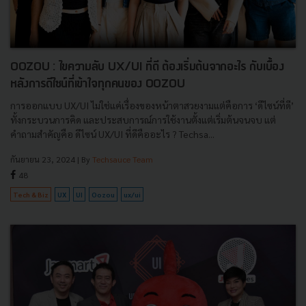
OOZOU : ไขความลับ UX/UI ที่ดี ต้องเริ่มต้นจากอะไร กับเบื้อง
หลังการดีไซน์ที่เข้าใจทุกคนของ OOZOU
การออกแบบ UX/UI ไม่ใช่แค่เรื่องของหน้าตาสวยงามแต่คือการ ‘ดีไซน์ที่ดี’
ทั้งกระบวนการคิด และประสบการณ์การใช้งานตั้งแต่เริ่มต้นจนจบ แต่
คำถามสำคัญคือ ดีไซน์ UX/UI ที่ดีคืออะไร ? Techsa...
กันยายน 23, 2024
| By
Techsauce Team
48
Tech & Biz
UX
UI
Oozou
ux/ui