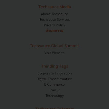
Techsauce Media
About Techsauce
Techsauce Services
Privacy Policy
ส่งบทความ
Techsauce Global Summit
Visit Website
Trending Tags
Corporate Innovation
Digital Transformation
E-Commerce
Startup
Technology
Techsauce Category