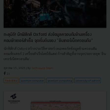
ทะลุมิติ! นักฟิสิกส์ Oxford ส่งข้อมูลควอนตัมข้ามเครื่อง
คอมพิวเตอร์สำเร็จ จุดเริ่มต้นของ "อินเทอร์เน็ตควอนตัม"
นักฟิสิกส์ Oxford สร้างประวัติศาสตร์ เทเลพอร์ตข้อมูลข้ามควอนตัม
คอมพิวเตอร์ 2 เครื่องสำเร็จโดยใช้แสง! ก้าวสำคัญที่อาจจุดประกายยุค 'อิน
เทอร์เน็ตควอนตัม'...
ตุลาคม 15, 2025
| By
Techsauce Team
21
Tech & Biz
quantum-computer
quantum-computing
university-of-oxford