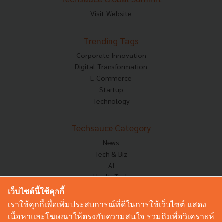
Visit Website
Trending Tags
Corporate Innovation
Digital Transformation
E-Commerce
Startup
Technology
Techsauce Category
News
Tech & Biz
AI
HealthTech
Exec Insight
เว็บไซต์นี้ใช้คุกกี้
Corp Innov
เราใช้คุกกี้เพื่อเพิ่มประสบการณ์ที่ดีในการใช้เว็บไซต์ แสดง
Saucy Thoughts
เนื้อหาและโฆษณาให้ตรงกับความสนใจ รวมถึงเพื่อวิเคราะห์