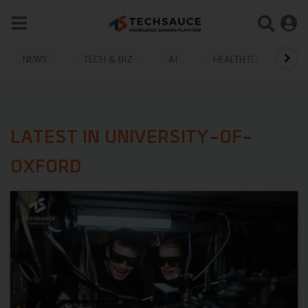
NEWS
TECH & BIZ
AI
HEALTHTECH
LATEST IN UNIVERSITY-OF-
OXFORD