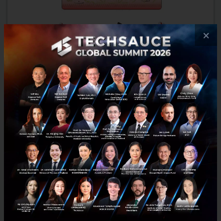
×
‘PMDMs’ หุ่นยนต์จิ๋วแม่เหล็ก สั่งได้ดั่งใจ นำส่งยาตรงจุด เพิ่ม
ประสิทธิภาพการรักษามหาศาล
ค้นพบนวัตกรรมไมโครโรบอท (PMDMs) หุ่นยนต์จิ๋วจากเจลแม่เหล็กที่
สามารถควบคุมการเคลื่อนที่เพื่อนำส่งยาไปยังเป้าหมายได้อย่างแม่นยำ
เตรียมปฏิวัติการรักษาโรคอย่างลำไส้อักเสบและการผ่าตัด เ...
สิงหาคม 1, 2025
| By
Techsauce Team
0
News
PMDMs
Robotics
Microrobot
Medical Technology