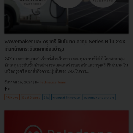
Wavemaker และ กรุงศรี ฟินโนเวต ลงทุน Series B ใน 24X
เดินหน้ายกระดับตลาดซ่อมบำรุง
24X ประกาศความสำเร็จครั้งใหม่ในการระดมทุนรอบซีรีส์ บี โดยสองกลุ่ม
นักลงทุนระดับชั้นนำอย่าง เวฟเมคเกอร์ เวนเจอร์สและกรุงศรี ฟินโนเวต ใน
เครือกรุงศรี ตอกย้ำถึงความมุ่งมั่นของ 24X ในการ...
ธันวาคม 16, 2024
| By
Techsauce Team
0
PR News
Deal Digest
24x
krungsri-finnovate
wavemaker-partners