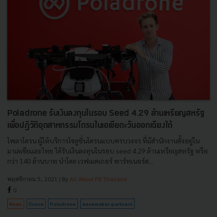
Poladrone รับเงินลงทุนในรอบ Seed 4.29 ล้านเหรียญสหรัฐ
เพื่อปฏิวัติอุตสาหกรรมโดรนในเอเชียตะวันออกเฉียงใต้
โพลาโดรน ผู้ให้บริการโซลูชั่นโดรนแบบครบวงจร ที่มีสำนักงานตั้งอยู่ใน
มาเลเซียและไทย ได้รับเงินลงทุนในรอบ seed 4.29 ล้านเหรียญสหรัฐ หรือ
กว่า 140 ล้านบาท นำโดย เวฟเมคเกอร์ พาร์ทเนอร์ส...
พฤศจิกายน 5, 2021
| By
All About PR Thailand
0
News
Drone
Poladrone
wavemaker-partners