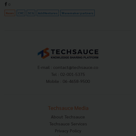
0
News
CVC
SCG
AddVentures
Wavemaker partners
E-mail :
contact@techsauce.co
Tel : 02-001-5375
Mobile : 06-4658-9500
Techsauce Media
About Techsauce
Techsauce Services
Privacy Policy