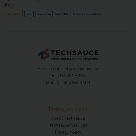
542
Tech & Biz
Intel
computer
Intel NUC
business-solution
E-mail :
contact@techsauce.co
Tel : 02-001-5375
Mobile : 06-4658-9500
Techsauce Media
About Techsauce
Techsauce Services
Privacy Policy