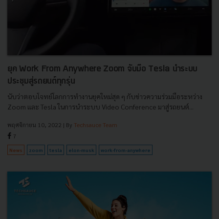
ยุค Work From Anywhere Zoom จับมือ Tesla นำระบบ
ประชุมสู่รถยนต์ทุกรุ่น
นับว่าตอบโจทย์โลกการทำงานยุคใหม่สุด ๆ กับข่าวความร่วมมือระหว่าง
Zoom และ Tesla ในการนำระบบ Video Conference มาสู่รถยนต์...
พฤศจิกายน 10, 2022
| By
Techsauce Team
7
News
zoom
tesla
elon-musk
work-from-anywhere