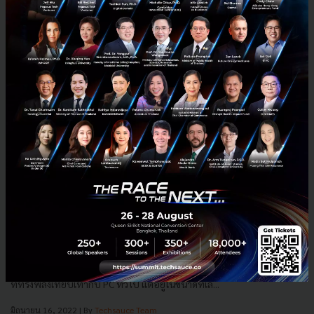
รู้จัก Intel NUC ซีรีส์ PC ขนาดเล็กจาก Intel ที่ตอบโจทย์ทุก
โซลูชันของธุรกิจ
Intel NUC (นัค) เป็นซีรีส์คอมพิวเตอร์ PC ขนาดเล็ก ที่ทาง Intel ออกแบบ
มาเพื่อตอบโจทย์การทำงานในอนาคต ด้วยการให้ประสิทธิภาพการทำงาน
ที่ทรงพลังเทียบเท่ากับ PC ทั่วไป แต่อยู่ในขนาดที่เล...
มิถุนายน 16, 2022
| By
Techsauce Team