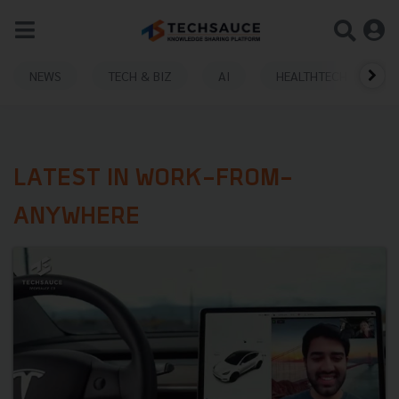
NEWS
TECH & BIZ
AI
HEALTHTECH
LATEST IN WORK-FROM-
ANYWHERE