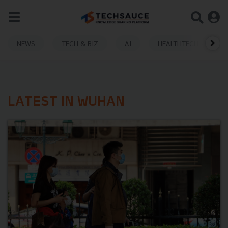
NEWS
TECH & BIZ
AI
HEALTHTECH
LATEST IN WUHAN