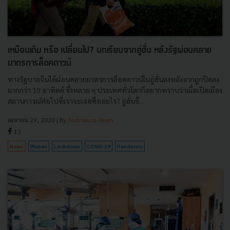
เหมือนเดิม หรือ เปลี่ยนไป? บทเรียนจากอู่ฮั่น หลังรัฐผ่อนคลาย
มาตรการล็อคดาวน์
ทางรัฐบาลจีนได้ผ่อนคลายมาตรการล็อคดาวน์ในอู่ฮั่นลงหลังจากถูกปิดลง
มากกว่า 10 อาทิตย์ ซึ่งหลาย ๆ ประเทศทั่วโลกก็อยากทราบว่าเมื่อเปิดเมือง
สถานการณ์ต่อไปที่เราจะเจอคืออะไร? อู่ฮั่นจึ...
เมษายน 29, 2020
| By
Techsauce Team
13
News
Wuhan
Lockdown
COVID-19
Pandemic