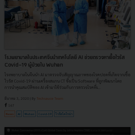
โรงพยาบาลในประเทศจีนนำเทคโนโลยี AI ช่วยตรวจหาเชื้อไวรัส
Covid-19 ผู้ป่วยใน Wuhan
โรงพยาบาลในจีนนำ AI มาตรวจจับสัญญาณภาพของโรคปอดที่เกิดจากเชื้อ
ไวรัส Covid-19 ผ่านเครื่องสเเกน CT ซึ่งเป็น Software ที่ถูกพัฒนาโดย
การนำคุณสมบัติของ AI เข้ามาใช้ร่วมกับการตรวจโรคที่เ...
มีนาคม 3, 2020
| By
Techsauce Team
167
News
AI
Wuhan
Covid-19
ไวรัสโคโรน่า