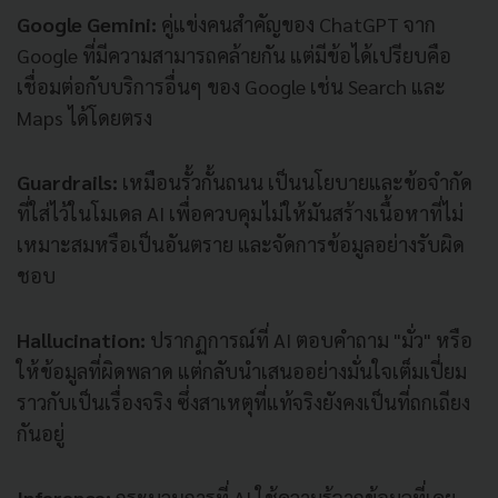
Google Gemini:
คู่แข่งคนสำคัญของ ChatGPT จาก
Google ที่มีความสามารถคล้ายกัน แต่มีข้อได้เปรียบคือ
เชื่อมต่อกับบริการอื่นๆ ของ Google เช่น Search และ
Maps ได้โดยตรง
Guardrails:
เหมือนรั้วกั้นถนน เป็นนโยบายและข้อจำกัด
ที่ใส่ไว้ในโมเดล AI เพื่อควบคุมไม่ให้มันสร้างเนื้อหาที่ไม่
เหมาะสมหรือเป็นอันตราย และจัดการข้อมูลอย่างรับผิด
ชอบ
Hallucination:
ปรากฏการณ์ที่ AI ตอบคำถาม "มั่ว" หรือ
ให้ข้อมูลที่ผิดพลาด แต่กลับนำเสนออย่างมั่นใจเต็มเปี่ยม
ราวกับเป็นเรื่องจริง ซึ่งสาเหตุที่แท้จริงยังคงเป็นที่ถกเถียง
กันอยู่
Inference:
กระบวนการที่ AI ใช้ความรู้จากข้อมูลที่เคย