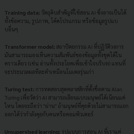
Training data:
วัตถุดิบสำคัญที่ใช้สอน AI ซึ่งอาจเป็นได้
ทั้งข้อความ, รูปภาพ, โค้ดโปรแกรม หรือข้อมูลรูปแบ
บอื่นๆ
Transformer model:
สถาปัตยกรรม AI ที่ปฏิวัติวงการ
มันสามารถมองเห็นความสัมพันธ์ของข้อมูลทั้งชุดได้ใน
คราวเดียว (เช่น อ่านทั้งประโยคเพื่อเข้าใจบริบท) แทนที่
จะประมวลผลทีละคำเหมือนโมเดลรุ่นเก่า
Turing test:
การทดสอบสุดคลาสสิกที่ตั้งชื่อตาม Alan
Turing เพื่อวัดว่า AI สามารถเลียนแบบมนุษย์ได้เนียนแค่
ไหน โดยจะถือว่า "ผ่าน" ถ้ามนุษย์ที่คุยด้วยไม่สามารถแยก
ออกได้ว่ากำลังคุยกับคนหรือคอมพิวเตอร์
Unsupervised learning:
รูปแบบการสอน AI ที่เราแค่