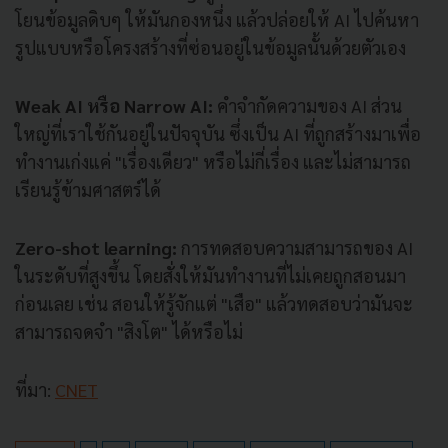
โยนข้อมูลดิบๆ ให้มันกองหนึ่ง แล้วปล่อยให้ AI ไปค้นหา
รูปแบบหรือโครงสร้างที่ซ่อนอยู่ในข้อมูลนั้นด้วยตัวเอง
Weak AI หรือ Narrow AI:
คำจำกัดความของ AI ส่วน
ใหญ่ที่เราใช้กันอยู่ในปัจจุบัน ซึ่งเป็น AI ที่ถูกสร้างมาเพื่อ
ทำงานเก่งแค่ "เรื่องเดียว" หรือไม่กี่เรื่อง และไม่สามารถ
เรียนรู้ข้ามศาสตร์ได้
Zero-shot learning:
การทดสอบความสามารถของ AI
ในระดับที่สูงขึ้น โดยสั่งให้มันทำงานที่ไม่เคยถูกสอนมา
ก่อนเลย เช่น สอนให้รู้จักแต่ "เสือ" แล้วทดสอบว่ามันจะ
สามารถจดจำ "สิงโต" ได้หรือไม่
ที่มา:
CNET