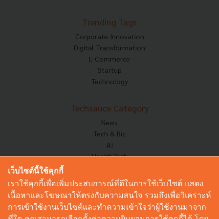
Trending Tags
Corporate Innovation
Digital Transformation
E-Commerce
Startup
Technology
Techsauce Category
News
Tech & Biz
AI
HealthTech
Exec Insight
เว็บไซต์นี้ใช้คุกกี้
Corp Innov
เราใช้คุกกี้เพื่อเพิ่มประสบการณ์ที่ดีในการใช้เว็บไซต์ แสดง
Saucy Thoughts
เนื้อหาและโฆษณาให้ตรงกับความสนใจ รวมถึงเพื่อวิเคราะห์
Based On
การเข้าใช้งานเว็บไซต์และทำความเข้าใจว่าผู้ใช้งานมาจาก
Sustainable
ที่ใด คุณสามารถเลือกตั้งค่าความยินยอมการใช้คุกกี้ได้ โดย