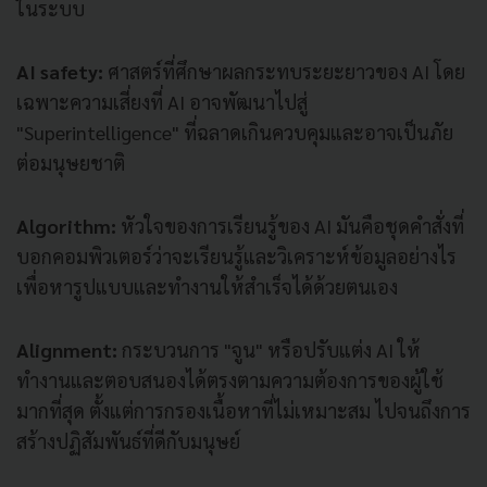
ในระบบ
AI safety:
ศาสตร์ที่ศึกษาผลกระทบระยะยาวของ AI โดย
เฉพาะความเสี่ยงที่ AI อาจพัฒนาไปสู่
"Superintelligence" ที่ฉลาดเกินควบคุมและอาจเป็นภัย
ต่อมนุษยชาติ
Algorithm:
หัวใจของการเรียนรู้ของ AI มันคือชุดคำสั่งที่
บอกคอมพิวเตอร์ว่าจะเรียนรู้และวิเคราะห์ข้อมูลอย่างไร
เพื่อหารูปแบบและทำงานให้สำเร็จได้ด้วยตนเอง
Alignment:
กระบวนการ "จูน" หรือปรับแต่ง AI ให้
ทำงานและตอบสนองได้ตรงตามความต้องการของผู้ใช้
มากที่สุด ตั้งแต่การกรองเนื้อหาที่ไม่เหมาะสม ไปจนถึงการ
สร้างปฏิสัมพันธ์ที่ดีกับมนุษย์