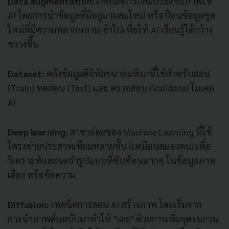
Data augmentation:
เทคนิคการเพิ่มประสิทธิภาพให้
AI โดยการนำข้อมูลที่มีอยู่มาผสมใหม่ หรือป้อนข้อมูลชุด
ใหม่ที่มีความหลากหลายเข้าไปเพื่อให้ AI เรียนรู้ได้กว้าง
ขวางขึ้น
Dataset:
คลังข้อมูลดิจิทัลขนาดมหึมาที่ใช้สำหรับสอน
(Train) ทดสอบ (Test) และ ตรวจสอบ (Validate) โมเดล
AI
Deep learning:
สาขาย่อยของ Machine Learning ที่ใช้
โครงข่ายประสาทเทียมหลายชั้น (เหมือนสมองคน) เพื่อ
วิเคราะห์และจดจำรูปแบบที่ซับซ้อนมากๆ ในข้อมูลภาพ
เสียง หรือข้อความ
Diffusion:
เทคนิคการสอน AI สร้างภาพ โดยเริ่มจาก
การนำภาพต้นฉบับมาทำให้ "เละ" ด้วยการเพิ่มจุดรบกวน