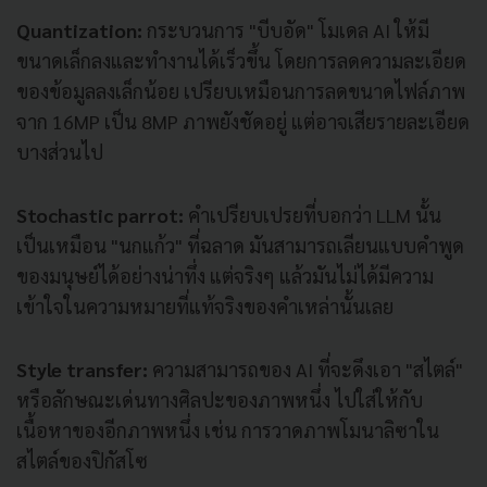
Quantization:
กระบวนการ "บีบอัด" โมเดล AI ให้มี
ขนาดเล็กลงและทำงานได้เร็วขึ้น โดยการลดความละเอียด
ของข้อมูลลงเล็กน้อย เปรียบเหมือนการลดขนาดไฟล์ภาพ
จาก 16MP เป็น 8MP ภาพยังชัดอยู่ แต่อาจเสียรายละเอียด
บางส่วนไป
Stochastic parrot:
คำเปรียบเปรยที่บอกว่า LLM นั้น
เป็นเหมือน "นกแก้ว" ที่ฉลาด มันสามารถเลียนแบบคำพูด
ของมนุษย์ได้อย่างน่าทึ่ง แต่จริงๆ แล้วมันไม่ได้มีความ
เข้าใจในความหมายที่แท้จริงของคำเหล่านั้นเลย
Style transfer:
ความสามารถของ AI ที่จะดึงเอา "สไตล์"
หรือลักษณะเด่นทางศิลปะของภาพหนึ่ง ไปใส่ให้กับ
เนื้อหาของอีกภาพหนึ่ง เช่น การวาดภาพโมนาลิซาใน
สไตล์ของปิกัสโซ