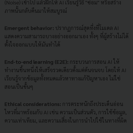
(Noise) เข้าไป แล้วฝึกให้ AI เรียนรู้วิธี "ซ่อม" หรือสร้าง
ภาพนั้นกลับคืนมาให้สมบูรณ์
Emergent behavior:
ปรากฏการณ์สุดทึ่งที่โมเดล AI
แสดงความสามารถบางอย่างออกมาเอง ทั้งๆ ที่ผู้สร้างไม่ได้
ตั้งใจออกแบบให้มันทำได้
End-to-end learning (E2E):
กระบวนการสอน AI ให้
ทำงานชิ้นหนึ่งให้เสร็จรวดเดียวตั้งแต่ต้นจนจบ โดยให้ AI
เรียนรู้จากข้อมูลทั้งหมดแล้วหาทางแก้ปัญหาเอง ไม่ใช่
สอนเป็นขั้นๆ
Ethical considerations:
การตระหนักถึงประเด็นอ่อน
ไหวที่มาพร้อมกับ AI เช่น ความเป็นส่วนตัว, การใช้ข้อมูล,
ความเท่าเทียม, และความเสี่ยงในการนำไปใช้ในทางที่ผิด