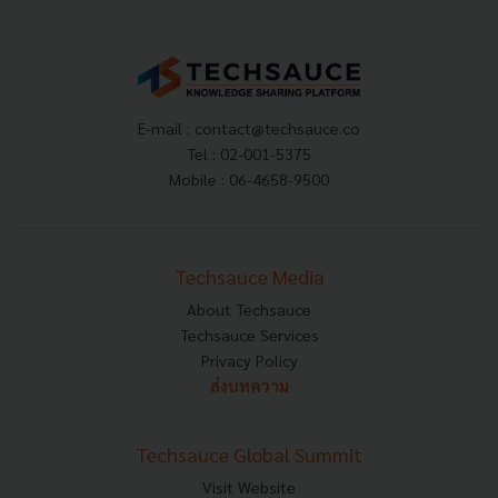
E-mail :
contact@techsauce.co
Tel : 02-001-5375
Mobile : 06-4658-9500
Techsauce Media
About Techsauce
Techsauce Services
Privacy Policy
ส่งบทความ
Techsauce Global Summit
Visit Website