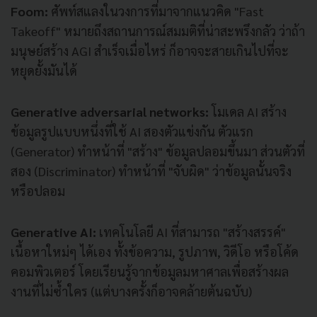
Foom:
ศัพท์สแลงในวงการที่มาจากแนวคิด "Fast
Takeoff" หมายถึงสถานการณ์สมมติที่น่าสะพรึงกลัว ว่าถ้า
มนุษย์สร้าง AGI สำเร็จเมื่อไหร่ ก็อาจจะสายเกินไปที่จะ
หยุดยั้งมันได้
Generative adversarial networks:
โมเดล AI สร้าง
ข้อมูลรูปแบบหนึ่งที่ใช้ AI สองตัวแข่งกัน ตัวแรก
(Generator) ทำหน้าที่ "สร้าง" ข้อมูลปลอมขึ้นมา ส่วนตัวที่
สอง (Discriminator) ทำหน้าที่ "จับผิด" ว่าข้อมูลนั้นจริง
หรือปลอม
Generative AI:
เทคโนโลยี AI ที่สามารถ "สร้างสรรค์"
เนื้อหาใหม่ๆ ได้เอง ทั้งข้อความ, รูปภาพ, วิดีโอ หรือโค้ด
คอมพิวเตอร์ โดยเรียนรู้จากข้อมูลมหาศาลเพื่อสร้างผล
งานที่ไม่ซ้ำใคร (แต่บางครั้งก็อาจคล้ายต้นฉบับ)