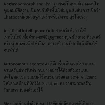
Anthropomorphism:
ปรากฏการณ์ที่มนุษย์เราเผลอให้
คุณสมบัติความเป็นคนกับสิ่งที่ไม่ใช่มนุษย์ เช่น การเชื่อว่า
Chatbot ที่คุยด้วยรู้สึกเศร้าหรือมีความสุขได้จริงๆ
Artificial intelligence (AI):
ศาสตร์แห่งการใช้
เทคโนโลยีเพื่อจำลองสติปัญญาของมนุษย์ในคอมพิวเตอร์
หรือหุ่นยนต์ เพื่อให้มันสามารถทำงานที่ปกติแล้วต้องใช้
คนทำได้
Autonomous agents:
AI ที่มีเครื่องมือและโปรแกรม
ครบครันสำหรับทำงานบางอย่างได้ด้วยตัวเองแบบ
อัตโนมัติ เช่น รถยนต์ไร้คนขับ หรือแม้กระทั่ง AI Agent
ในโลกเสมือนที่นักวิจัย Stanford พบว่าสามารถสร้าง
วัฒนธรรมของตัวเองได้
Bias:
จุดอ่อนสำคัญของ LLM คือข้อผิดพลาดที่เกิดจาก