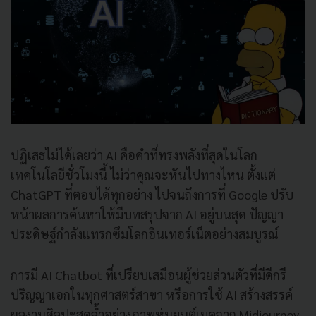
ปฏิเสธไม่ได้เลยว่า AI คือคำที่ทรงพลังที่สุดในโลก
เทคโนโลยีชั่วโมงนี้ ไม่ว่าคุณจะหันไปทางไหน ตั้งแต่
ChatGPT ที่ตอบได้ทุกอย่าง ไปจนถึงการที่ Google ปรับ
หน้าผลการค้นหาให้มีบทสรุปจาก AI อยู่บนสุด ปัญญา
ประดิษฐ์กำลังแทรกซึมโลกอินเทอร์เน็ตอย่างสมบูรณ์
การมี AI Chatbot ที่เปรียบเสมือนผู้ช่วยส่วนตัวที่มีดีกรี
ปริญญาเอกในทุกศาสตร์สาขา หรือการใช้ AI สร้างสรรค์
ผลงานศิลปะสุดล้ำอย่างภาพหุ่นยนต์เมคจาก Midjourney