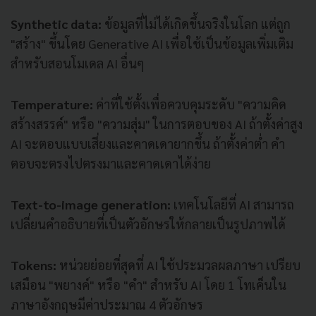
Synthetic data:
ข้อมูลที่ไม่ได้เกิดขึ้นจริงในโลก แต่ถูก
"สร้าง" ขึ้นโดย Generative AI เพื่อใช้เป็นข้อมูลเพิ่มเติม
สำหรับสอนโมเดล AI อื่นๆ
Temperature:
ค่าที่ใช้ตั้งเพื่อควบคุมระดับ "ความคิด
สร้างสรรค์" หรือ "ความสุ่ม" ในการตอบของ AI ถ้าตั้งค่าสูง
AI จะตอบแบบเสี่ยงและคาดเดายากขึ้น ถ้าตั้งค่าต่ำ คำ
ตอบจะตรงไปตรงมาและคาดเดาได้ง่าย
Text-to-image generation:
เทคโนโลยีที่ AI สามารถ
เปลี่ยนคำอธิบายที่เป็นตัวอักษรให้กลายเป็นรูปภาพได้
Tokens:
หน่วยย่อยที่สุดที่ AI ใช้ประมวลผลภาษา เปรียบ
เสมือน "พยางค์" หรือ "คำ" สำหรับ AI โดย 1 โทเค็นใน
ภาษาอังกฤษมีค่าประมาณ 4 ตัวอักษร