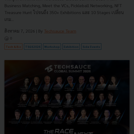
Business Matching, Meet the VCs, Pickleball Networking, NFT
Treasure Hunt ไปจนถึง 350+ Exhibitions และ 10 Stages เปลี่ยน
เกม...
สิงหาคม 7, 2026
| By
Techsauce Team
0
Tech & Biz
TSGS2026
Workshop
Exhibition
Side Events