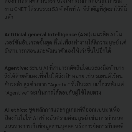
ต้องการสร้างความประทับใจให้กรรมการตอนสัมภาษณ์
งาน CNET ได้รวบรวม 53 คำศัพท์ AI ที่สำคัญที่สุดมาไว้ที่นี่
แล้ว
Artificial general intelligence (AGI):
แนวคิด AI ใน
เวอร์ชันอัปเกรดขั้นสุด ที่ไม่เพียงทำงานได้ดีกว่ามนุษย์ แต่
ยังสามารถสอนและพัฒนาตัวเองให้เก่งขึ้นไปอีกได้
Agentive:
ระบบ AI ที่สามารถตัดสินใจและลงมือทำบาง
สิ่งได้ด้วยตัวเองเพื่อไปให้ถึงเป้าหมาย เช่น รถยนต์ไร้คน
ขับระดับสูง ต่างจาก "Agentic" ที่เป็นระบบเบื้องหลัง แต่
"Agentive" จะเน้นการโต้ตอบกับผู้ใช้โดยตรง
AI ethics:
ชุดหลักการและกฎเกณฑ์ที่ออกแบบมาเพื่อ
ป้องกันไม่ให้ AI สร้างอันตรายต่อมนุษย์ เช่น การกำหนด
แนวทางการเก็บข้อมูลส่วนบุคคล หรือการจัดการกับอคติ