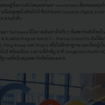
ยี่ยมของผู้ที่อยากเติบโตและตามหา connection เพื่อต่อยอดธุ
ับความนิยมสูงสุดในสิงคโปร์ คือประเภท Consumer Digital, Enter
ch ตามลำดับ
ี่ผ่านมา Techsauce มีโอกาสเดินทางไปกับ 5 ทีมสตาร์ทอัพไทย
 & ScaleUp Program Batch 5 – Startup Grand Prix อันได้แก่
 Fling, Kooup และ ShopJJ เพื่อไปศึกษาดูงาน และเรียนรู้เกี่
โปร์ พร้อมเยือน 3 สถานที่สำคัญ อาทิ Google Asia Pacific 
ัฐบาลที่สนับสนุนสตาร์ทอัพโดยเฉพาะ