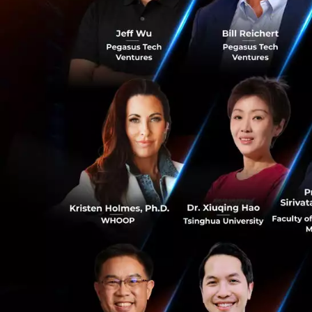
ตัวออฟฟิศมีความสูง
เพดานสูงโปร่ง กำ
ขนาดใหญ่ ถือเป็นแ
conference เล็กๆ 
ร้านอาหาร คาเฟ่ แ
ได้เป็นอย่างดี
0