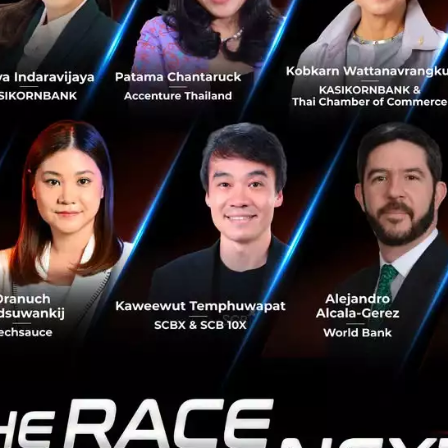
ก Dr. Adrian Vanzyl, Country Head for GMS Thailand, Google
ะเล่าให้เราฟังถึงการทำงานกับบริษัท Google
ตได้ว่าไม่มีโต๊ะทำงานประจำเลย พนักงานสามารถนั่งทำงานตร
เก็บของใช้ส่วนตัว เวลางานก็มีกิจกรรมให้ทำเยอะไปหมด ทั้งห้
รทำงานจะเน้นที่ผลลัพท์ หรือ outcome เป็นสำคัญ