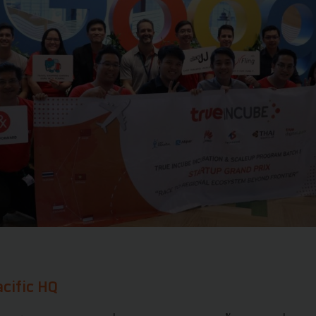
acific HQ