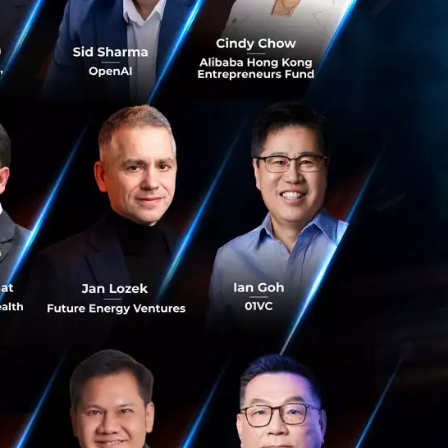
บริเวณ Lobby เป็น
อนด้วยป้าย Google
ล่ง สำหรับจัดงาน
ีมุมพักผ่อน เช่น
ความคิดสร้างสรรค์