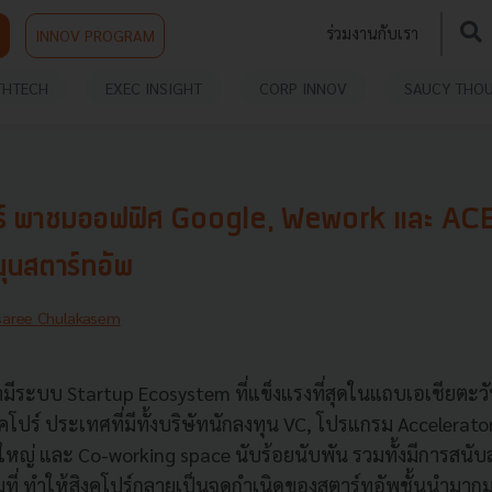
ร่วมงานกับเรา
INNOV PROGRAM
THTECH
EXEC INSIGHT
CORP INNOV
SAUCY THO
คโปร์ พาชมออฟฟิศ Google, Wework และ ACE
นุนสตาร์ทอัพ
saree Chulakasem
่ามีระบบ Startup Ecosystem ที่แข็งแรงที่สุดในแถบเอเชียตะว
คโปร์ ประเทศที่มีทั้งบริษัทนักลงทุน VC, โปรแกรม Accelerato
หญ่ และ Co-working space นับร้อยนับพัน รวมทั้งมีการสนั
มที่ ทำให้สิงคโปร์กลายเป็นจุดกำเนิดของสตาร์ทอัพชั้นนำมา