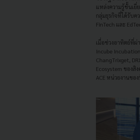
แหล่งความรู้ชั้นเ
กลุ่มธุรกิจที่ได้ร
FinTech และ EdTe
เมื่อช่วงอาทิตย์ท
Incube Incubation
ChangTrixget, DRX,
Ecosystem ของสิงค
ACE หน่วยงานของร