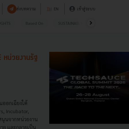
ส่งบทความ
TH
EN
เข้าสู่ระบบ
UGHTS
Based On
SUSTAINABLE
VIDEOS
P
 หน่วยงานรัฐ
ันออกเฉียงใต้
rs, Incubator,
บสนุนจากหน่วยงาน
กมาย และกลายเป็น