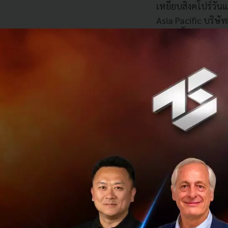
เหยียบสิงคโปร์วันแ
Asia Pacific บริษัท
2016 ตั้งอยู่ในโค