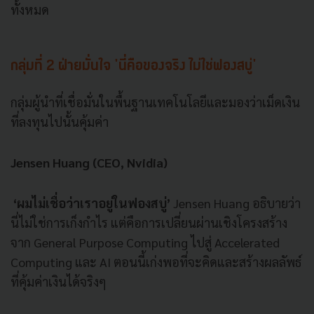
ทั้งหมด
กลุ่มที่ 2 ฝ่ายมั่นใจ 'นี่คือของจริง ไม่ใช่ฟองสบู่'
กลุ่มผู้นำที่เชื่อมั่นในพื้นฐานเทคโนโลยีและมองว่าเม็ดเงิน
ที่ลงทุนไปนั้นคุ้มค่า
Jensen Huang (CEO, Nvidia)
‘ผมไม่เชื่อว่าเราอยู่ในฟองสบู่’
Jensen Huang อธิบายว่า
นี่ไม่ใช่การเก็งกำไร แต่คือการเปลี่ยนผ่านเชิงโครงสร้าง
จาก General Purpose Computing ไปสู่ Accelerated
Computing และ AI ตอนนี้เก่งพอที่จะคิดและสร้างผลลัพธ์
ที่คุ้มค่าเงินได้จริงๆ