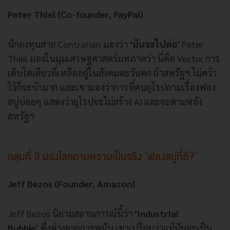
Peter Thiel (Co-founder, PayPal)
นักลงทุนสาย Contrarian มองว่า
‘มันจะไปต่อ’
Peter
Thiel มองในมุมเศรษฐศาสตร์มหภาคว่า นี่คือ Vector การ
เติบโตเดียวที่เหลืออยู่ในสังคมตะวันตก ถ้าสหรัฐฯ ไม่คว้า
ไว้ก็จะบ้ามาก และเขามองว่าการที่คนยุโรปถามเรื่องฟอง
สบู่บ่อยๆ แสดงว่ายุโรปจะไม่สร้าง AI และจะตามหลัง
สหรัฐฯ
กลุ่มที่ 3 มองโลกตามความเป็นจริง 'ฟองสบู่ที่ดี?'
Jeff Bezos (Founder, Amazon)
Jeff Bezos นิยามสถานการณ์นี้ว่า
‘Industrial
Bubble’
ซึ่งต่างจากการพนัน เขาเปรียบว่าแม้มันจะเป็น