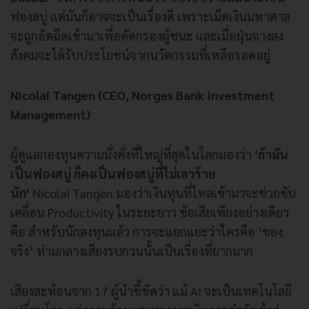
ฟองสบู่ แต่มันก็อาจจะเป็นเรื่องดี เพราะเม็ดเงินมหาศาล
จะถูกอัดฉีดเข้ามาเพื่อคัดกรองผู้ชนะ และเมื่อฝุ่นจางลง
สังคมจะได้รับประโยชน์จากนวัตกรรมที่เหลือรอดอยู่
Nicolai Tangen (CEO, Norges Bank Investment
Management)
ผู้ดูแลกองทุนความมั่งคั่งที่ใหญ่ที่สุดในโลกมองว่า
‘ถ้ามัน
เป็นฟองสบู่ ก็คงเป็นฟองสบู่ที่ไม่เลวร้าย
นัก’
Nicolai
Tangen มองว่าเงินทุนที่ไหลเข้ามาจะช่วยขับ
เคลื่อน Productivity ในระยะยาว ข้อเสียเพียงอย่างเดียว
คือ สำหรับนักลงทุนแล้ว การจะแยกแยะว่าใครคือ ‘ของ
จริง’ ท่ามกลางเสียงรบกวนนั้นเป็นเรื่องที่ยากมาก
เสียงสะท้อนจาก 17 ผู้นำชี้ชัดว่า แม้ AI จะเป็นเทคโนโลยี