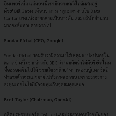
อินเทอร์เน็ต แต่ตอนนี้เรามีความคลั่งไคล้ผสมอยู่
ด้วย’
Bill
Gates เตือนว่าการลงทุนมหาศาลใน Data
Center บางแห่งอาจกลายเป็นทางตัน และบริษัทจำนวน
มากจะล้มหายตายจากไป
Sundar Pichai (CEO, Google)
Sundar Pichai ยอมรับว่ามีความ ‘ไร้เหตุผล’ ปะปนอยู่ใน
ตลาดช่วงนี้ เขากล่าวกับ BBC ว่า
‘ผมคิดว่าไม่มีบริษัทไหน
ที่จะรอดพ้นไปได้ รวมถึงเราด้วย’
หากฟองสบู่แตก รัศมี
ทำลายล้างจะแผ่ขยายไปทั่วภาคเอกชน เพราะวงจรการ
ลงทุนเทคโนโลยีมักจะพุ่งเกินจุดสมดุลเสมอ
Bret Taylor (Chairman, OpenAI)
อดีตประธานบอร์ด Twitter และประธานคนปัจจุบันของ