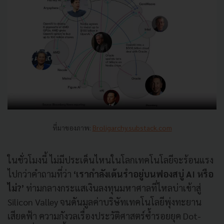
ที่มาของภาพ:
Broligarchy.substack.com
ในชั่วโมงนี้ ไม่มีประเด็นไหนในโลกเทคโนโลยีจะร้อนแรง
ไปกว่าคำถามที่ว่า
‘เรากำลังเต้นรำอยู่บนฟองสบู่ AI หรือ
ไม่?’
ท่ามกลางกระแสเงินลงทุนมหาศาลที่ไหลบ่าเข้าสู่
Silicon Valley จนดันมูลค่าบริษัทเทคโนโลยีพุ่งทะยาน
เสียดฟ้า ความกังวลเรื่องประวัติศาสตร์ซ้ำรอยยุค Dot-