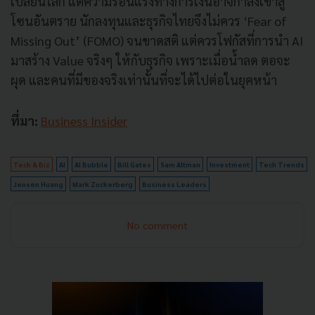
เปลี่ยนโลก แต่ความร้อนแรงทางการเงินอาจกำลังเข้าสู่
โซนอันตราย นักลงทุนและธุรกิจไทยจึงไม่ควร ‘Fear of
Missing Out’ (FOMO) จนขาดสติ แต่ควรโฟกัสที่การนำ AI
มาสร้าง Value จริงๆ ให้กับธุรกิจ เพราะเมื่อน้ำลด ตอจะ
ผุด และคนที่มีของจริงเท่านั้นที่จะได้ไปต่อในยุคหน้า
ที่มา:
Business Insider
Tech & Biz
AI
AI Bubble
Bill Gates
Sam Altman
Investment
Tech Trends
Jensen Huang
Mark Zuckerberg
Business Leaders
No comment