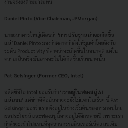
งานจริงยังตามมาไม่ทัน
Daniel Pinto (Vice Chairman, JPMorgan)
นายธนาคารใหญ่เตือนว่า
‘การปรับฐานน่าจะเกิดขึ้น
แน่’
Daniel Pinto มองว่าตลาดกำลังให้มูลค่าโดยอิงกับ
ระดับ Productivity ที่คาดว่าจะเกิดขึ้นในอนาคต แต่ใน
ความเป็นจริง มันอาจจะไม่ได้เกิดขึ้นเร็วขนาดนั้น
Pat Gelsinger (Former CEO, Intel)
อดีตซีอีโอ Intel ยอมรับว่า
‘เราอยู่ในฟองสบู่ AI
แน่นอน’
แต่ข่าวดีคือมันอาจจะยังไม่แตกในเร็วๆ นี้ Pat
Gelsinger มองว่าเราเพิ่งอยู่ในช่วงเริ่มต้นของการกอบโกย
ผลประโยชน์ และฟองสบู่นี้อาจอยู่ได้อีกหลายปี เพราะเรา
กำลังจะเข้าไปแทนที่อุตสาหกรรมอินเทอร์เน็ตแบบเดิม