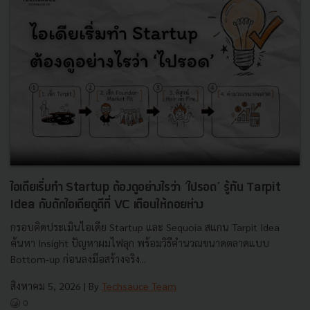
ไอเดียเริ่มทำ Startup ต้องดูอย่างไรว่า ‘ไปรอด’ รู้ทัน Tarpit
Idea กับดักไอเดียดูดีที่ VC เตือนให้ถอยห่าง
กรอบคิดประเมินไอเดีย Startup และ Sequoia สแกน Tarpit Idea
ค้นหา Insight ปัญหาผมไฟลุก พร้อมวิธีคำนวณขนาดตลาดแบบ
Bottom-up ก่อนลงมือสร้างจริง...
สิงหาคม 5, 2026
| By
Techsauce Team
0