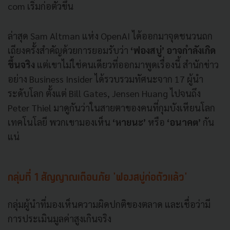
com เริ่มก่อตัวขึ้น
ล่าสุด Sam Altman แห่ง OpenAI ได้ออกมาจุดชนวนถก
เถียงครั้งสำคัญด้วยการยอมรับว่า
‘ฟองสบู่’ อาจกำลังเกิด
ขึ้นจริง
แต่เขาไม่ใช่คนเดียวที่ออกมาพูดเรื่องนี้ สำนักข่าว
อย่าง Business Insider ได้รวบรวมทัศนะจาก 17 ผู้นำ
ระดับโลก ตั้งแต่ Bill Gates, Jensen Huang ไปจนถึง
Peter Thiel มาดูกันว่าในสายตาของคนที่กุมบังเหียนโลก
เทคโนโลยี พวกเขามองเห็น
‘หายนะ’
หรือ
‘อนาคต’
กัน
แน่
กลุ่มที่ 1 สัญญาณเตือนภัย 'ฟองสบู่ก่อตัวแล้ว'
กลุ่มผู้นำที่มองเห็นความผิดปกติของตลาด และเชื่อว่ามี
การประเมินมูลค่าสูงเกินจริง