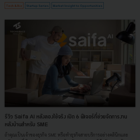
Tech & Biz
Startup Series
Market Insight to Opportunities
รีวิว Saifa AI หลังลองใช้จริง เปิด 6 ฟีเจอร์ที่ช่วยจัดการงาน
หลังบ้านสำหรับ SME
ถ้าคุณเป็นเจ้าของธุรกิจ SME หรือทำธุรกิจสายบริการอย่างคลินิกและ