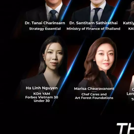
50
เพราะมัน
ทัศน์ คุณจะเด