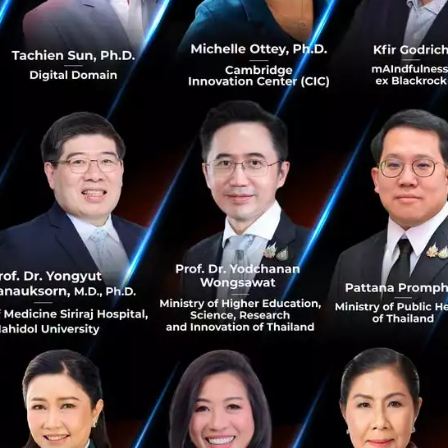
่บริษัท Non-Tech ลงทุนใน AI
habet ที่เป็นบริษัทแม่ของ Google คือตัวอย่างที่ชัดเจนของการ
oogle ไม่ว่าจะเป็น Maps หรือ Gmail ต่างใช้เทคโนโลยีนี้เพื
้งานมาโดยตลอด รวมไปถึงบริษัทเทคฯ อื่นๆ อย่าง Apple, Me
 AI
รพูดถึงบริษัทอื่น ๆ ที่ไม่ใช่บริษัทเทคโนโลยีโดยตรง (Non-Tech
 อะไรคือแรงจูงใจและความท้าทายที่ทำให้บริษัทเหล่านั้นมาลงส
้าจะเดิมพันกับ AI? ผู้เขียนอย่าง Davenport ได้ให้ความเห็นว่า