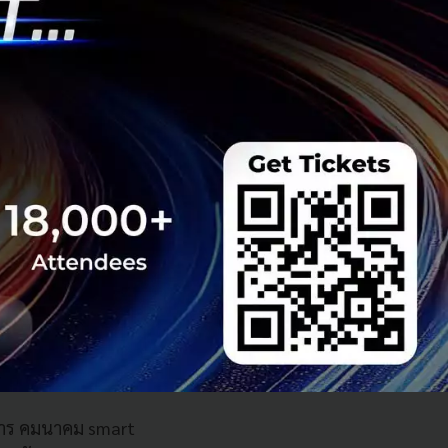
 เพราะบริษัทส่วน
ความรับผิดชอบโดย
าคาร คมนาคม smart