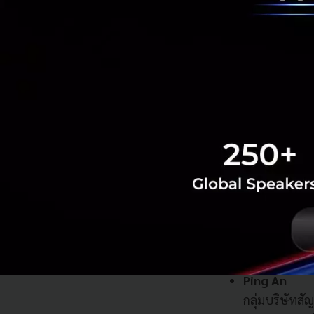
อีกเรื่องที่ภาคธุร
ใหญ่ที่มีส่วนเกี่
คำนึงถึงเรื่องผลกร
บริษัทไหนบ้างที่ร่วมเ
Ping An
กลุ่มบริษัทส