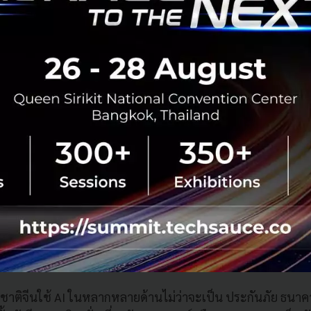
Source: Youtube/Bernard Marr
กิจควรโฟกัสก่อนที่จะเดิมพันหรือใช้ AI คือเรื่องของ “จริยธรรม”
ยวข้องกับ AI พยายามที่จะพัฒนาเทคโนโลยีนี้อย่างโปร่งใสและมี
ะทบต่อโมเดลธุรกิจด้วย
ดิมพัน
ัญชาติจีนใช้ AI ในหลากหลายด้านไม่ว่าจะเป็น ประกันภัย ธน