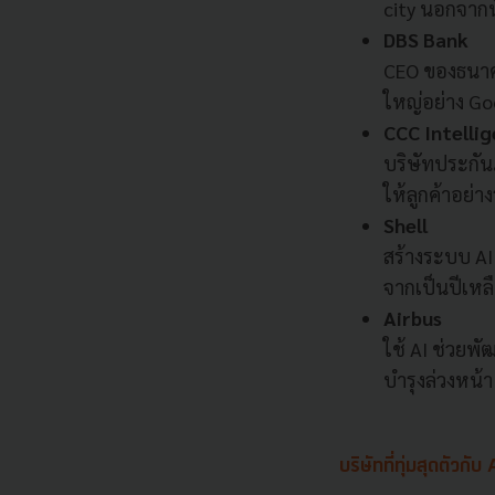
city นอกจากนั
DBS Bank
CEO ของธนาคาร
ใหญ่อย่าง G
CCC Intellig
บริษัทประกัน
ให้ลูกค้าอย่าง
Shell
สร้างระบบ AI
จากเป็นปีเหลื
Airbus
ใช้ AI ช่วยพ
บำรุงล่วงหน้า
บริษัทที่ทุ่มสุดตัวก