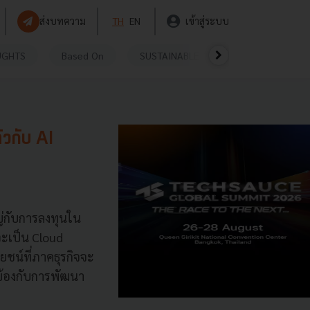
ส่งบทความ
TH
EN
เข้าสู่ระบบ
UGHTS
Based On
SUSTAINABLE
VIDEOS
P
ัวกับ AI
ญ่กับการลงทุนใน
จะเป็น Cloud
ชน์ที่ภาคธุรกิจจะ
วข้องกับการพัฒนา