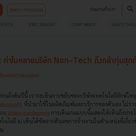
ร่วมงานกับเรา
INNOV PROGRAM
THTECH
EXEC INSIGHT
CORP INNOV
SAUCY THO
: ทำไมหลายบริษัท Non-Tech ถึงกล้าทุ่มสุดต
Wowiwat Prakopphan
มาจนถึงต้นปีนี้ เราจะเห็นการขยับของบริษัทเทคโนโลยียักษ์ให
Microsoft
ที่นำมาใช้ในผลิตภัณฑ์และบริการของตัวเอง ไม่ว่า
ะบบ
Video-conference
การเดินเกมแบบนี้แสดงให้เห็นถึงประโย
คโนโลยี AI เห็นได้ชัดจากตัวเลขการจ้างงานในตำแหน่งที่เกี่ย
้น