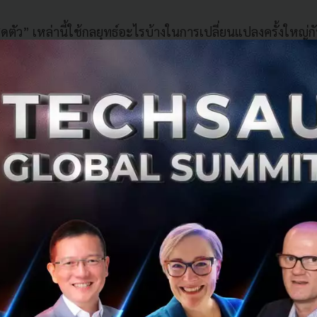
มสุดตัว” เหล่านี้ใช้กลยุทธ์อะไรบ้างในการเปลี่ยนแปลงครั้งใหญ่
หกรรมนี้