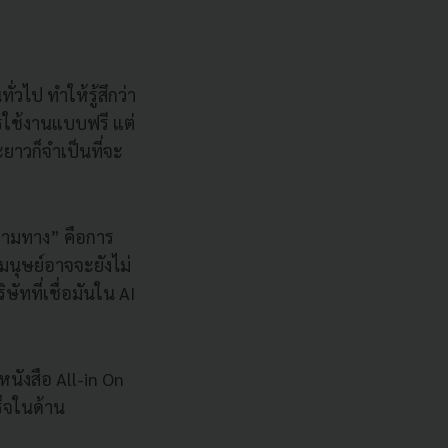
วไป ทำให้รู้สึกว่า
ารใช้งานแบบฟรี แต่
ยาวก็จำเป็นที่จะ
ถามทาง” คือการ
มนุษย์อาจจะยังไม่
ษัทที่เชื่อมันใน AI
หนังสือ All-in On
ร็จในด้าน