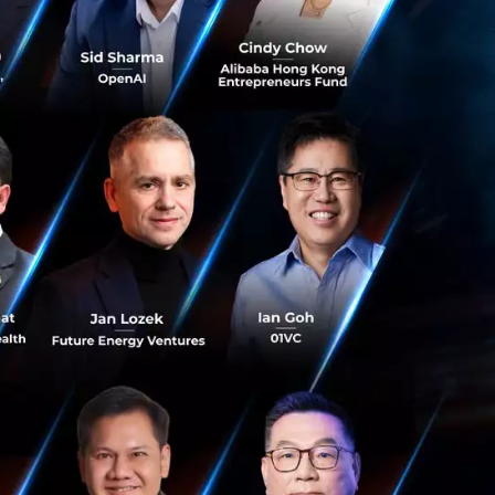
เดิมพันกับ AI
่อพัฒนา
ta, Amazon,
) ว่ามีการเดิมพัน
นามนี้ และทำไมถึง