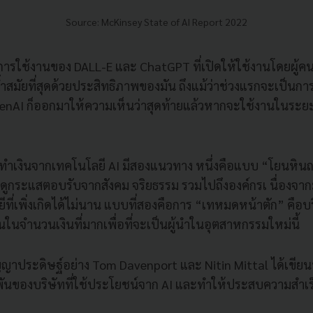
Source: McKinsey State of AI Report 2022
ใช้งานของ DALL-E และ ChatGPT ที่เปิดให้ใช้งานโดยผู้คนทั่
่ล้ำสมัยที่สุดด้วยประสิทธิภาพของมัน ถึงแม้ว่าช่วงแรกจะเป็นก
OpenAI ก็ออกมาให้ความเห็นว่าสุดท้ายแล้วหากจะใช้งานในระยะ
รทำเงินจากเทคโนโลยี AI มีสองแนวทาง หนึ่งคือแบบ “โยนหิน
อดูกระแสตอบรับจากสังคม จริยธรรม รวมไปถึงองค์กรเ นื่องจาก
ีที่เพิ่งเกิดได้ไม่นาน แบบที่สองคือการ “เทหมดหน้าตัก” คือบริ
ในจำนวนเงินที่มากเพื่อที่จะเป็นผู้นำในอุตสาหกรรมใหม่นี้
ปัญญาประดิษฐ์อย่าง Tom Davenport และ Nitin Mittal ได้เขียน
ิมพันของบริษัทที่ใช้ประโยชน์จาก AI และทำให้ประสบความสำเ