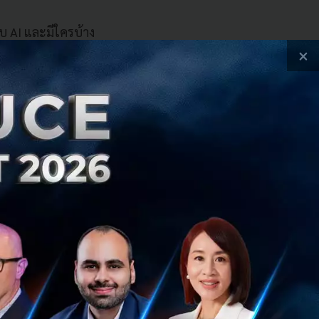
กับ AI และมีใครบ้าง
×