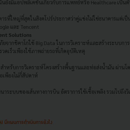
้นยังมีแอปพลิเคชั่นเกี่ยวกับการแพทย์หรือ Healthcare เป็นต
ที่ใหญ่ที่สุดในสิงคโปร์ประกาศว่าคู่แข่งไม่ใช่ธนาคารแต่เป็
oogle และ Tencent
ent Solutions
ภัยจากชิคาโกใช้ Big Data ในการวิเคราะห์และสร้างระบบการจ
รวดเร็วเพียงใช้ภาพถ่ายรถที่เกิดอุบัติเหตุ
 สำหรับการวิเคราะห์โครงสร้างพื้นฐานและท่อส่งน้ำมัน ผ่านโ
อเพียงไม่กี่สัปดาห์
ัฒนาระบบของเส้นทางการบิน อัตราการใช้เชื้อเพลิง รวมไปถึงว
ับ AI มีแผนการดำเนินการยังไง