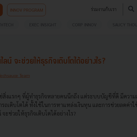
ร่วมงานกับเรา
INNOV PROGRAM
THTECH
EXEC INSIGHT
CORP INNOV
SAUCY THO
น์ จะช่วยให้ธุรกิจเติบโตได้อย่างไร?
Techsauce Team
สิ่งแรกๆ ที่ผู้ทำธุรกิจหลายคนนึกถึง แต่ระบบบัญชีที่ดี มีคว
รถเติบโตได้ ทั้งใช้ในการหาแหล่งเงินทุน และการช่วยลดค่าใช้
จะช่วยให้ธุรกิจเติบโตได้อย่างไร?