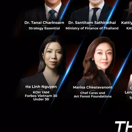
0
ทำให้ทุกภาคธุรกิจ
ที่มี Cloud Techn
ทุกที่และทุกอุปกร
เทคโนโลยีจะเชื่อถื
ในแง่ของความน่าเ
ความฉลาดของระบบ 
จะมีข้อจำกัดอยู่บ