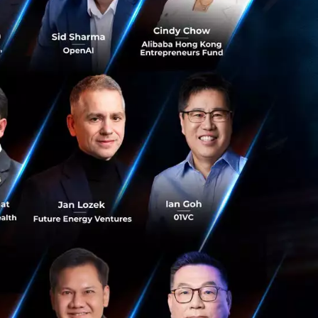
ัวเองได้อย่างเป็น
ราะสามารถนำข้อมูล
ารตัดสินใจที่แม่นยำ
าแค่ช่วยลดภาระ
ือต่อสู้ที่มี
่ ซึ่งนอกจากทำให้
ชีออนไลน์ ถือ
ี่ยวกับเรื่องระบบ
้ ไม่ว่าจะเป็น
สู่รูปแบบดิจิทัล