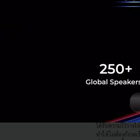
ส่วนในประเด็นเรื่
พัฒนาขึ้นมา มีระ
เอง ที่ใช้วิธีการเ
ได้รับความไว้วาง
ทำให้ไม่ต้องกังวลเ