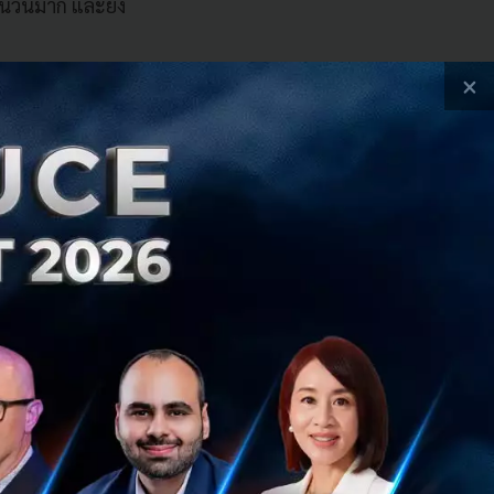
จำนวนมาก และยัง
×
เงินถึง 720,000
นๆได้อีก”
ทำบัญชีเป็นเรื่อง
 คอยช่วยเหลือ จะ
ว่าจะเป็นการคำนวณ
 ว่ายอดที่บันทึก
ซึ่งล้วนแล้วแต่