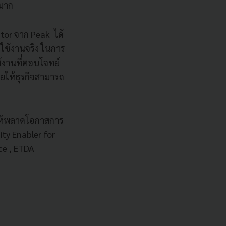
นมาก
tor จาก Peak ได้
ใช้งานจริง ในการ
ช้งานที่ตอบโจทย์
ยให้ธุรกิจสามารถ
ม่ให้พลาดโอกาสการ
ty Enabler for
e , ETDA