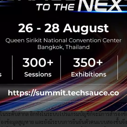
องความปลอดภัยของข้อมูลนั้น คุณภีมในฐานะผู้ให้บริการแพลตฟ
ดับการรักษาความปลอดภัยมาตรฐานระดับโลก ยกตัวอย่างจาก
ก็บข้อมูลและประมวลผลกับ Microsoft Azure ซึ่งเป็นผู้ให้บริกา
ใจในระดับสากล อีกทั้งในระบบโปรแกรมบัญชีก็จะมีการสำรอง
รื่องข้อมูลสูญหาย และยังมีระบบการยืนยันตัวตนแบบสองชั้นจึงจ