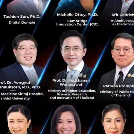
ผู้ประกอบการสามารถได้ข้อมูลบัญชีที่ดี และจัดการธุรกิจของต
ีที่ดีเป็นพื้นฐานที่จะช่วยให้ธุรกิจสามารถที่จะเติบโตได้ เพ
ินใจ ธุรกิจที่มีข้อมูล ใช้ข้อมูล และตัดสินใจจากข้อมูล จะมีก
มุมมอง และประโยชน์สำคัญของการพัฒนาระบบบัญชี ที่มากกว่
ว่า การที่ธุรกิจมีระบบบัญชีที่ดีและเป็นระบบนั้น ถือเป็นเครื่องม
พาะผู้ประกอบการ SMEs ที่ต้องดิ้นรนมากกว่าธุรกิจขนาดใหญ
ู่บนพื้นฐานของข้อมูลที่เป็นระบบแล้ว การเปลี่ยนมาใช้ระบบบัญ
แบบการทำงานที่ช่วยให้ผู้ประกอบการไม่ต้องมาพะวงหรือกังวลเก
สามารถใช้เวลาไปกับการดูแลงานส่วนอื่นๆ ที่สำคัญของธุรกิจได
านบริหารลูกค้าสัมพันธ์ ฯลฯ
งานยุค New Normal
การณ์โรคระบาดของ COVID-19 และการเปลี่ยนวิธีการทำงานไป