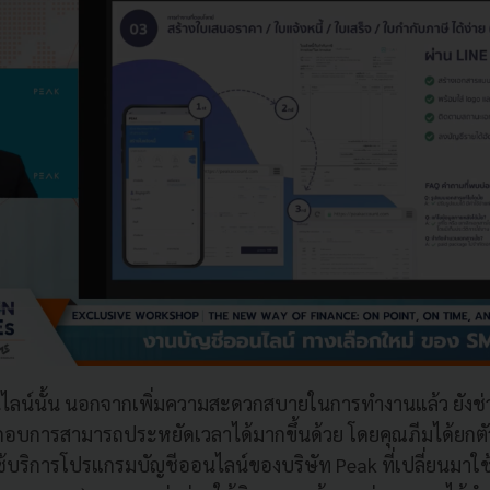
ลน์นั้น นอกจากเพิ่มความสะดวกสบายในการทำงานแล้ว ยังช
ระกอบการสามารถประหยัดเวลาได้มากขึ้นด้วย โดยคุณภีมได้ยกต
าใช้บริการโปรแกรมบัญชีออนไลน์ของบริษัท Peak ที่เปลี่ยนมาใ