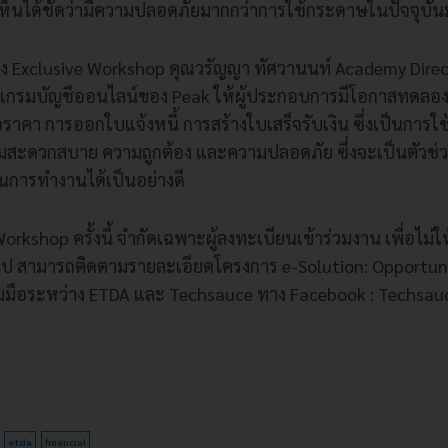
ะเห็นได้ชัดว่ามีความปลอดภัยมากกว่าการใช้กระดาษในปัจจุบั
ง Exclusive Workshop คุณวรัญญา ทัศวานนท์ Academy Direc
แกรมบัญชีออนไลน์ของ Peak ให้ผู้ประกอบการมีโอกาสทดลอง
ราคา การออกใบแจ้งหนี้ การสร้างใบเสร็จรับเงิน ซึ่งเป็นการใ
วามสะดวกสบาย ความถูกต้อง และความปลอดภัย ซึ่งจะเป็นตัวช่ว
นการทำงานได้เป็นอย่างดี
orkshop ครั้งนี้ จำกัดเฉพาะผู้ลงทะเบียนเข้าร่วมงาน เพื่อไ
่อไป สามารถติดตามรายละเอียดโครงการ e-Solution: Opportuni
มือระหว่าง ETDA และ Techsauce ทาง Facebook : Techsauc
etda
financial