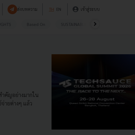
ส่งบทความ
TH
EN
เข้าสู่ระบบ
UGHTS
Based On
SUSTAINABLE
VIDEOS
P
ามสำคัญอย่างมากใน
จ่ายต่างๆ แล้ว