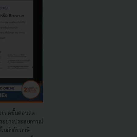
่วยลดขั้นตอนลด
ัวอย่างประสบการณ์
ช้ใบกำกับภาษี