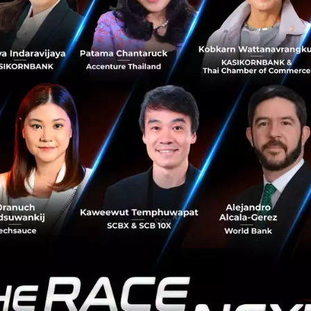
ต้องเปลี่ยนวิธีการทำงานเป็น Work From Home ซึ่งการใช้โป
ology จะทำให้พนักงานทุกคนสามารถเข้ามาทำงานพร้อมกันได้ เข
ณ์ เพราะข้อมูลทั้งหมดเชื่อมโยงถึงกันตลอดเวลา
อได้แค่ไหน
ชื่อถือของโปรแกรมระบบบัญชี คุณภีมเผยว่าเคยได้ยินคำถามม
ซึ่งคุณภีมยอมรับว่าปัจจุบันยังคงอยู่ในขั้นตอนของการพั
้าง แต่หากใช้งานไปเรื่อยๆ ระบบก็จะพัฒนาตัวเองตาม