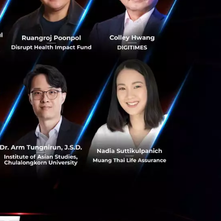
รแกรมบัญชีออนไลน์
้าถึงข้อมูลได้จาก
ามากมายเกี่ยวกับ
ฒนา และระบบเองอาจ