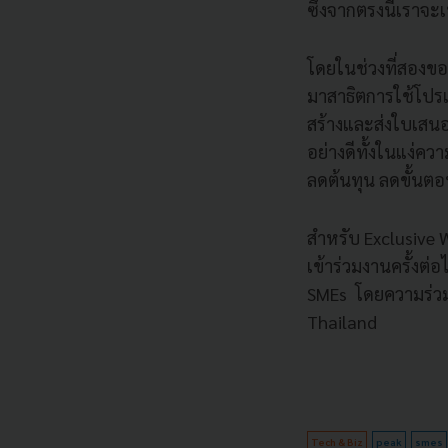
ซึ่งจากตรงนี้เราจ
โดยในช่วงที่สองขอ
มาสาธิตการใช้โปร
สร้างและส่งใบเสนอ
อย่างดีทั้งในแง่ค
ลดต้นทุน ลดขั้นตอ
สำหรับ Exclusive W
เข้าร่วมงานครั้งต
SMEs โดยความร่วม
Thailand
Tech & Biz
peak
smes