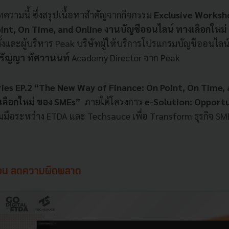
วามนี้ ซึ่งสรุปเนื้อหาสำคัญจากกิจกรรม
Exclusive Works
oint, On Time, and Online งานบัญชีออนไลน์ ทางเลือกใหม
อตั้งและผู้บริหาร Peak บริษัทผู้ให้บริการโปรแกรมบัญชีออนไล
รัญญา ทัศวานนท์
Academy Director จาก Peak
ries EP.2 “The New Way of Finance: On Point, On Time,
เลือกใหม่ ของ SMEs”
ภายใต้โครงการ
e-Solution: Opportu
ือระหว่าง ETDA และ Techsauce เพื่อ Transform ธุรกิจ SM
นตอน ลดความผิดพลาด