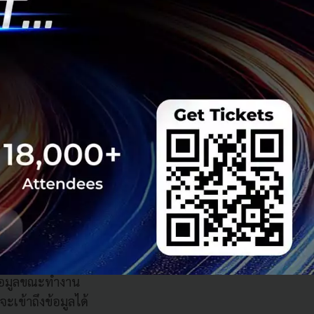
อร์มย้ำว่าระบบที่
โปรแกรมของ Peak
รแพลตฟอร์มคลาวด์ที่
ข้อมูลขณะทำงาน
ะเข้าถึงข้อมูลได้