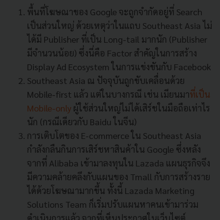
พื้นที่โฆษณาของ Google จะถูกจำกัดอยู่ที่ Search
เป็นส่วนใหญ่ ด้วยเหตุว่าในแถบ Southeast Asia ไม่
ได้มี Publisher ที่เป็น Long-tail มากนัก (Publisher
มีจำนวนน้อย) ซึ่งนี่คือ Factor สำคัญในการสร้าง
Display Ad Ecosystem ในการแข่งขันกับ Facebook
Southeast Asia ณ ปัจจุบันถูกขับเคลื่อนด้วย
Mobile-first แล้ว แต่ในบางกรณี เช่น เมียนมา
ที่เป็น
Mobile-only
ผู้ใช้ส่วนใหญ่ไม่ได้เสิร์ชในมือถือเท่าไร
นัก (กรณีเดียวกับ Baidu ในจีน)
การเติบโตของ E-commerce ใน Southeast Asia
กำลังกลืนกินการเสิร์ชหาสินค้าใน Google ซึ่งหลัง
จากที่ Alibaba เข้ามาลงทุนใน Lazada แผนธุรกิจจึง
มีความคล้ายคลึงกับแผนของ Tmall กับการสร้างราย
ได้ด้วยโฆษณามากขึ้น ทั้งนี้ Lazada Marketing
Solutions Team ก็เริ่มปรับแผนหาคนเข้ามาร่วม
ดำเนินการแล้ว จากที่เห็นประกาศในเว็บไซต์