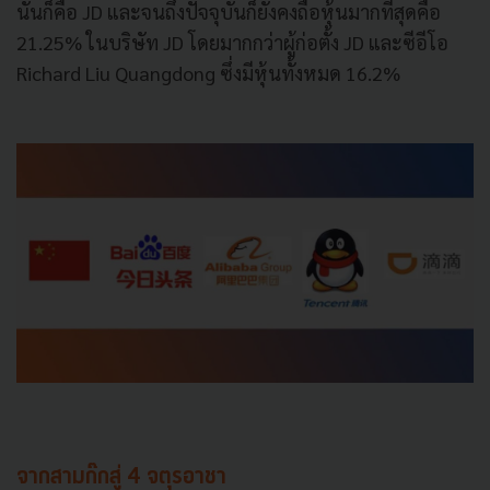
นั่นก็คือ JD และจนถึงปัจจุบันก็ยังคงถือหุ้นมากที่สุดคือ
21.25% ในบริษัท JD โดยมากกว่าผู้ก่อตั้ง JD และซีอีโอ
Richard Liu Quangdong ซึ่งมีหุ้นทั้งหมด 16.2%
จากสามก๊กสู่ 4 จตุรอาชา