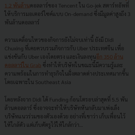
1.2 พันล้าน
ดอลลาร์ของ Tencent ใน Go-jek สตาร์ทอัพที่
ให้บริการมอเตอร์ไซค์แบบ On-demand ซึ่งมีมูลค่าสูงถึง 3
พันล้านดอลลาร์
ความเคลื่อนไหวของกิจการยังไม่จบเท่านี้ ยังมี Didi
Chuxing ที่เคยควบรวมกิจการกับ Uber ประเทศจีน เพื่อ
แข่งขันกับ Uber เองโดยตรง และเงินลงทุน
อีก 350 ล้าน
ดอลลาร์ใน Grab
ซึ่งทำให้บริษัทในขณะนี้มีความรู้และ
ความพร้อมในการทำธุรกิจในฝั่งตลาดต่างประเทศมากขึ้น
โดยเฉพาะใน Southeast Asia
โดยหลังจาก Didi ได้ Funding ก้อนโตรอบล่าสุดที่ 5.5 พัน
ล้านดอลลาร์ ซึ่งอาจจะทำให้บริษัทหันกลับมาเพ่งเล็ง
บริษัทแนวร่วมของตัวเองด้วย อย่างที่เขาว่า เก็บเพื่อนไว้
ให้ใกล้ตัว แต่เก็บศัตรูไว้ให้ใกล้กว่า…