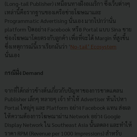
(Long-tail Publisher) เหมือนทางฝั่งอเมริกา ซึ่งเว็บต่างๆ
เหล่านี้คือรากฐานของเครือข่ายโฆษณาและ
Programmatic Advertising นั่นเอง มากไปกว่านั่น
platform ปิดอย่าง Facebook หรือ Portal แบบ Sina ขาย
ช่องโฆษณาโดยตรงกับลูกค้า เพื่อที่จะได้ Margin ที่สูงขึ้น
ซึ่งเหตุการณ์นี้เราเรียกมันว่า ‘
No-tail’ Ecosystem
นั่นเอง
กรณีฝั่ง Demand
จากที่ได้กล่าวข้างต้นเกี่ยวกับปัญหาของการขาดแคลน
Publisher เล็กๆ หลายๆ เจ้า ทำให้ Advertiser หันไปหา
Portal ใหญ่ๆ และ Platform อย่าง Facebook แทน ส่งผล
ให้ความต้องการโฆษณาผ่าน Network อย่าง Google
Display Network ใน Southeast Asia นั้นลดลง และทำให้
ราคา RPM (Revenue per 1000 Impressions) สำหรับ