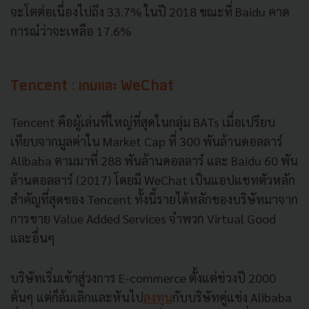
จะโตต่อเนื่องไปถึง 33.7% ในปี 2018 ขณะที่ Baidu คาด
การณ์ว่าจะเหลือ 17.6%
Tencent : เกมและ WeChat
Tencent คือผู้เล่นที่ใหญ่ที่สุดในกลุ่ม BATs เมื่อเปรียบ
เทียบจากมูลค่าใน Market Cap ที่ 300 พันล้านดอลลาร์
Alibaba ตามมาที่ 288 พันล้านดอลลาร์ และ Baidu 60 พัน
ล้านดอลลาร์ (2017) โดยมี WeChat เป็นแอปแชทตัวหลัก
สำคัญที่สุดของ Tencent ทั้งนี้รายได้หลักของบริษัทมาจาก
การขาย Value Added Services จำพวก Virtual Good
และอื่นๆ
บริษัทเริ่มเข้าสู่วงการ E-commerce ตั้งแต่ช่วงปี 2000
ต้นๆ แต่ก็ล้มเลิกและหันไป
ลงทุน
กับบริษัทคู่แข่ง Alibaba