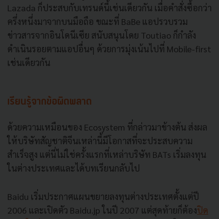
Lazada ก็ประสบกับเทรนด์นี้เช่นเดียวกัน เมื่อคำสั่งซื้อกว่า
ครึ่งหนึ่งมาจากบนมือถือ ขณะที่ BaBe แอปรวบรวม
ข่าวสารจากอินโดนีเซีย สนับสนุนโดย Toutiao ก็กำลัง
ดำเนินรอยตามแอปอื่นๆ ด้วยการมุ่งเน้นไปที่ Mobile-first
เช่นเดียวกัน
เรียนรู้จากข้อผิดพลาด
ด้วยความเหมือนของ Ecosystem ที่กล่าวมาข้างต้น ส่งผล
ให้บริษัทสัญชาติจีนเหล่านี้มีโอกาสที่จะประสบความ
สำเร็จสูง แต่นี่ไม่ใช่ครั้งแรกที่เหล่าบริษัท BATs เริ่มลงทุน
ในต่างประเทศและได้บทเรียนกลับไป
Baidu เริ่มประกาศแผนขยายลงทุนต่างประเทศตั้งแต่ปี
2006 และเปิดตัว Baidu.jp ในปี 2007 แต่สุดท้ายก็ต้อง
ปิด