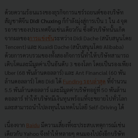
ด้วยความร้อนแรงของธุรกิจการแชร์รถยนต์ของบริษัท
สัญชาติจีน
Didi Chuxing
ก็กำลังมุ่งสู่การเป็น 1 ใน 4 จุต
รอาชาของประเทศจีนเช่นเดียวกัน ซึ่งตัวบริษัทนั้นเกิด
จากผลของ
การแข่งขัน
ระหว่าง Didi Dache (สนับสนุนโดย
Tencent) และ Kuaidi Dache (สนับสนุนโดย Alibaba)
ด้วยการควบรวมของทั้งสองกิจการนี้ทำให้บริษัทสามารถ
เติบโตและมีมูลค่าเป็นอันดับ 3 ของโลก โดยเป็นรองเพียง
Uber (68 พันล้านดอลลาร์) และ Ant Financial (60 พัน
ล้านดอลลาร์) โดย Didi ได้
Funding รอบล่าสุด
ที่จำนวน
5.5 พันล้านดอลลาร์ และมีมูลค่าบริษัทอยู่ที่ 50 พันล้าน
ดอลลาร์ ทำให้บริษัทมีเงินทุนพร้อมที่จะขยายไปทั่วโลก
และสามารถนำไปลงทุนในเทคโนโลยี Self-Driving ได้
เนื่องจาก
Baidu
มีความเสี่ยงที่จะประสบเหตุการณ์เช่น
เดียวกับ Yahoo จึงทำให้หลายๆ คนมองไปยังอีกบริษัท