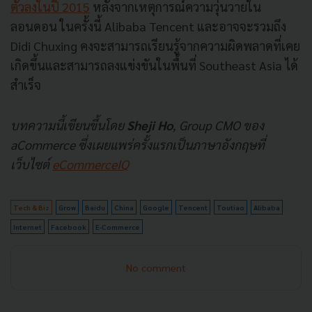
ตัวลงในปี 2015
หลังจากเหตุการณ์ความวุ่นวายใน
ลอนดอน ในครั้งนี้ Alibaba Tencent และอาจจะรวมถึง
Didi Chuxing คงจะสามารถเรียนรู้จากความผิดพลาดที่เคย
เกิดขึ้นและสามารถลงแข่งขันในพื้นที่ Southeast Asia ได้
สำเร็จ
บทความนี้เขียนขึ้นโดย
Sheji Ho
, Group CMO ของ
aCommerce ซึ่งเผยแพร่ครั้งแรกเป็นภาษาอังกฤษที่
เว็บไซต์
eCommerceIQ
Tech & Biz
Grow
Baidu
China
Google
Tencent
Toutiao
Alibaba
Internet
Facebook
E-Commerce
No comment