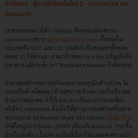
Alibaba : ผู้ทรงอิทธิพลในโลก E-commerce และ
อีกมากมาย
เราสามารถกล่าวได้ว่า Alibaba คือเทพแห่งวงการ E-
commerce เพราะ
80% ของ Online Sales
ทั้งหมดใน
ประเทศจีน (B2C และ C2C รวมกัน) เป็นของเขาทั้งหมด
ตลอด 20 ปีที่ผ่านมา อาณาจักรของ Jack Ma เจริญเติบโต
มหาศาล แม้กระทั่ง Jeff Bezos แห่ง Amazon ยังต้องอาย
ด้วยกลยุทธ์การขยายธุรกิจและการลงทุนในด้านต่างๆ ไม่
ว่าจะเป็นด้านโฆษณา ด้านสุขภาพ ด้านความบันเทิง และ
ด้านการคมนาคม ทำให้ Alibaba เป็นมากกว่าแค่เพียง
บริษัท E-commerce ซึ่งเมื่อปีที่ผ่านมา ยอดตัวเลขในส่วน
ของ Digital Ad Revenue Share ของ Alibaba
เพิ่งก้าวข้าม
ยักษ์ใหญ่อย่าง Baidu (28.9% เทียบกับ Baidu 21.3%) ขึ้น
นำเป็นอันดับ 1 ในวงการเป็นที่เรียบร้อย และคาดการณ์ว่า