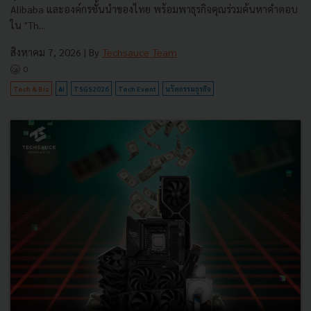
Alibaba และองค์กรชั้นนำของไทย พร้อมพาธุรกิจคุณร่วมค้นหาคำตอบ
ใน "Th...
สิงหาคม 7, 2026
| By
Techsauce Team
0
Tech & Biz
AI
TSGS2026
Tech Event
นวัตกรรมธุรกิจ