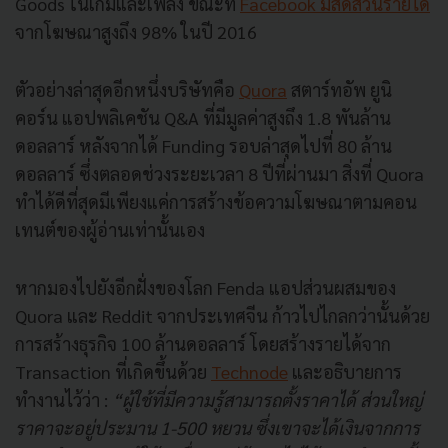
Goods ในเกมและเพลง ขณะที่
Facebook มีสัดส่วนรายได้
จากโฆษณาสูงถึง 98% ในปี 2016
ตัวอย่างล่าสุดอีกหนึ่งบริษัทคือ
Quora
สตาร์ทอัพ ยูนิ
คอร์น แอปพลิเคชัน Q&A ที่มีมูลค่าสูงถึง 1.8 พันล้าน
ดอลลาร์ หลังจากได้ Funding รอบล่าสุดไปที่ 80 ล้าน
ดอลลาร์ ซึ่งตลอดช่วงระยะเวลา 8 ปีที่ผ่านมา สิ่งที่ Quora
ทำได้ดีที่สุดมีเพียงแค่การสร้างข้อความโฆษณาตามคอน
เทนต์ของผู้อ่านเท่านั้นเอง
หากมองไปยังอีกฝั่งของโลก Fenda แอปส่วนผสมของ
Quora และ Reddit จากประเทศจีน ก้าวไปไกลกว่านั้นด้วย
การสร้างธุรกิจ 100 ล้านดอลลาร์ โดยสร้างรายได้จาก
Transaction ที่เกิดขึ้นด้วย
Technode
และอธิบายการ
ทำงานไว้ว่า :
“ผู้ใช้ที่มีความรู้สามารถตั้งราคาได้ ส่วนใหญ่
ราคาจะอยู่ประมาน 1-500 หยวน ซึ่งเขาจะได้เงินจากการ