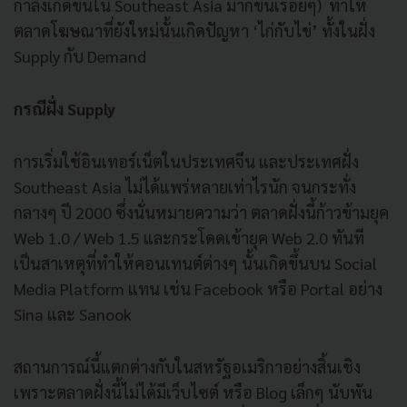
กำลังเกิดขึ้นใน Southeast Asia มากขึ้นเรื่อยๆ) ทำให้
ตลาดโฆษณาที่ยังใหม่นั้นเกิดปัญหา ‘ไก่กับไข่’ ทั้งในฝั่ง
Supply กับ Demand
กรณีฝั่ง Supply
การเริ่มใช้อินเทอร์เน็ตในประเทศจีน และประเทศฝั่ง
Southeast Asia ไม่ได้แพร่หลายเท่าไรนัก จนกระทั่ง
กลางๆ ปี 2000 ซึ่งนั่นหมายความว่า ตลาดฝั่งนี้ก้าวข้ามยุค
Web 1.0 / Web 1.5 และกระโดดเข้ายุค Web 2.0 ทันที
เป็นสาเหตุที่ทำให้คอนเทนต์ต่างๆ นั้นเกิดขึ้นบน Social
Media Platform แทน เช่น Facebook หรือ Portal อย่าง
Sina และ Sanook
สถานการณ์นี้แตกต่างกับในสหรัฐอเมริกาอย่างสิ้นเชิง
เพราะตลาดฝั่งนี้ไม่ได้มีเว็บไซต์ หรือ Blog เล็กๆ นับพัน