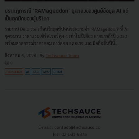
ปรากฏการณ์ ‘RAMageddon’ ยุคทองของศูนย์ข้อมูล AI แต่
เป็นยุคมืดของผู้บริโภค
รายงาน Deloitte เตือนวิกฤตชิปหน่วยความจำ 'RAMageddon' ที่ AI
จุดชนวน ราคาแรมเซิร์ฟเวอร์พุ่ง 4 เท่าในปีเดียว ลากยาวถึงปี 2030
พร้อมคาดการณ์ราคาคอม การ์ดจอ สตอเรจ และมือถือสิ้นปีนี้...
สิงหาคม 6, 2026
| By
Techsauce Team
0
Tech & Biz
AI
SSD
GPU
DRAM
E-mail :
contact@techsauce.co
Tel : 02-001-5375