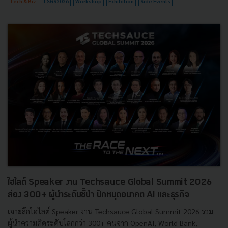
Tech & Biz
TSGS2026
Workshop
Exhibition
Side Events
ไฮไลต์ Speaker งาน Techsauce Global Summit 2026
ส่อง 300+ ผู้นำระดับชั้นำ ปักหมุดอนาคต AI และธุรกิจ
เจาะลึกไฮไลต์ Speaker งาน Techsauce Global Summit 2026 รวม
ผู้นำความคิดระดับโลกกว่า 300+ คนจาก OpenAI, World Bank,