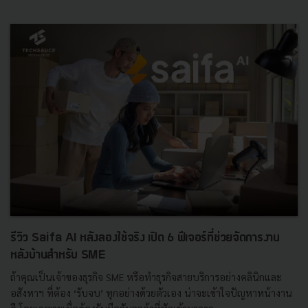
รีวิว Saifa AI หลังลองใช้จริง เปิด 6 ฟีเจอร์ที่ช่วยจัดการงาน
หลังบ้านสำหรับ SME
ถ้าคุณเป็นเจ้าของธุรกิจ SME หรือทำธุรกิจสายบริการอย่างคลินิกและ
อสังหาฯ ที่ต้อง ‘รับจบ’ ทุกอย่างด้วยตัวเอง น่าจะเข้าใจปัญหาหน้างาน