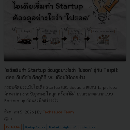
ไอเดียเริ่มทำ Startup ต้องดูอย่างไรว่า ‘ไปรอด’ รู้ทัน Tarpit
Idea กับดักไอเดียดูดีที่ VC เตือนให้ถอยห่าง
กรอบคิดประเมินไอเดีย Startup และ Sequoia สแกน Tarpit Idea
ค้นหา Insight ปัญหาผมไฟลุก พร้อมวิธีคำนวณขนาดตลาดแบบ
Bottom-up ก่อนลงมือสร้างจริง...
สิงหาคม 5, 2026
| By
Techsauce Team
0
Tech & Biz
Startup Series
Market Insight to Opportunities