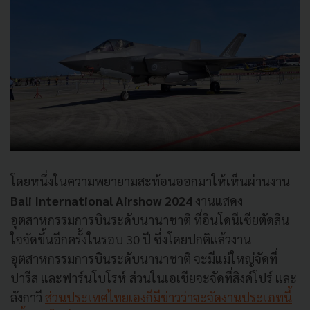
โดยหนึ่งในความพยายามสะท้อนออกมาให้เห็นผ่านงาน
Bali International Airshow 2024
งานแสดง
อุตสาหกรรมการบินระดับนานาชาติ ที่อินโดนีเซียตัดสิน
ใจจัดขึ้นอีกครั้งในรอบ 30 ปี ซึ่งโดยปกติแล้วงาน
อุตสาหกรรมการบินระดับนานาชาติ จะมีแม่ใหญ่จัดที่
ปารีส และฟาร์นโบโรห์ ส่วนในเอเชียจะจัดที่สิงค์โปร์ และ
ลังกาวี
ส่วนประเทศไทยเองก็มีข่าวว่าจะจัดงานประเภทนี้