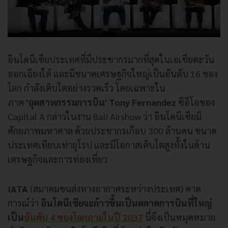
อินโดนีเซียประเทศที่มีประชากรมากที่สุดในเอเชียตะวัน
ออกเฉียงใต้ และมีขนาดเศรษฐกิจใหญ่เป็นอันดับ 16 ของ
โลก กำลังเติบโตอย่างรวดเร็ว โดยเฉพาะใน
ภาค
'อุตสาหกรรมการบิน'
T
ony Fernandez
ซีอีโอของ
Capital A กล่าวในงาน Bali Airshow ว่า อินโดนีเซียมี
ศักยภาพมหาศาล ด้วยประชากรเกือบ 300 ล้านคน ขนาด
ประเทศเทียบเท่ายุโรป และมีโอกาสเติบโตสูงทั้งในด้าน
เศรษฐกิจและการท่องเที่ยว
IATA
(สมาคมขนส่งทางอากาศระหว่างประเทศ) คาด
การณ์ว่า
อินโดนีเซียจะก้าวขึ้นเป็นตลาดการบินที่ใหญ่
เป็น
อันดับ 4 ของโลกภายในปี 2037
นี่จึงเป็นหมุดหมาย