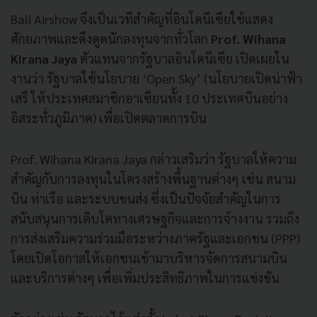
Bali Airshow จึงเป็นเวทีสำคัญที่อินโดนีเซียใช้แสดง
ศักยภาพและดึงดูดนักลงทุนจากทั่วโลก
Prof. Wihana
Kirana Jaya
ตัวแทนจากรัฐบาลอินโดนีเซีย เปิดเผยใน
งานว่า รัฐบาลใช้นโยบาย ‘Open Sky’ (นโยบายเปิดน่าฟ้า
เสรี ให้ประเทศสมาชิกอาเซียนทั้ง 10 ประเทศบินอย่าง
อิสระทั่วภูมิภาค) เพื่อเปิดตลาดการบิน
Prof. Wihana Kirana Jaya กล่าวเสริมว่า รัฐบาลให้ความ
สำคัญกับการลงทุนในโครงสร้างพื้นฐานต่างๆ เช่น สนาม
บิน ท่าเรือ และระบบขนส่ง ซึ่งเป็นปัจจัยสำคัญในการ
สนับสนุนการเติบโตทางเศรษฐกิจและการจ้างงาน รวมถึง
การส่งเสริมความร่วมมือระหว่างภาครัฐและเอกชน (PPP)
โดยเปิดโอกาสให้เอกชนเข้ามาบริหารจัดการสนามบิน
และบริการต่างๆ เพื่อเพิ่มประสิทธิภาพในการแข่งขัน