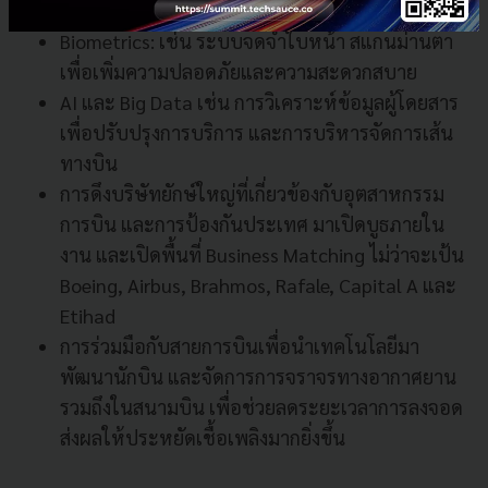
ตั๋ว เช็คอิน ติดตามสัมภาระ
Biometrics: เช่น ระบบจดจำใบหน้า สแกนม่านตา
เพื่อเพิ่มความปลอดภัยและความสะดวกสบาย
AI และ Big Data เช่น การวิเคราะห์ข้อมูลผู้โดยสาร
เพื่อปรับปรุงการบริการ และการบริหารจัดการเส้น
ทางบิน
การดึงบริษัทยักษ์ใหญ่ที่เกี่ยวข้องกับอุตสาหกรรม
การบิน และการป้องกันประเทศ มาเปิดบูธภายใน
งาน และเปิดพื้นที่ Business Matching ไม่ว่าจะเป้น
Boeing, Airbus, Brahmos, Rafale, Capital A และ
Etihad
การร่วมมือกับสายการบินเพื่อนำเทคโนโลยีมา
พัฒนานักบิน และจัดการการจราจรทางอากาศยาน
รวมถึงในสนามบิน เพื่อช่วยลดระยะเวลาการลงจอด
ส่งผลให้ประหยัดเชื้อเพลิงมากยิ่งขึ้น