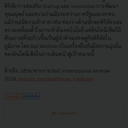
ดิจิทัล การส่งเสริม Startup และ Innovation การพัฒนา
ทุนมนุษย์ และความร่วมมือระหว่างภาครัฐและเอกชน
แม้ว่าจะมีความท้าทาย เช่น ช่องว่างด้านทักษะดิจิทัล และ
ความเหลื่อมล้ำในการเข้าถึงเทคโนโลยี แต่อินโดนีเซียก็มี
ศักยภาพที่จะก้าวขึ้นเป็นผู้นำด้านเศรษฐกิจดิจิทัลใน
ภูมิภาค โดย Bali Airshow เป็นเครื่องยืนยันถึงความมุ่งมั่น
ของอินโดนีเซียในการเดินหน้าสู่เป้าหมายนี้
อ้างอิง : เสวนาจากงาน Bali International Airshow
2024,
eria.org
,
eastasiaforum
,
trade.gov
Tech & Biz
อินโดนีเซีย
No comment