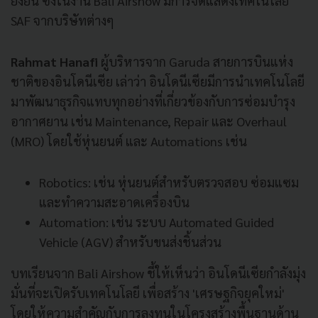
ยั่งยืน ซึ่งในงาน Bali Airshow มีการจัดแสดงเทคโนโลยี
SAF จากบริษัทต่างๆ
Rahmat Hanafi
ผู้บริหารจาก Garuda สายการบินแห่ง
ชาติของอินโดนีเซีย เล่าว่า อินโดนีเซียมีการนำเทคโนโลยี
มาพัฒนาธุรกิจแทบทุกอย่างที่เกี่ยวข้องกับการซ่อมบำรุง
อากาศยาน เช่น Maintenance, Repair และ Overhaul
(MRO) โดยใช้หุ่นยนต์ และ Automations เช่น
Robotics: เช่น หุ่นยนต์สำหรับตรวจสอบ ซ่อมแซม
และทำความสะอาดเครื่องบิน
Automation: เช่น ระบบ Automated Guided
Vehicle (AGV) สำหรับขนส่งชิ้นส่วน
บทเรียนจาก Bali Airshow ชี้ให้เห็นว่า อินโดนีเซียกำลังมุ่ง
มั่นที่จะเปิดรับเทคโนโลยี เพื่อสร้าง 'เศรษฐกิจยุคใหม่'
โดยให้ความสำคัญกับการลงทุนในโครงสร้างพื้นฐานด้าน