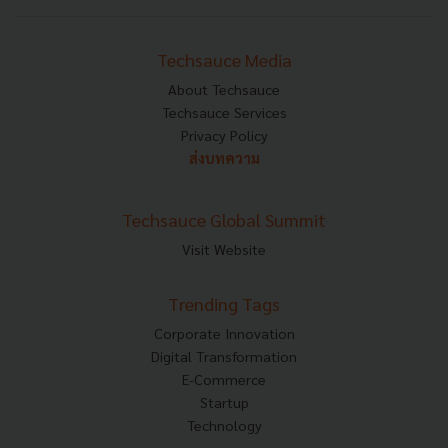
Techsauce Media
About Techsauce
Techsauce Services
Privacy Policy
ส่งบทความ
Techsauce Global Summit
Visit Website
Trending Tags
Corporate Innovation
Digital Transformation
E-Commerce
Startup
Technology