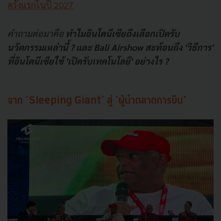
ครั้งแรกในปี 2027
คำถามต่อมาคือ
ทำไมอินโดนีเซียถึงเลือกเปิดรับ
นวัตกรรมเหล่านี้ ? และ Bali Airshow สะท้อนถึง 'วิธีการ'
ที่อินโดนีเซียใช้ 'เปิดรับเทคโนโลยี' อย่างไร ?
จาก ‘Sleeping Giant’ สู่ ‘ผู้นำตลาดการบิน’