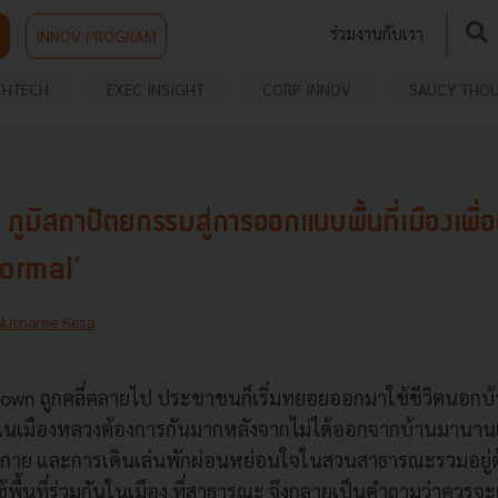
ร่วมงานกับเรา
INNOV PROGRAM
THTECH
EXEC INSIGHT
CORP INNOV
SAUCY THO
ภูมิสถาปัตยกรรมสู่การออกแบบพื้นที่เมืองเพื
ormal’
Nutnaree Kesa
down ถูกคลี่คลายไป ประชาชนก็เริ่มทยอยออกมาใช้ชีวิตนอกบ้าน
ในเมืองหลวงต้องการกันมากหลังจากไม่ได้ออกจากบ้านมานาน
งกาย และการเดินเล่นพักผ่อนหย่อนใจในสวนสาธารณะรวมอยู่ด
ื้นที่ร่วมกันในเมือง ที่สาธารณะ จึงกลายเป็นคำถามว่าควรจะ