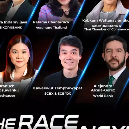
รอาคม ได้ที่งาน Techsauce Virtual Summit 2020 วั