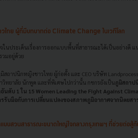
าวไทย ผู้ที่มีบทบาทต่อ Climate Change ในเวทีโลก
ใจในประเด็นเรื่องการออกแบบพื้นที่สาธารณะได้เป็นอย่างดี แน่
วมอยู่ด้วย
มิสถาปนิกหญิงชาวไทย ผู้ก่อตั้ง และ CEO บริษัท Landproces
ิทยาลัย นักพูด และที่พิเศษไปกว่านั้น กชกรยังเป็น
ภูมิสถาป
ดอันดับ
1 ใน 15 Women Leading the Fight Against Clima
การรับมือกับการเปลี่ยนแปลงของสภาพภูมิอากาศจากนิตยสา
บบสวนสาธารณะขนาดใหญ่ใจกลางกรุงเทพฯ ที่ช่วยต่อสู้กับอ