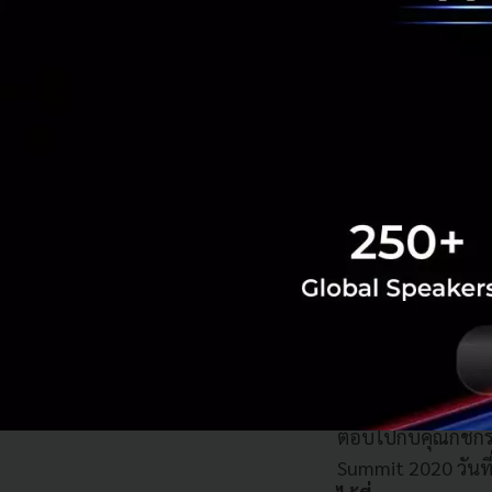
บทบาทในการสร้างพื
อนาคต การใช้พื้นท
ตอบไปกับคุณกชกร
Summit 2020 วันที่