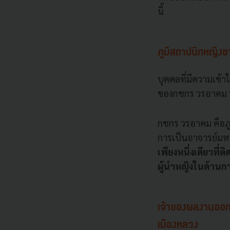
นี้
ภูมิสถาปนิกหญิงช
บุคคลที่มีความเข้า
ของกชกร วรอาคม ร
กชกร วรอาคม คือภู
การเป็นอาจารย์มหาว
เพียงหนึ่งเดียวที่ติ
ผู้นำหญิงในด้าน
เจ้าของผลงานออกแ
เมืองหลวง