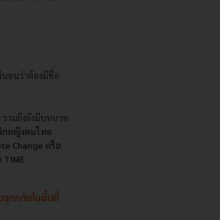
นอนว่าต้องมีชื่อ
s รวมถึงยังมีบทบาท
นิกหญิงคนไทย
te Change หรือ
ร TIME
ุทกภัยในพื้นที่