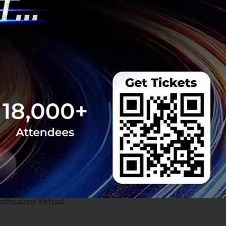
แบบพื้นที่แห่งโลก
งโควิด มาร่วมหาคำ
chsauce Virtual