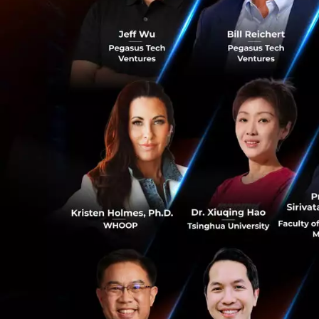
‘เวลา’ เป็นเครื่อ
Landscape ที่มีผ
การออกแบบพื้นที่เม
แต่เป็นก
ทางสังคมในกา
อย่างหนึ่ง แ
0
โลกหลังโควิด