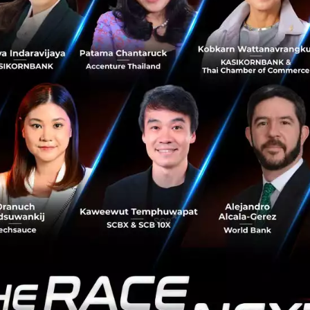
2026 มีพนักงานสายเทคทั่วโลกถูกเลิกจ้างแล้วกว่า 45,000 ตำแ
เคลื่อนหลัก เพราะกว่า 20% ของการประกาศเลิกจ้างในไตรมาสนี้
I และระบบอัตโนมัติ ซึ่งเพิ่มขึ้นจากปี 2025 ที่มีสัดส่วนเพียง 
้ยังดำเนินต่อไป ปี 2026 อาจมียอดการเลิกจ้างสะสมสูงถึง 26
025 ไปเรียบร้อย
งในการ Layoff 2026