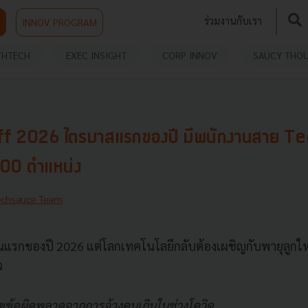
ร่วมงานกับเรา
INNOV PROGRAM
THTECH
EXEC INSIGHT
CORP INNOV
SAUCY THO
ff 2026 ไตรมาสแรกของปี มีพนักงานสาย T
000 ตำแหน่ง
echsauce Team
อนแรกของปี 2026 แต่โลกเทคโนโลยีกลับต้องเผชิญกับพายุลูก
ว
ไขข้อผิดพลาดจากการจ้างคนเกินในช่วงโควิด