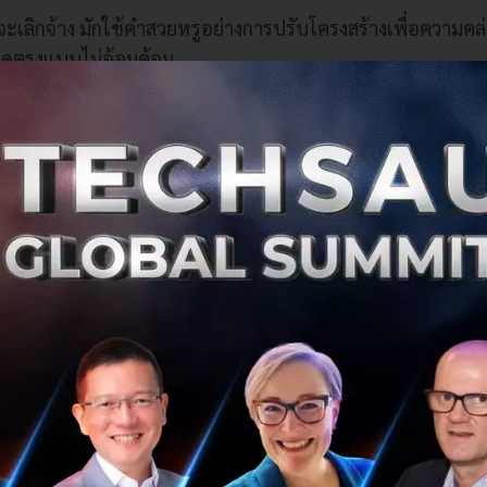
จะเลิกจ้าง มักใช้คำสวยหรูอย่างการปรับโครงสร้างเพื่อความคล่
มพูดตรงแบบไม่อ้อมค้อม