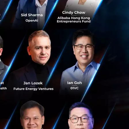
ือเกือบ 40% ของ
งในการระบุเหตุผล
การเงิน แต่เป็น
่คือการทำลายเพดาน
น้า แต่ปี 2026 คือ