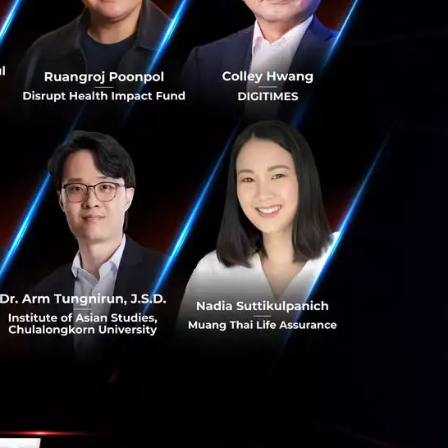
หน่ง
 ระบุชัดเจนว่า
8% เท่านั้น
4,000 ตำแหน่ง แซง