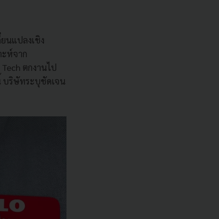
ี่ยนแปลงเชิง
ราะห์จาก
าย Tech ตกงานไป
ี้ บริษัทระบุชัดเจน