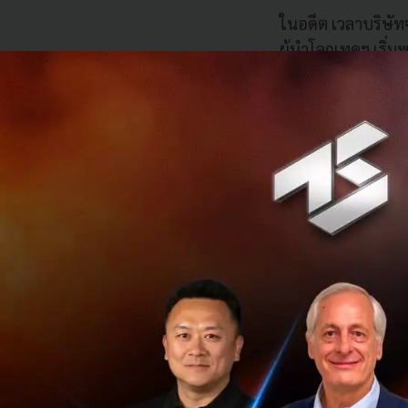
ในอดีต เวลาบริษัท
ผู้นำโลกเทคฯ เริ่