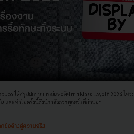
sauce ได้สรุปสถานการณ์และทิศทาง Mass Layoff 2026 ไตรม
้น และทำไมครั้งนี้ถึงน่ากลัวกว่าทุกครั้งที่ผ่านมา
ข้ออ้างสู่ความจริง