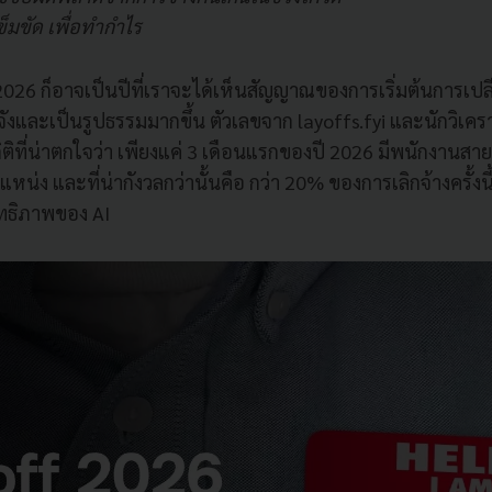
ข็มขัด เพื่อทำกำไร
2026 ก็อาจเป็นปีที่เราจะได้เห็นสัญญาณของการเริ่มต้นการเปล
จังและเป็นรูปธรรมมากขึ้น ตัวเลขจาก layoffs.fyi และนักวิเค
ติที่น่าตกใจว่า เพียงแค่ 3 เดือนแรกของปี 2026 มีพนักงานส
หน่ง และที่น่ากังวลกว่านั้นคือ กว่า 20% ของการเลิกจ้างครั้งน
ิทธิภาพของ AI