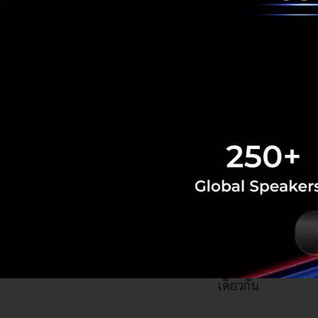
ในอดีตเราเชื่อว่า 
งานสายความรู้ หรื
เดียวกัน