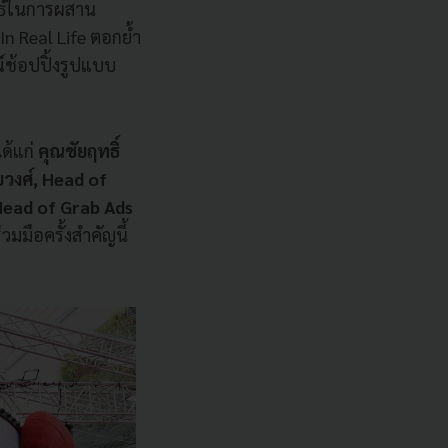
ุทธ์ในการผสาน
n Real Life ตอกย้ำ
ช้อปปิ้งรูปแบบ
ด้แก่
คุณชัยฤทธิ์
วงศ์, Head of
Head of Grab Ads
วมมือครั้งสำคัญนี้