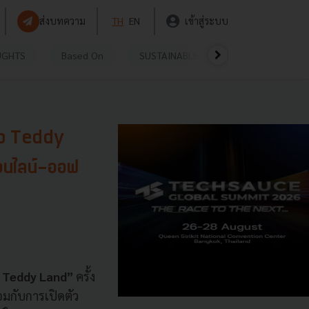
ส่งบทความ
TH
EN
เข้าสู่ระบบ
UGHTS
Based On
SUSTAINABLE
VIDEOS
P
op Teddy
ออนไลน์-ออฟ
p Teddy Land”
ครั้ง
อมกับการเปิดตัว