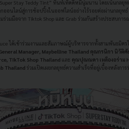
“Super Stay Teddy Tint” ทินท์เท็ดดี้หมีนุ่มนาน โดยเน้นกลย
อนไลน์สู่การช้อปปิ้งในออฟไลน์อย่างไร้รอยต่อผ่านกลยุทธ์ I
ร่วมมือจาก Tiktok Shop และ Grab ร่วมกันสร้างประสบการณ์
uce ได้เข้าร่วมงานและสัมภาษณ์ผู้บริหารจากทั้งสามพันธมิตรไ
neral Manager, Maybelline Thailand คุณกรนิกา นิวัติศัย
e, TikTok Shop Thailand
และ
คุณปุณณดา เหลืองอร่าม 
b Thailand
ร่วมเปิดเผยกลยุทธ์ความสำเร็จที่อยู่เบื้องหลังการร่