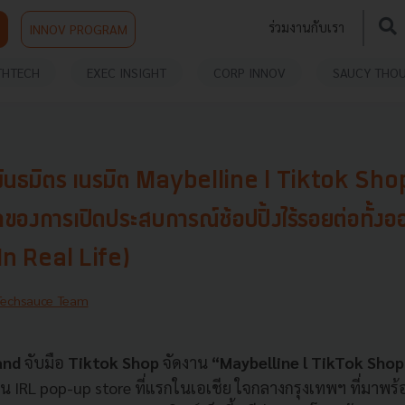
ร่วมงานกับเรา
INNOV PROGRAM
THTECH
EXEC INSIGHT
CORP INNOV
SAUCY THO
พันธมิตร เนรมิต Maybelline l Tiktok Sh
ของการเปิดประสบการณ์ช้อปปิ้งไร้รอยต่อทั้ง
(In Real Life)
Techsauce Team
land
จับมือ
Tiktok Shop
จัดงาน
“Maybelline l TikTok Sho
 IRL pop-up store ที่แรกในเอเชีย ใจกลางกรุงเทพฯ ที่มาพร้