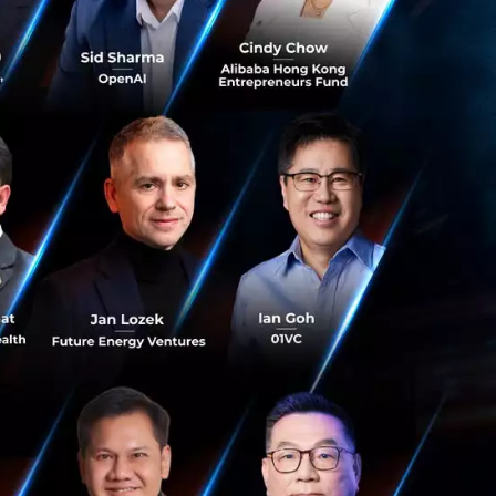
eal Life)