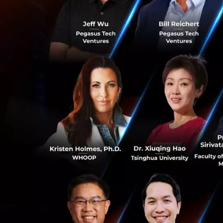
หมี โซนจอหมีสี่มิต
0