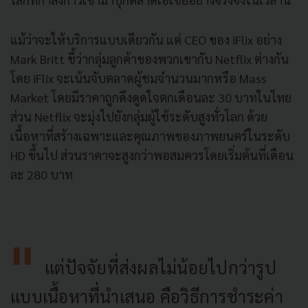
แม้ว่าจะให้บริการแบบเดียวกัน แต่ CEO ของ iFlix อย่าง
Mark Britt ชี้ว่ากลุ่มลูกค้าของพวกเขากับ Netflix ต่างกัน
โดย iFlix จะเน้นจับตลาดผู้ชมจำนวนมากหรือ Mass
Market โดยมีราคาถูกดึงดูดใจตกเดือนละ 30 บาทในไทย
ส่วน Netflix จะมุ่งไปยังกลุ่มผู้ใช้ระดับสูงทั่วโลก ด้วย
เนื้อหาที่สร้างเฉพาะและคุณภาพของภาพยนตร์ในระดับ
HD ขึ้นไป ส่วนราคาจะสูงกว่าพอสมควรโดยเริ่มต้นที่เดือน
ละ 280 บาท
แต่ปัจจัยที่ส่งผลไม่น้อยไปกว่ารูป
แบบเนื้อหาที่นำเสนอ คือวิธีการชำระค่า