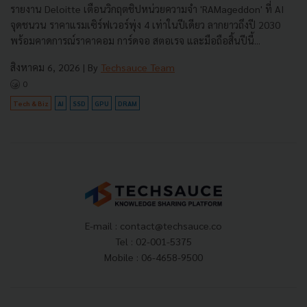
รายงาน Deloitte เตือนวิกฤตชิปหน่วยความจำ 'RAMageddon' ที่ AI
จุดชนวน ราคาแรมเซิร์ฟเวอร์พุ่ง 4 เท่าในปีเดียว ลากยาวถึงปี 2030
พร้อมคาดการณ์ราคาคอม การ์ดจอ สตอเรจ และมือถือสิ้นปีนี้...
สิงหาคม 6, 2026
| By
Techsauce Team
0
Tech & Biz
AI
SSD
GPU
DRAM
E-mail :
contact@techsauce.co
Tel : 02-001-5375
Mobile : 06-4658-9500