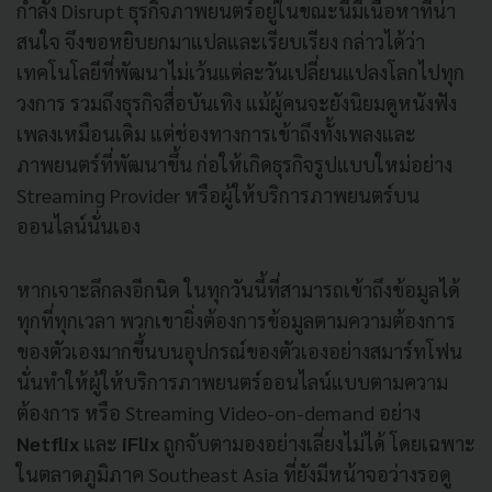
กำลัง Disrupt ธุรกิจภาพยนตร์อยู่ในขณะนี้มีเนื้อหาที่น่า
สนใจ จึงขอหยิบยกมาแปลและเรียบเรียง กล่าวได้ว่า
เทคโนโลยีที่พัฒนาไม่เว้นแต่ละวันเปลี่ยนแปลงโลกไปทุก
วงการ รวมถึงธุรกิจสื่อบันเทิง แม้ผู้คนจะยังนิยมดูหนังฟัง
เพลงเหมือนเดิม แต่ช่องทางการเข้าถึงทั้งเพลงและ
ภาพยนตร์ที่พัฒนาขึ้น ก่อให้เกิดธุรกิจรูปแบบใหม่อย่าง
Streaming Provider หรือผู้ให้บริการภาพยนตร์บน
ออนไลน์นั่นเอง
หากเจาะลึกลงอีกนิด ในทุกวันนี้ที่สามารถเข้าถึงข้อมูลได้
ทุกที่ทุกเวลา พวกเขายิ่งต้องการข้อมูลตามความต้องการ
ของตัวเองมากขึ้นบนอุปกรณ์ของตัวเองอย่างสมาร์ทโฟน
นั่นทำให้ผู้ให้บริการภาพยนตร์ออนไลน์แบบตามความ
ต้องการ หรือ Streaming Video-on-demand อย่าง
Netflix
และ
iFlix
ถูกจับตามองอย่างเลี่ยงไม่ได้ โดยเฉพาะ
ในตลาดภูมิภาค Southeast Asia ที่ยังมีหน้าจอว่างรอดู