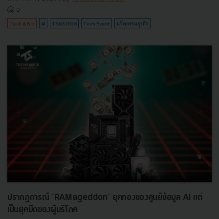
0
Tech & Biz
AI
TSGS2026
Tech Event
นวัตกรรมธุรกิจ
ปรากฏการณ์ ‘RAMageddon’ ยุคทองของศูนย์ข้อมูล AI แต่
เป็นยุคมืดของผู้บริโภค