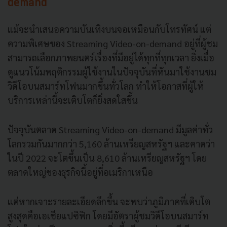
demand
แม้จะนำเสนอความบันเทิงบนจอเหมือนกับโทรทัศน์ แต่
ความพิเศษของ Streaming Video-on-demand อยู่ที่ผู้ชม
สามารถเลือกภาพยนตร์เรื่องที่มีอยู่ได้ทุกที่ทุกเวลา ยิ่งเมื่อ
ดูแนวโน้มพฤติกรรมผู้ใช้งานในปัจจุบันที่หันมาใช้งานชม
วิดีโอบนสมาร์ทโฟนมากขึ้นทั่วโลก ทำให้โอกาสที่ผู้ให้
บริการเหล่านี้จะเติบโตก็ยิ่งสดใสขึ้น
ปัจจุบันตลาด Streaming Video-on-demand มีมูลค่าทั่ว
โลกรวมกันมากกว่า 5,160 ล้านเหรียญสหรัฐฯ และคาดว่า
ในปี 2022 จะโตขึ้นเป็น 8,610 ล้านเหรียญสหรัฐฯ โดย
ตลาดใหญ่ของธุรกิจนี้อยู่ที่อเมริกาเหนือ
แต่หากเจาะรายละเอียดลึกขึ้น จะพบว่าภูมิภาคที่เติบโต
สูงสุดคือเอเชียแปซิฟิก โดยมีอัตราผู้ชมวิดีโอบนสมาร์ท