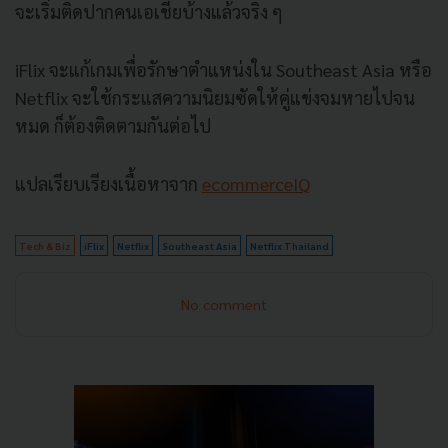
จะเริ่มติดปากคนเอเชียบ้างแล้วจริง ๆ
iFlix จะแก้เกมเพื่อรักษาตำแหน่งใน Southeast Asia หรือ
Netflix จะใช้กระแสความนิยมซัดให้คู่แข่งจมหายไปจน
หมด ก็ต้องติดตามกันต่อไป
แปลเรียบเรียงเนื้อหาจาก
ecommerceIQ
Tech & Biz
iFlix
Netflix
Southeast Asia
Netflix Thailand
No comment