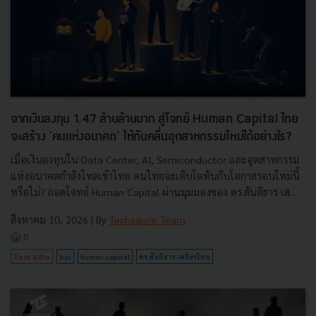
จากเงินลงทุน 1.47 ล้านล้านบาท สู่โจทย์ Human Capital ไทย
จะสร้าง 'คนแห่งอนาคต' ให้ทันคลื่นอุตสาหกรรมใหม่ได้อย่างไร?
เมื่อเงินลงทุนใน Data Center, AI, Semiconductor และอุตสาหกรรม
แห่งอนาคตกำลังไหลเข้าไทย คนไทยจะเติบโตทันกับโอกาสรอบใหม่นี้
หรือไม่? ถอดโจทย์ Human Capital ผ่านมุมมองของ ดร.สันติธาร เส...
สิงหาคม 10, 2026
| By
Techsauce Team
0
Tech & Biz
boi
human-capital
ดร.สันติธาร-เสถียรไทย