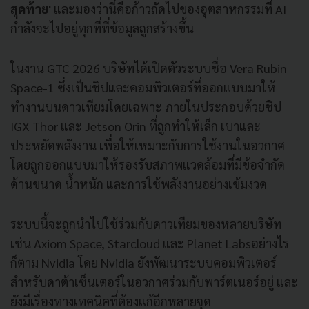
สุดท้าย'
และมองว่านี่คือก้าวถัดไปของอุตสาหกรรมที่ AI
กำลังจะไปอยู่ทุกที่ที่ข้อมูลถูกสร้างขึ้น
ในงาน GTC 2026 บริษัทได้เปิดตัวระบบชื่อ Vera Rubin
Space-1 ซึ่งเป็นชิปและคอมพิวเตอร์ที่ออกแบบมาให้
ทำงานบนดาวเทียมโดยเฉพาะ ภายในประกอบด้วยชิป
IGX Thor และ Jetson Orin ที่ถูกทำให้เล็ก เบาและ
ประหยัดพลังงาน เพื่อให้เหมาะกับการใช้งานในอวกาศ
โดยถูกออกแบบมาให้รองรับสภาพแวดล้อมที่มีข้อจำกัด
ด้านขนาด น้ำหนัก และการใช้พลังงานอย่างเข้มงวด
ระบบนี้จะถูกนำไปใช้ร่วมกับดาวเทียมของหลายบริษัท
เช่น Axiom Space, Starcloud และ Planet Labsอย่างไร
ก็ตาม Nvidia โดย Nvidia ยังพัฒนาระบบคอมพิวเตอร์
สำหรับดาต้าเซ็นเตอร์ในอวกาศร่วมกับพาร์ตเนอร์อยู่ และ
ยังมีเรื่องทางเทคนิคที่ต้องแก้อีกหลายจุด