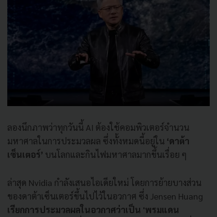
ลองนึกภาพว่าทุกวันนี้ AI ต้องใช้คอมพิวเตอร์จำนวน
มหาศาลในการประมวลผล ซึ่งทั้งหมดนี้อยู่ใน
‘ดาต้า
เซ็นเตอร์’
บนโลกและกินไฟมหาศาลมากขึ้นเรื่อย ๆ
ล่าสุด Nvidia กำลังเสนอไอเดียใหม่ โดยการย้ายบางส่วน
ของดาต้าเซ็นเตอร์ขึ้นไปไว้ในอวกาศ ซึ่ง Jensen Huang
เรียกการประมวลผลใน
อวกาศว่าเป็น
'พรมแดน