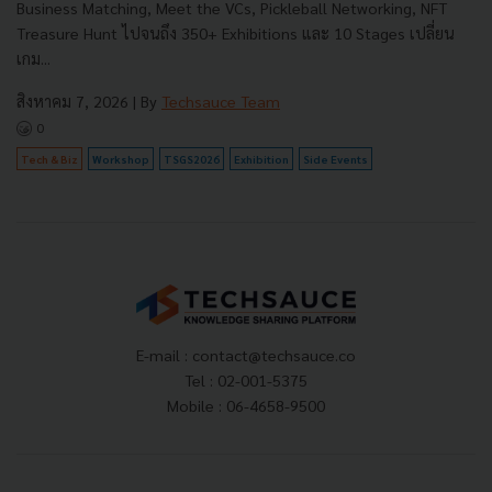
Business Matching, Meet the VCs, Pickleball Networking, NFT
Treasure Hunt ไปจนถึง 350+ Exhibitions และ 10 Stages เปลี่ยน
เกม...
สิงหาคม 7, 2026
| By
Techsauce Team
0
Tech & Biz
Workshop
TSGS2026
Exhibition
Side Events
E-mail :
contact@techsauce.co
Tel : 02-001-5375
Mobile : 06-4658-9500