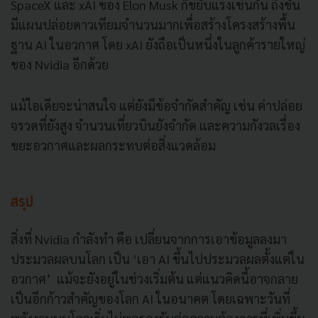
SpaceX และ xAI ของ Elon Musk ก็ขยับแรงเช่นกัน ถึงขั้น
มีแผนปล่อยดาวเทียมจำนวนมากเพื่อสร้างโครงสร้างพื้น
ฐาน AI ในอวกาศ โดย xAI ยังถือเป็นหนึ่งในลูกค้ารายใหญ่
ของ Nvidia อีกด้วย
แม้ไอเดียจะน่าสนใจ แต่ยังมีข้อจำกัดสำคัญ เช่น ค่าปล่อย
จรวดที่ยังสูง จำนวนเที่ยวบินยังจำกัด และความกังวลเรื่อง
ขยะอวกาศและผลกระทบต่อสิ่งแวดล้อม
สรุป
สิ่งที่ Nvidia กำลังทำ คือ เปลี่ยนจากการเอาข้อมูลลงมา
ประมวลผลบนโลก เป็น ‘เอา AI ขึ้นไปประมวลผลตั้งแต่ใน
อวกาศ’ แม้จะยังอยู่ในช่วงเริ่มต้น แต่แนวคิดนี้อาจกลาย
เป็นอีกก้าวสำคัญของโลก AI ในอนาคต โดยเฉพาะวันที่