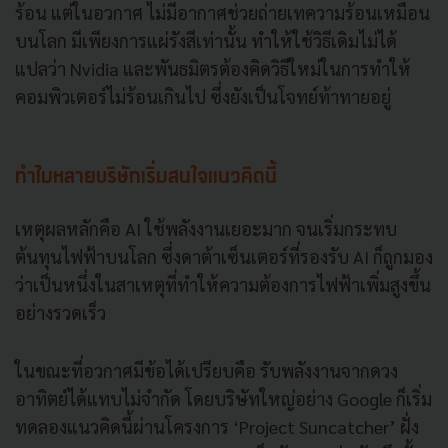
ร้อน แต่ในอวกาศ ไม่มีอากาศช่วยถ่ายเทความร้อนเหมือน
บนโลก มีเพียงการแผ่รังสีเท่านั้น ทำให้ใช้วิธีเดิมไม่ได้
แปลว่า Nvidia และพันธมิตรต้องคิดวิธีใหม่ในการทำให้
คอมพิวเตอร์ไม่ร้อนเกินไป ซึ่งยังเป็นโจทย์ท้าทายอยู่
ทำไมหลายบริษัทเริ่มสนใจแนวคิดนี้
เหตุผลหลักคือ AI ใช้พลังงานเยอะมาก จนเริ่มกระทบ
ต้นทุนไฟฟ้าบนโลก ซึ่งดาต้าเซ็นเตอร์ที่รองรับ AI ก็ถูกมอง
ว่าเป็นหนึ่งในสาเหตุที่ทำให้ความต้องการไฟฟ้าเพิ่มสูงขึ้น
อย่างรวดเร็ว
ในขณะที่อวกาศมีข้อได้เปรียบคือ รับพลังงานจากดวง
อาทิตย์ได้แทบไม่จำกัด โดยบริษัทใหญ่อย่าง Google ก็เริ่ม
ทดลองแนวคิดนี้ผ่านโครงการ ‘Project Suncatcher’ ฝั่ง