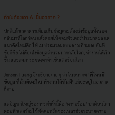
ทำไมต้องเอา AI ขึ้นอวกาศ ?
ปกติแล้วเวลาดาวเทียมเก็บข้อมูลจะต้องส่งข้อมูลทั้งหมด
กลับมาที่โลกก่อน แล้วค่อยให้คอมพิวเตอร์ประมวลผล แต่
แนวคิดใหม่คือ ให้ AI ประมวลผลบนดาวเทียมเลยทันที
ข้อดีคือ ไม่ต้องส่งข้อมูลจำนวนมากกลับโลก, ทำงานได้เร็ว
ขึ้น และลดภาระของดาต้าเซ็นเตอร์บนโลก
Jensen Huang จึงอธิบายง่าย ๆ ว่า ในอนาคต ‘
ที่ไหนมี
ข้อมูล ที่นั่นต้องมี AI ทำงานได้ทันที’
แม้จะอยู่ในอวกาศ
ก็ตาม
แต่ปัญหาใหญ่ของการทำสิ่งนี้คือ ‘ความร้อน’ ปกติบนโลก
คอมพิวเตอร์จะใช้พัดลมหรือของเหลวช่วยระบายความ