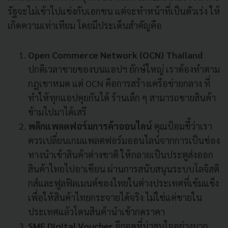
รัฐจะไม่เข้าไปแข่งกับเอกชน แต่จะทำหน้าที่เป็นตัวเร่ง ให้
เกิดความเท่าเทียม โดยมีประเด็นสำคัญคือ
Open Commerce Network (OCN) Thailand
ปกติเวลาขายของบนแอปฯ ยักษ์ใหญ่ เราต้องทำตาม
กฎเขาหมด แต่ OCN คือการสร้างเครือข่ายกลาง ที่
ทำให้ทุกแอปคุยกันได้ ร้านเล็ก ๆ สามารถขายสินค้า
ข้ามไปมาได้เสรี
พลิกแพลตฟอร์มการค้าออนไลน์
คุณป้อมชี้ว่าเรา
ควรเปลี่ยนเกมแพลตฟอร์มออนไลน์จากการเป็นช่อง
ทางนำเข้าสินค้าต่างชาติ ให้กลายเป็นประตูส่งออก
สินค้าไทยไปอาเซียน ผ่านการสนับสนุนระบบโลจิสติ
กส์และฟูลฟิลเมนต์ของไทยในต่างประเทศที่เข้มแข็ง
เพื่อให้สินค้าไทยกระจายได้จริง ไม่ใช่แค่ขายใน
ประเทศแล้วโดนสินค้านำเข้ากดราคา
SME Digital Voucher
อีกจุดที่น่าสนใจอย่างมาก