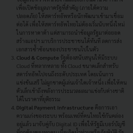
เพื่อเปิดข้อมูลภาครัฐที่สำคัญ (ภายใต้ความ
ปลอดภัย) ให้สตาร์ทอัพหรือนักพัฒนาเข้ามาเชื่อม
ต่อได้ เพื่อให้สตาร์ทอัพไทยไม่ต้องเริ่มนับหนึ่งใหม่
ในการหาดาต้า แต่สามารถนำข้อมูลรัฐมาต่อยอด
สร้างแอปฯ มาบริการประชาชนได้ทันที ลดการส่ง
เอกสารซ้ำซ้อนของประชาชนไปในตัว
Cloud & Compute
รัฐต้องสนับสนุนให้มีระบบ
Cloud ที่หลากหลาย ทั้ง Cloud ขนาดเล็กสำหรับ
สตาร์ทอัพไปจนถึงระดับประเทศ โดยเน้นการ
แข่งขันเสรี ไม่ผูกขาดผู้เล่นเจ้าใดเจ้าหนึ่ง เพื่อให้คน
ตัวเล็กเข้าถึงพลังการประมวลผลมาแข่งกับต่างชาติ
ได้ในราคาที่ยุติธรรม
Digital Payment Infrastructure
คือการเอา
ความเก่งของระบบ พร้อมเพย์ที่คนไทยใช้กันคล่อง
อยู่แล้ว มาจับคู่กับ Digital ID เพื่อให้รัฐมีเบอร์บัญชี
ที่ถูกต้องของทุกคน เมื่อเกิดน้ำท่วมหรือภัยพิบัติ รัฐ