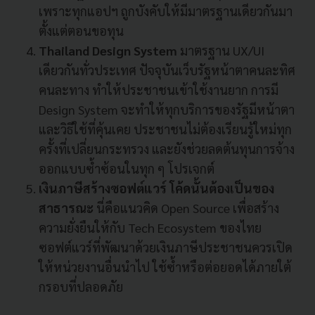
เพราะทุกแอปฯ ถูกบังคับให้มีมาตรฐานเดียวกันมา
ตั้งแต่ตอนขอทุน
Thailand Design System
มาตรฐาน UX/UI
เดียวกันทั่วประเทศ ปัจจุบันเว็บรัฐหน้าตาคนละทิศ
คนละทาง ทำให้ประชาชนเข้าใช้งานยาก การมี
Design System จะทำให้ทุกบริการของรัฐมีหน้าตา
และวิธีใช้ที่คุ้นเคย ประชาชนไม่ต้องเรียนรู้ใหม่ทุก
ครั้งที่เปลี่ยนกระทรวง และยังช่วยลดต้นทุนการจ้าง
ออกแบบซ้ำซ้อนในทุก ๆ โปรเจกต์
เงินภาษีสร้างซอฟต์แวร์ โค้ดนั้นต้องเป็นของ
สาธารณะ
นี่คือแนวคิด Open Source เพื่อสร้าง
ความยั่งยืนให้กับ Tech Ecosystem ของไทย
ซอฟต์แวร์ที่พัฒนาด้วยเงินภาษีประชาชนควรเปิด
ให้หน่วยงานอื่นนำไป ใช้ซ้ำหรือต่อยอดได้ภายใต้
กรอบที่ปลอดภัย