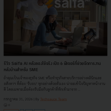
รีวิว Saifa AI หลังลองใช้จริง เปิด 6 ฟีเจอร์ที่ช่วยจัดการงาน
หลังบ้านสำหรับ SME
ถ้าคุณเป็นเจ้าของธุรกิจ SME หรือทำธุรกิจสายบริการอย่างคลินิกและ
อสังหาฯ ที่ต้อง ‘รับจบ’ ทุกอย่างด้วยตัวเอง น่าจะเข้าใจปัญหาหน้างาน
ดี โดยเฉพาะเมื่อต้องรับมือกับลูกค้าที่ทักเข้ามาจาก ...
กรกฎาคม 31, 2026
| By
Techsauce Team
0