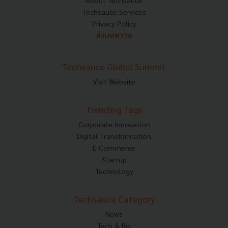
About Techsauce
Techsauce Services
Privacy Policy
ส่งบทความ
Techsauce Global Summit
Visit Website
Trending Tags
Corporate Innovation
Digital Transformation
E-Commerce
Startup
Technology
Techsauce Category
News
Tech & Biz