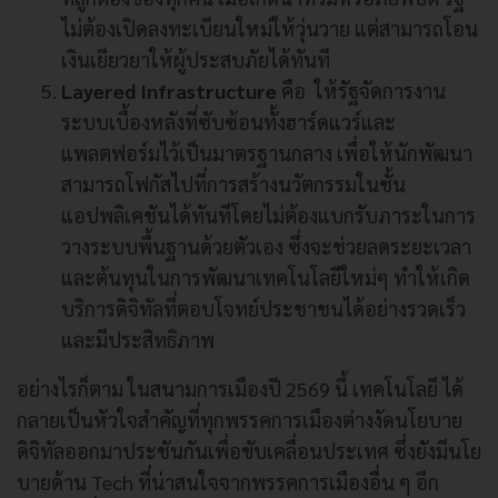
ไม่ต้องเปิดลงทะเบียนใหม่ให้วุ่นวาย แต่สามารถโอน
เงินเยียวยาให้ผู้ประสบภัยได้ทันที
Layered Infrastructure
คือ ให้รัฐจัดการงาน
ระบบเบื้องหลังที่ซับซ้อนทั้งฮาร์ดแวร์และ
แพลตฟอร์มไว้เป็นมาตรฐานกลาง เพื่อให้นักพัฒนา
สามารถโฟกัสไปที่การสร้างนวัตกรรมในชั้น
แอปพลิเคชันได้ทันทีโดยไม่ต้องแบกรับภาระในการ
วางระบบพื้นฐานด้วยตัวเอง ซึ่งจะช่วยลดระยะเวลา
และต้นทุนในการพัฒนาเทคโนโลยีใหม่ๆ ทำให้เกิด
บริการดิจิทัลที่ตอบโจทย์ประชาชนได้อย่างรวดเร็ว
และมีประสิทธิภาพ
อย่างไรก็ตาม ในสนามการเมืองปี 2569 นี้ เทคโนโลยี ได้
กลายเป็นหัวใจสำคัญที่ทุกพรรคการเมืองต่างงัดนโยบาย
ดิจิทัลออกมาประชันกันเพื่อขับเคลื่อนประเทศ ซึ่งยังมีนโย
บายด้าน Tech ที่น่าสนใจจากพรรคการเมืองอื่น ๆ อีก