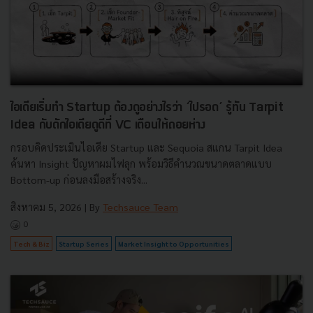
ไอเดียเริ่มทำ Startup ต้องดูอย่างไรว่า ‘ไปรอด’ รู้ทัน Tarpit
Idea กับดักไอเดียดูดีที่ VC เตือนให้ถอยห่าง
กรอบคิดประเมินไอเดีย Startup และ Sequoia สแกน Tarpit Idea
ค้นหา Insight ปัญหาผมไฟลุก พร้อมวิธีคำนวณขนาดตลาดแบบ
Bottom-up ก่อนลงมือสร้างจริง...
สิงหาคม 5, 2026
| By
Techsauce Team
0
Tech & Biz
Startup Series
Market Insight to Opportunities