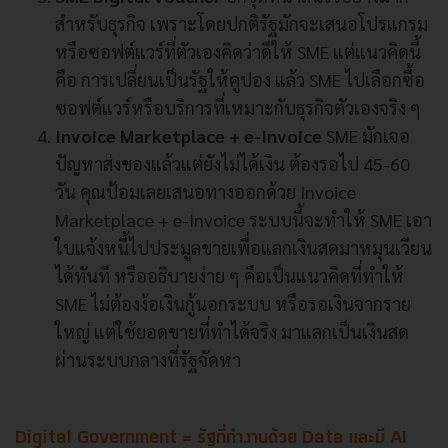
สำหรับธุรกิจ เพราะโดยปกติรัฐมักจะเสนอโปรแกรม
หรือซอฟต์แวร์ที่ตัวเองคิดว่าดีให้ SME แต่แนวคิดนี้
คือ การเปลี่ยนเป็นรัฐให้คูปอง แล้ว SME ไปเลือกซื้อ
ซอฟต์แวร์หรือบริการที่เหมาะกับธุรกิจตัวเองจริง ๆ
Invoice Marketplace + e-Invoice
SME มักเจอ
ปัญหาส่งของแล้วแต่ยังไม่ได้เงิน ต้องรอไป 45-60
วัน คุณป้อมเลยเสนอทางออกด้วย Invoice
Marketplace + e-Invoice ระบบนี้จะทำให้ SME เอา
ใบแจ้งหนี้ไปประมูลขายเพื่อแลกเงินสดมาหมุนเวียน
ได้ทันที หรืออธิบายง่าย ๆ คือเป็นแนวคิดที่ทำให้
SME ไม่ต้องง้อเงินกู้นอกระบบ หรือรอเงินจากราย
ใหญ่ แต่ใช้ยอดขายที่ทำได้จริง มาแลกเป็นเงินสด
ผ่านระบบกลางที่รัฐจัดหา
Digital Government = รัฐที่ทำงานด้วย Data และมี AI