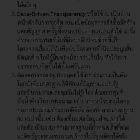
ได้จริง ๆ
Data-Driven Transparency
หรือใช้ AI เป็นด่าน
หน้าดักจับการทุจริต เช่น เปิดข้อมูลการจัดซื้อจัดจ้าง
และสัญญาภาครัฐทั้งหมด (Open Data) แล้วใช้ AI วิ่ง
ตรวจสอบแพทเทิร์นที่ผิดปกติ AI จะช่วยชี้เป้า
โครงการเสี่ยงได้ทันที เช่น โครงการที่เปิดประมูลสั้น
ผิดปกติ หรือมีผู้ยื่นซองน้อยรายเกินไป ทำให้การ
ตรวจสอบเกิดขึ้นได้ตั้งแต่วันแรก
Governance by Budget
ใช้งบประมาณเป็นคัน
โยกบังคับมาตรฐานดิจิทัล แก้ปัญหาแอปฯ รัฐ
กระจัดกระจายและคุยกันไม่รู้เรื่อง ด้วยการคุมที่
ต้นน้ำคือเงินงบประมาณ เช่น หากหน่วยงานใดจะ
ของบประมาณทำระบบดิจิทัล ต้องทำตามมาตรฐาน
กลางเท่านั้น เช่น ต้องเชื่อมต่อข้อมูลผ่าน API ได้
และต้องมี UX/UI ตามมาตรฐานที่กำหนด สิ่งที่ตาม
มาคือ รัฐจะสามารถรวมบริการไว้ที่จุดเดียวได้จริง