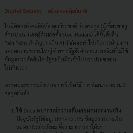
Digital Society = สร้างเกราะคุ้มกัน AI
ในมิติของสังคมดิจิทัล คุณธีระชาติ ก่อตระกูล (ผู้เชี่ยวชาญ
ด้าน Data และผู้ร่วมก่อตั้ง StockRadars) ได้ชี้ให้เห็น
Pain Point สำคัญว่า คลื่น AI กำลังจะทำให้เกิดการย้ายงาน
และตกงานขนานใหญ่ ซึ่งหากรัฐยังทำงานแบบเดิมที่ไม่ใช้
ข้อมูลช่วยตัดสินใจ รัฐจะยื่นมือเข้าไปช่วยประชาชน
ไม่ทันเวลา
พรรคประชาชนจึงเสนอการรีเซ็ต วิธีการพัฒนาคนผ่าน 2
กลยุทธ์หลัก
ใช้ Data พยากรณ์ความเสี่ยงก่อนคนตกงานจริง
ปัจจุบันรัฐมีข้อมูลมหาศาล เช่น ข้อมูลการจ่ายเงิน
สมทบประกันสังคม ซึ่งสามารถบอกได้ว่า