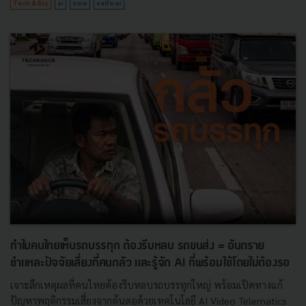
Tech & Biz
ai
sme
saifa-ai
ทำไมคนไทยเห็นรถบรรทุก ต้องรีบหลบ รถขนส่ง = อันตราย
ชำแหละปัจจัยเสี่ยงที่คนกลัว และรู้จัก AI ที่พร้อมใช้โดยไม่ต้องรอ
เจาะลึกเหตุผลที่คนไทยต้องรีบหลบรถบรรทุกใหญ่ พร้อมเปิดทางแก้
ปัญหาพฤติกรรมเสี่ยงจากต้นตอด้วยเทคโนโลยี AI Video Telematics