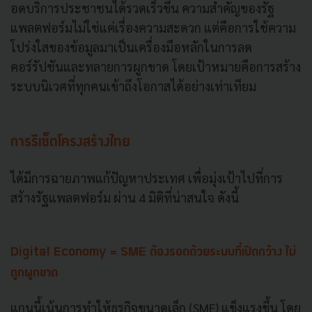
อดบริการประชาชนได้รวดเร็วขึ้น ความสำคัญของรัฐ
แพลตฟอร์มไม่ใช่แค่เรื่องความสะดวก แต่คือการใช้ความ
โปร่งใสของข้อมูลมาเป็นเครื่องมือหลักในการลด
คอร์รัปชันและทลายการผูกขาด โดยเป้าหมายคือการสร้าง
ระบบนิเวศที่ทุกคนเข้าถึงโอกาสได้อย่างเท่าเทียม
การรีเซ็ตโครงสร้างไทย
ได้มีการฉายภาพแก้ปัญหาประเทศ เพื่อมุ่งเป้าไปที่การ
สร้างรัฐแพลตฟอร์ม ผ่าน 4 มิติที่น่าสนใจ ดังนี้
Digital Economy = SME ต้องรอดด้วยระบบที่เปิดกว้าง ไม่
ถูกผูกขาด
แกนนี้เน้นการทำให้ธุรกิจขนาดเล็ก (SME) แข็งแรงขึ้น โดย