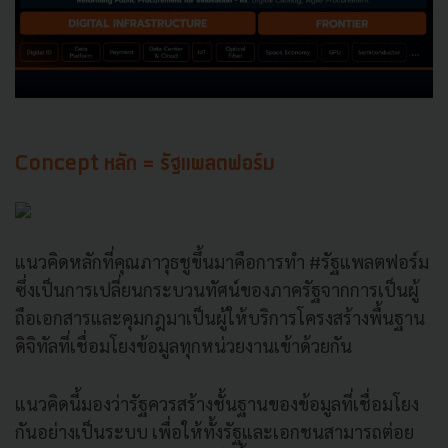
Concept หลัก = รัฐแพลตฟอร์ม
แนวคิดหลักที่คุณภาวุธชูขึ้นมาคือการทำ #รัฐแพลตฟอร์ม
ซึ่งเป็นการเปลี่ยนกระบวนทัศน์ของภาครัฐจากการเป็นผู้
ถือเอกสารและคุมกฎมาเป็นผู้ให้บริการโครงสร้างพื้นฐาน
ดิจิทัลที่เชื่อมโยงข้อมูลทุกหน่วยงานเข้าด้วยกัน
แนวคิดนี้มองว่ารัฐควรสร้างชั้นฐานของข้อมูลที่เชื่อมโยง
กันอย่างเป็นระบบ เพื่อให้ทั้งรัฐและเอกชนสามารถต่อย