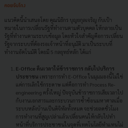
คอยจับโกง
แนวคิดนี้นำเสนอโดย คุณนิธิกร บุญยกุลเจริญ กับเป้า
หมายในการเปลี่ยนรัฐที่ทำงานตามตัวบุคคล ให้กลายเป็น
รัฐที่ทำงานตามระบบข้อมูล โดยหัวใจสำคัญคือการเปลี่ยน
รัฐจากระบบที่ต้องรอเจ้าหน้าที่อนุมัติ มาเป็นระบบที่
ทำงานอัตโนมัติ โดยมี 5 กลยุทธ์หลัก ได้แก่
E-Office คืนเวลาให้ข้าราชการ กลับไปบริการ
ประชาชน
เพราะการทำ E-Office ในมุมมองนี้ไม่ใช่
แค่การเลิกใช้กระดาษ แต่คือการทำ Process Re-
engineering ครั้งใหญ่ ปัจจุบันข้าราชการเสียเวลาไป
กับงานเอกสารและกระบวนการซ้ำซ้อนมหาศาลเมื่อ
ระบบหลังบ้านเป็นดิจิทัลทั้งหมด จะช่วยลดชั่วโมง
การทำงานที่สูญเปล่าแล้วเปลี่ยนคนให้กลับไปทำ
หน้าที่บริการประชาชนในจุดที่เทคโนโลยีทำแทนไม่