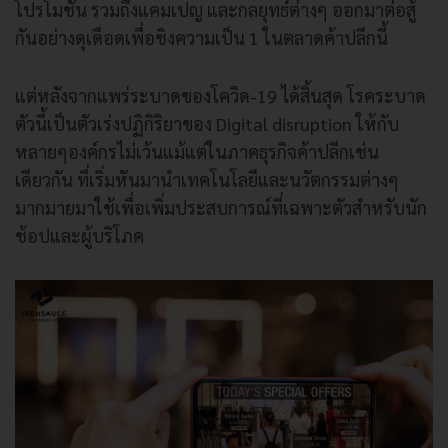
โปรโมชัน รวมถึงแคมเปญ และกลยุทธ์ต่างๆ ออกมาต่อสู้
กันอย่างดุเดือดเพื่อชิงความเป็น 1 ในตลาดค้าปลีกนี้
แต่หลังจากแพร่ระบาดของโควิด-19 ได้สิ้นสุด โรคระบาด
ตัวนี้เป็นตัวเร่งปฏิกิริยาของ Digital disruption ให้กับ
หลายๆองค์กรไม่เว้นแม้แต่ในภาคธุรกิจค้าปลีกเช่น
เดียวกัน ที่เริ่มหันมานำเทคโนโลยีและนวัตกรรมต่างๆ
มากมายมาใช้เพื่อเพิ่มประสบการณ์ที่เฉพาะตัวสำหรับนัก
ช้อปและผู้บริโภค