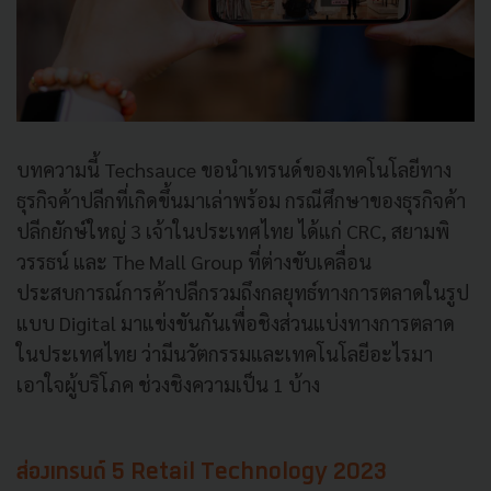
บทความนี้ Techsauce ขอนำเทรนด์ของเทคโนโลยีทาง
ธุรกิจค้าปลีกที่เกิดขึ้นมาเล่าพร้อม กรณีศึกษาของธุรกิจค้า
ปลีกยักษ์ใหญ่ 3 เจ้าในประเทศไทย ได้แก่ CRC, สยามพิ
วรรธน์ และ The Mall Group ที่ต่างขับเคลื่อน
ประสบการณ์การค้าปลีกรวมถึงกลยุทธ์ทางการตลาดในรูป
แบบ Digital มาแข่งขันกันเพื่อชิงส่วนแบ่งทางการตลาด
ในประเทศไทย ว่ามีนวัตกรรมและเทคโนโลยีอะไรมา
เอาใจผู้บริโภค ช่วงชิงความเป็น 1 บ้าง
ส่องเทรนด์ 5 Retail Technology 2023