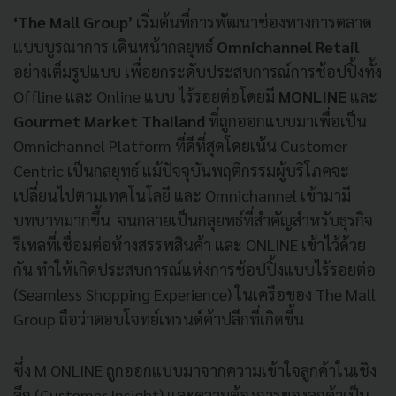
‘The Mall Group’
เริ่มต้นที่การพัฒนาช่องทางการตลาด
แบบบูรณาการ เดินหน้ากลยุทธ์
Omnichannel Retail
อย่างเต็มรูปแบบ เพื่อยกระดับประสบการณ์การช้อปปิ้งทั้ง
Offline และ Online แบบ ไร้รอยต่อโดยมี
MONLINE
และ
Gourmet Market Thailand
ที่ถูกออกแบบมาเพื่อเป็น
Omnichannel Platform ที่ดีที่สุดโดยเน้น Customer
Centric เป็นกลยุทธ์ แม้ปัจจุบันพฤติกรรมผู้บริโภคจะ
เปลี่ยนไปตามเทคโนโลยี และ Omnichannel เข้ามามี
บทบาทมากขึ้น จนกลายเป็นกลุยทธ์ที่สำคัญสำหรับธุรกิจ
รีเทลที่เชื่อมต่อห้างสรรพสินค้า และ ONLINE เข้าไว้ด้วย
กัน ทำให้เกิดประสบการณ์แห่งการช้อปปิ้งแบบไร้รอยต่อ
(Seamless Shopping Experience) ในเครือของ The Mall
Group ถือว่าตอบโจทย์เทรนด์ค้าปลีกที่เกิดขึ้น
ซึ่ง M ONLINE ถูกออกแบบมาจากความเข้าใจลูกค้าในเชิง
ลึก (Customer Insight) และความต้องการของลูกค้าเป็น