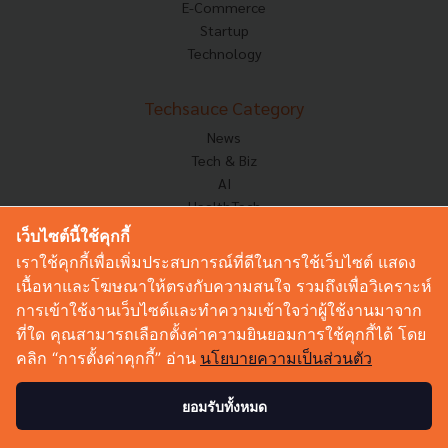
E-Commerce
Startup
Technology
Techsauce Category
News
Tech & Biz
AI
HealthTech
Exec Insight
เว็บไซต์นี้ใช้คุกกี้
Corp Innov
เราใช้คุกกี้เพื่อเพิ่มประสบการณ์ที่ดีในการใช้เว็บไซต์ แสดง
Saucy Thoughts
เนื้อหาและโฆษณาให้ตรงกับความสนใจ รวมถึงเพื่อวิเคราะห์
Based On
การเข้าใช้งานเว็บไซต์และทำความเข้าใจว่าผู้ใช้งานมาจาก
Sustainable
ที่ใด คุณสามารถเลือกตั้งค่าความยินยอมการใช้คุกกี้ได้ โดย
Videos
คลิก “การตั้งค่าคุกกี้” อ่าน
นโยบายความเป็นส่วนตัว
Podcast
Startup Guide
ยอมรับทั้งหมด