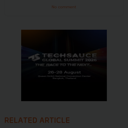
No comment
RELATED ARTICLE