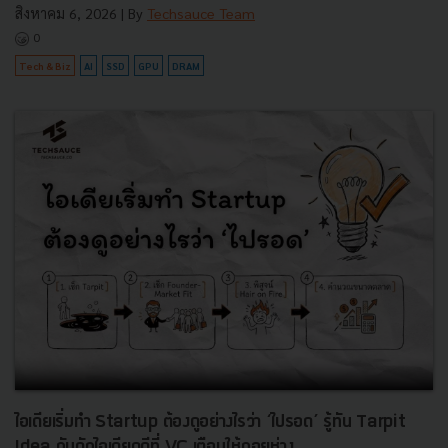
สิงหาคม 6, 2026
| By
Techsauce Team
0
Tech & Biz
AI
SSD
GPU
DRAM
ไอเดียเริ่มทำ Startup ต้องดูอย่างไรว่า ‘ไปรอด’ รู้ทัน Tarpit
Idea กับดักไอเดียดูดีที่ VC เตือนให้ถอยห่าง