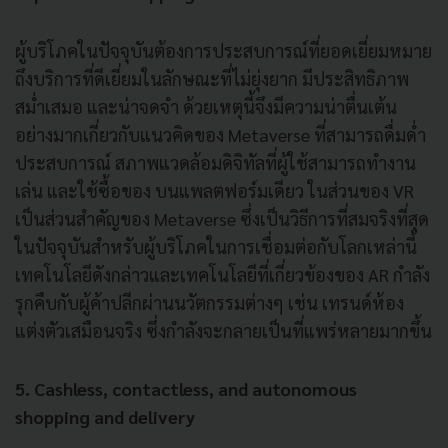
ผู้บริโภคในปัจจุบันต้องการประสบการณ์ที่ยอดเยี่ยมหมาย
ถึงบริการที่ดีเยี่ยมในลักษณะที่ไม่ยุ่งยาก มีประสิทธิภาพ
สม่ำเสมอ และน่าจดจำ ด้วยเหตุนี้จึงมีความน่าตื่นเต้น
อย่างมากเกี่ยวกับแนวคิดของ Metaverse ที่สามารถดื่มด่ำ
ประสบการณ์ สภาพแวดล้อมดิจิทัลที่ผู้ใช้สามารถทำงาน
เล่น และใช้ซื้อของ บนแพลตฟอร์มเดียว ในส่วนของ VR
เป็นส่วนสำคัญของ Metaverse ซึ่งเป็นวิธีการที่สมจริงที่สุด
ในปัจจุบันสำหรับผู้บริโภคในการเชื่อมต่อกับโลกเหล่านี้
เทคโนโลยีดังกล่าวและเทคโนโลยีที่เกี่ยวข้องของ AR กำลัง
รุกคืบกับผู้ค้าปลีกผ่านนวัตกรรมต่างๆ เช่น เทรนด์ห้อง
แต่งตัวเสมือนจริง ซึ่งกำลังจะกลายเป็นที่แพร่หลายมากขึ้น
5. Cashless, contactless, and autonomous
shopping and delivery