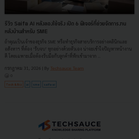
รีวิว Saifa AI หลังลองใช้จริง เปิด 6 ฟีเจอร์ที่ช่วยจัดการงาน
หลังบ้านสำหรับ SME
ถ้าคุณเป็นเจ้าของธุรกิจ SME หรือทำธุรกิจสายบริการอย่างคลินิกและ
อสังหาฯ ที่ต้อง ‘รับจบ’ ทุกอย่างด้วยตัวเอง น่าจะเข้าใจปัญหาหน้างาน
ดี โดยเฉพาะเมื่อต้องรับมือกับลูกค้าที่ทักเข้ามาจาก ...
กรกฎาคม 31, 2026
| By
Techsauce Team
0
Tech & Biz
ai
sme
saifa-ai