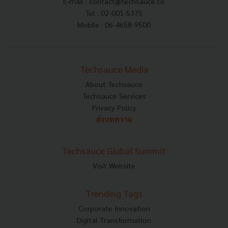
E-mail :
contact@techsauce.co
Tel : 02-001-5375
Mobile : 06-4658-9500
Techsauce Media
About Techsauce
Techsauce Services
Privacy Policy
ส่งบทความ
Techsauce Global Summit
Visit Website
Trending Tags
Corporate Innovation
Digital Transformation