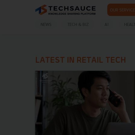
OUR SERVICE
NEWS
TECH & BIZ
AI
HEAL
LATEST IN RETAIL TECH