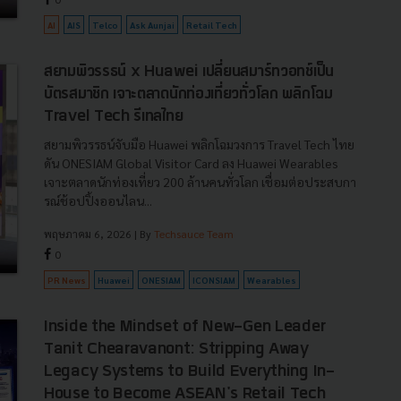
AI
AIS
Telco
Ask Aunjai
Retail Tech
สยามพิวรรธน์ x Huawei เปลี่ยนสมาร์ทวอทช์เป็น
บัตรสมาชิก เจาะตลาดนักท่องเที่ยวทั่วโลก พลิกโฉม
Travel Tech รีเทลไทย
สยามพิวรรธน์จับมือ Huawei พลิกโฉมวงการ Travel Tech ไทย
ดัน ONESIAM Global Visitor Card ลง Huawei Wearables
เจาะตลาดนักท่องเที่ยว 200 ล้านคนทั่วโลก เชื่อมต่อประสบกา
รณ์ช้อปปิ้งออนไลน...
พฤษภาคม 6, 2026
| By
Techsauce Team
0
PR News
Huawei
ONESIAM
ICONSIAM
Wearables
Inside the Mindset of New-Gen Leader
Tanit Chearavanont: Stripping Away
Legacy Systems to Build Everything In-
House to Become ASEAN's Retail Tech