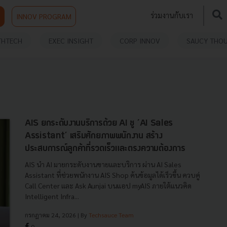
ร่วมงานกับเรา
INNOV PROGRAM
THTECH
EXEC INSIGHT
CORP INNOV
SAUCY THO
AIS ยกระดับงานบริการด้วย AI ชู ‘AI Sales
Assistant’ เสริมศักยภาพพนักงาน สร้าง
ประสบการณ์ลูกค้าที่รวดเร็วและตรงความต้องการ
AIS นำ AI มายกระดับงานขายและบริการ ผ่าน AI Sales
Assistant ที่ช่วยพนักงาน AIS Shop ค้นข้อมูลได้เร็วขึ้น ควบคู่
Call Center และ Ask Aunjai บนแอป myAIS ภายใต้แนวคิด
Intelligent Infra...
กรกฎาคม 24, 2026
| By
Techsauce Team
0