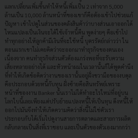
แลกเปลี่ยนเพิ่มขึ้นทำให้หนี้เพิ่มเป็น 2 เท่าจาก 5,000
ล้านเป็น 10,000 ล้านหน้าที่ของเขาก็คือต้องเข้าไปช่วยแก้
ปัญหา เข้าไปดูในส่วนของคลังสินค้าว่าบางส่วนเอาออกได้
ไหมแปลงเป็นเงินจะได้ใช้เจ้าหนี้คืน พูดง่ายๆ คือเข้าไป
ทำทุกอย่างให้ลูกค้ามีเงินที่จะใช้หนี้ บุตรรัตย์กล่าวว่า ใน
ตอนแรกเขาไม่เคยคิดว่าจะออกมาทำธุรกิจของตนเอง
เนื่องจาก คนทำธุรกิจส่วนตัวต้องแกร่งพอที่จะรับความ
เสี่ยงหลายอย่างได้ และหัวหน้าผมในเวลานั้นก็ได้พูดคำนึง
ที่ทำให้เกิดข้อคิดว่างานของเรานั้นอยู่ฝั่งขวามือของงบดุล
คือประกอบด้วยหนี้กับทุน ฝั่งซ้ายคือสินทรัพย์เพราะ
หน้าที่ของงาน Banker นั้นเราไม่ได้ทำอะไรใหม่ที่อยู่บน
โลกใบนี้เลยเพียงแต่ปรับย้ายแปลงหนี้ให้เป็นทุน ดึงหนี้ให้
ออกไปมันจึงทำให้เกิดความคิดว่าสิ่งนี้ไม่ใช่ตัวเรา
ประกอบกับได้เริ่มไปดูงานสายการตลาดและสายการผลิต
กลับกลายเป็นสิ่งที่เราชอบ และเป็นตัวของตัวเองมากกว่า