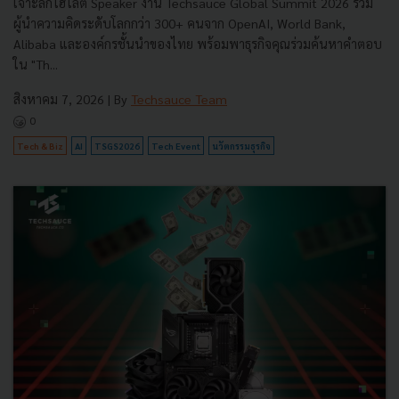
เจาะลึกไฮไลต์ Speaker งาน Techsauce Global Summit 2026 รวม
ผู้นำความคิดระดับโลกกว่า 300+ คนจาก OpenAI, World Bank,
Alibaba และองค์กรชั้นนำของไทย พร้อมพาธุรกิจคุณร่วมค้นหาคำตอบ
ใน "Th...
สิงหาคม 7, 2026
| By
Techsauce Team
0
Tech & Biz
AI
TSGS2026
Tech Event
นวัตกรรมธุรกิจ