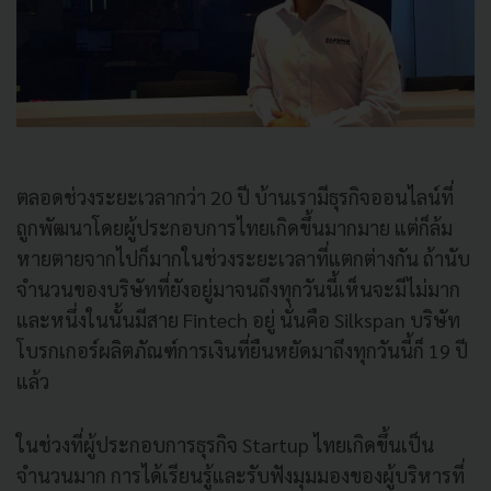
ตลอดช่วงระยะเวลากว่า 20 ปี บ้านเรามีธุรกิจออนไลน์ที่
ถูกพัฒนาโดยผู้ประกอบการไทยเกิดขึ้นมากมาย แต่ก็ล้ม
หายตายจากไปก็มากในช่วงระยะเวลาที่แตกต่างกัน ถ้านับ
จำนวนของบริษัทที่ยังอยู่มาจนถึงทุกวันนี้เห็นจะมีไม่มาก
และหนึ่งในนั้นมีสาย Fintech อยู่ นั่นคือ Silkspan บริษัท
โบรกเกอร์ผลิตภัณฑ์การเงินที่ยืนหยัดมาถึงทุกวันนี้ก็ 19 ปี
แล้ว
ในช่วงที่ผู้ประกอบการธุรกิจ Startup ไทยเกิดขึ้นเป็น
จำนวนมาก การได้เรียนรู้และรับฟังมุมมองของผู้บริหารที่