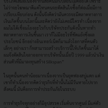
บริโภคเสมอเนื่องจากนิสัยคนมักเปลี่ยนไม่ค่อยได้ เพราะ
ไม่ว่าจะโฆษณาดีแค่ไหนคนจะตัดสินใจซื้อก็ต่อเมื่อมีการ
เปรียบเทียบก่อน ดังนั้นจึงคิดว่ามันควรจะมีตลาดทางการ
เงินเกิดขึ้นบนโลกนี้และคิดว่ายังไม่เคยมีใครทำ เนื่องจาก
ผมไม่ได้เชื่อมโยงอะไรกับบริษัทประกันดังนั้นหากทำ
ตลาดทางการเงินขึ้นมา เราก็ไม่มีอะไรที่ขัดแย้งซึ่งผล
ประโยชน์ อีกอย่างอินเทอร์เน็ตก็มาแล้วโอกาสที่คนตัว
เล็กๆ อย่างเรา ก็ทสามารถสร้างบริการนี้ให้เกิดขึ้นมาได้
ผมจึงตัดสินใจลาออกจากบริษัทนั้นเมื่อปี 1999 แล้วนำเงิน
ส่วนตัวที่มีมาลงทุนสร้าง Silkspan”
ในยุคนั้นคนทำน้อยมากเนื่องจากเป็นยุคฟองสบู่แตก แต่
เขาก็ทำเนื่องจากคิดว่าธุรกิจที่ทำนั้นไม่มีวันหายไปจาก
สังคมนี้ มันคือกการทำประกันภัยในระบบ
การทำธุรกิจทุกอย่างก็มีอุปสรรค เริ่มต้นจากศูนย์ มีแค่ตัว