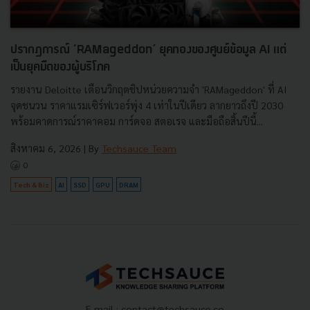
ปรากฏการณ์ ‘RAMageddon’ ยุคทองของศูนย์ข้อมูล AI แต่
เป็นยุคมืดของผู้บริโภค
รายงาน Deloitte เตือนวิกฤตชิปหน่วยความจำ 'RAMageddon' ที่ AI
จุดชนวน ราคาแรมเซิร์ฟเวอร์พุ่ง 4 เท่าในปีเดียว ลากยาวถึงปี 2030
พร้อมคาดการณ์ราคาคอม การ์ดจอ สตอเรจ และมือถือสิ้นปีนี้...
สิงหาคม 6, 2026
| By
Techsauce Team
0
Tech & Biz
AI
SSD
GPU
DRAM
E-mail :
contact@techsauce.co