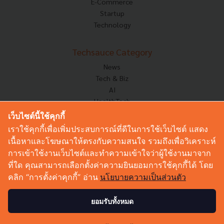
E-Commerce
Startup
Technology
Techsauce Category
News
Tech & Biz
AI
HealthTech
Exec Insight
เว็บไซต์นี้ใช้คุกกี้
Corp Innov
เราใช้คุกกี้เพื่อเพิ่มประสบการณ์ที่ดีในการใช้เว็บไซต์ แสดง
Saucy Thoughts
เนื้อหาและโฆษณาให้ตรงกับความสนใจ รวมถึงเพื่อวิเคราะห์
Based On
การเข้าใช้งานเว็บไซต์และทำความเข้าใจว่าผู้ใช้งานมาจาก
Sustainable
ที่ใด คุณสามารถเลือกตั้งค่าความยินยอมการใช้คุกกี้ได้ โดย
Videos
คลิก “การตั้งค่าคุกกี้” อ่าน
นโยบายความเป็นส่วนตัว
Podcast
Startup Guide
ยอมรับทั้งหมด