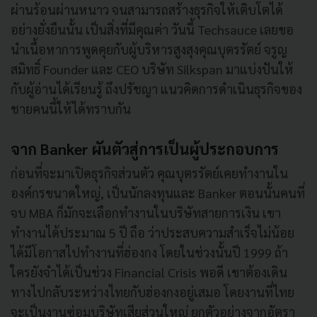
ผ่านร้อนผ่านหนาว จนสามารถสร้างธุรกิจให้เติบโตได้
อย่างยั่งยืนนั้น เป็นสิ่งที่มีคุณค่า วันนี้ Techsauce เลยขอ
นำเนื้อหาการพูดคุยกับผู้บริหารสูงสุงคุณบุตรรัตย์ จรูญ
สมิทธิ์ Founder และ CEO บริษัท Silkspan มาแบ่งปันให้
กับผู้อ่านได้เรียนรู้ ถึงปรัชญา แนวคิดการดำเนินธุรกิจของ
ชายคนนี้ให้ได้ทราบกัน
จาก Banker ผันตัวสู่การเป็นผู้ประกอบการ
ก่อนที่จะมาเปิดธุรกิจส่วนตัว คุณบุตรรัตย์เคยทำงานใน
องค์กรขนาดใหญ่, เป็นนักลงทุนและ Banker ตอนนั้นคนที่
จบ MBA ก็มักจะเลือกทำงานในบริษัทสายการเงิน เขา
ทำงานได้ประมาณ 5 ปี ถือ ว่าประสบความสำเร็จไม่น้อย
ได้มีโอกาสไปทำงานที่ฮ่องกง โดยในช่วงนั้นปี 1999 ถ้า
ใครยังจำได้เป็นช่วง Financial Crisis พอดี เขาต้องเดิน
ทางไปกลับระหว่างไทยกับฮ่องกงอยู่เสมอ โดยงานที่ไทย
จะเป็นงานซ่อมบริษัทเสียส่วนใหญ่ ยกตัวอย่างจากอัตรา