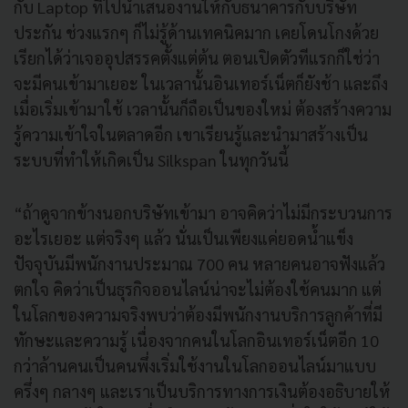
กับ Laptop ที่ไปนำเสนองานให้กับธนาคารกับบริษัท
ประกัน ช่วงแรกๆ ก็ไม่รู้ด้านเทคนิคมาก เคยโดนโกงด้วย
เรียกได้ว่าเจออุปสรรคตั้งแต่ต้น ตอนเปิดตัวทีแรกก็ใช่ว่า
จะมีคนเข้ามาเยอะ ในเวลานั้นอินเทอร์เน็ตก็ยังช้า และถึง
เมื่อเริ่มเข้ามาใช้ เวลานั้นก็ถือเป็นของใหม่ ต้องสร้างความ
รู้ความเข้าใจในตลาดอีก เขาเรียนรู้และนำมาสร้างเป็น
ระบบที่ทำให้เกิดเป็น Silkspan ในทุกวันนี้
“ถ้าดูจากข้างนอกบริษัทเข้ามา อาจคิดว่าไม่มีกระบวนการ
อะไรเยอะ แต่จริงๆ แล้ว นั่นเป็นเพียงแค่ยอดน้ำแข็ง
ปัจจุบันมีพนักงานประมาณ 700 คน หลายคนอาจฟังแล้ว
ตกใจ คิดว่าเป็นธุรกิจออนไลน์น่าจะไม่ต้องใช้คนมาก แต่
ในโลกของความจริงพบว่าต้องมีพนักงานบริการลูกค้าที่มี
ทักษะและความรู้ เนื่องจากคนในโลกอินเทอร์เน็ตอีก 10
กว่าล้านคนเป็นคนพึ่งเริ่มใช้งานในโลกออนไลน์มาแบบ
ครึ่งๆ กลางๆ และเราเป็นบริการทางการเงินต้องอธิบายให้