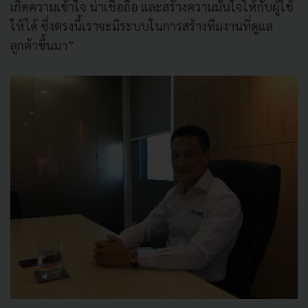
เกิดความเข้าใจ น่าเชื่อถือ และสร้างความมั่นใจให้กับผู้ใช้
ให้ได้ ซึ่งตรงนี้เราจะมีระบบในการสร้างทีมงานที่ดูแล
ลูกค้าขึ้นมา”