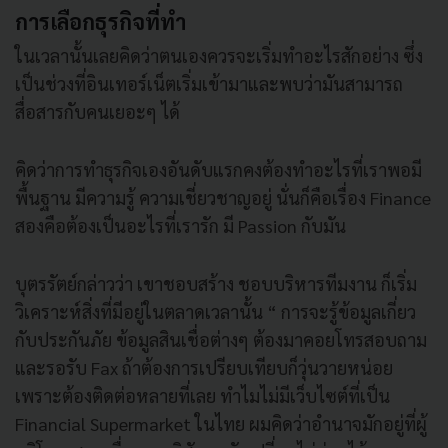
การเลือกธุรกิจที่ทำ
ในเวลานั้นเลยคิดว่าตนเองควรจะเริ่มทำอะไรสักอย่าง ซึ่ง
เป็นช่วงที่อินเทอร์เน็ตเริ่มเข้ามาและพบว่ามันสามารถ
สื่อสารกับคนเยอะๆ ได้
คิดว่าการทำธุรกิจเองอันดับแรกคงต้องทำอะไรที่เราพอมี
พื้นฐาน มีความรู้ ความเชี่ยวชาญอยู่ นั่นก็คือเรื่อง Finance
สองคือต้องเป็นอะไรที่เรารัก มี Passion กับมัน
บุตรรัตย์กล่าวว่า เขาชอบสร้าง ชอบบริหารทีมงาน ก็เริ่ม
วิเคราะห์สิ่งที่มีอยู่ในตลาดเวลานั้น “ การจะรู้ข้อมูลเกี่ยว
กับประกันภัย ข้อมูลสินเชื่อต่างๆ ต้องมาคอยโทรสอบถาม
และรอรับ Fax ถ้าต้องการเปรียบเทียบก็วุ่นวายหน่อย
เพราะต้องติดต่อหลายที่เลย ทำไมไม่มีเว็บไซต์ที่เป็น
Financial Supermarket ในไทย ผมคิดว่าอำนาจมักอยู่ที่ผู้