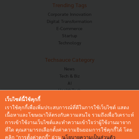
Trending Tags
Corporate Innovation
Digital Transformation
E-Commerce
Startup
Technology
Techsauce Category
News
Tech & Biz
AI
HealthTech
Exec Insight
เว็บไซต์นี้ใช้คุกกี้
Corp Innov
เราใช้คุกกี้เพื่อเพิ่มประสบการณ์ที่ดีในการใช้เว็บไซต์ แสดง
Saucy Thoughts
เนื้อหาและโฆษณาให้ตรงกับความสนใจ รวมถึงเพื่อวิเคราะห์
Based On
การเข้าใช้งานเว็บไซต์และทำความเข้าใจว่าผู้ใช้งานมาจาก
Sustainable
ที่ใด คุณสามารถเลือกตั้งค่าความยินยอมการใช้คุกกี้ได้ โดย
Videos
คลิก “การตั้งค่าคุกกี้” อ่าน
นโยบายความเป็นส่วนตัว