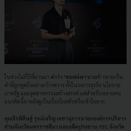
ในช่วงไม่กี่ปีที่ผ่านมา
คำว่า ‘ซอฟต์พาวเวอร์’
กลายเป็น
คำที่ถูกพูดถึงอย่างกว้างขวาง ทั้งในวงการธุรกิจ นโยบาย
ภาครัฐ และอุตสาหกรรมสร้างสรรค์ แต่สำหรับหลายคน
แนวคิดนี้อาจยังดูเป็นเรื่องไกลตัวหรือเข้าใจยาก
คุณจิรพิสิษฐ์ รุจน์เจริญ เลขานุการนายกองค์การบริหาร
ส่วนจังหวัดนครราชสีมา และอดีตประธาน YEC จังหวัด