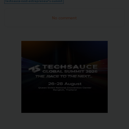
techsauce-next-entrepreneur's-summit
No comment