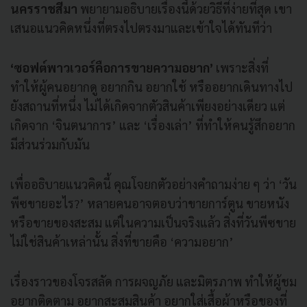
นครราชสีมา
พยายามอธิบายเรื่องนี้ด้วยวิธีที่ง่ายที่สุด เขา
เสนอแนวคิดหนึ่งที่ตรงไปตรงมาและเข้าใจได้ทันทีว่า
‘ซอฟต์พาวเวอร์คือการขายความอยาก’
เพราะสิ่งที่
ทำให้ผู้คนอยากดู อยากกิน อยากใช้ หรืออยากเดินทางไป
ยังสถานที่หนึ่ง ไม่ได้เกิดจากตัวสินค้าเพียงอย่างเดียว แต่
เกิดจาก ‘จินตนาการ’ และ ‘เรื่องเล่า’ ที่ทำให้คนรู้สึกอยาก
มีส่วนร่วมกับมัน
เพื่ออธิบายแนวคิดนี้ คุณโจยกตัวอย่างคำถามง่าย ๆ ว่า ‘วัน
พีซขายอะไร?’ หลายคนอาจตอบว่าขายการ์ตูน ขายหนัง
หรือขายของสะสม แต่ในความเป็นจริงแล้ว สิ่งที่วันพีซขาย
ไม่ใช่สินค้าเหล่านั้น สิ่งที่ขายคือ ‘ความอยาก’
เรื่องราวของโจรสลัด การผจญภัย และมิตรภาพ ทำให้ผู้ชม
อยากติดตาม อยากสะสมสินค้า อยากใส่เสื้อผ้าหรือของที่