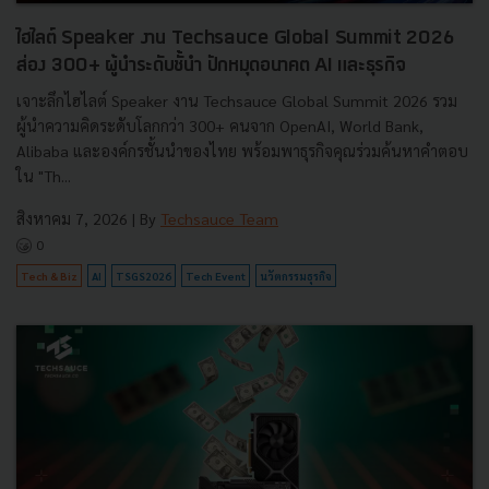
ไฮไลต์ Speaker งาน Techsauce Global Summit 2026
ส่อง 300+ ผู้นำระดับชั้นำ ปักหมุดอนาคต AI และธุรกิจ
เจาะลึกไฮไลต์ Speaker งาน Techsauce Global Summit 2026 รวม
ผู้นำความคิดระดับโลกกว่า 300+ คนจาก OpenAI, World Bank,
Alibaba และองค์กรชั้นนำของไทย พร้อมพาธุรกิจคุณร่วมค้นหาคำตอบ
ใน "Th...
สิงหาคม 7, 2026
| By
Techsauce Team
0
Tech & Biz
AI
TSGS2026
Tech Event
นวัตกรรมธุรกิจ