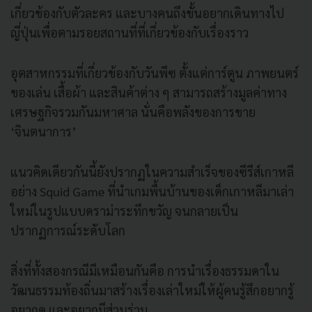
เกี่ยวข้องกับตัวละคร และบางคนถึงขั้นอยากเดินทางไป
ญี่ปุ่นเพื่อตามรอยสถานที่ที่เกี่ยวข้องกับเรื่องราว
อุตสาหกรรมที่เกี่ยวข้องกับวันพีซ ตั้งแต่การ์ตูน ภาพยนตร์
ของเล่น เสื้อผ้า และสินค้าต่าง ๆ สามารถสร้างมูลค่าทาง
เศรษฐกิจรวมกันมหาศาล นั่นคือพลังของการขาย
‘จินตนาการ’
แนวคิดเดียวกันนี้ยังปรากฏในความสำเร็จของซีรีส์เกาหลี
อย่าง Squid Game ที่นำเกมพื้นบ้านของเด็กเกาหลีมาเล่า
ใหม่ในรูปแบบดราม่าระทึกขวัญ จนกลายเป็น
ปรากฏการณ์ระดับโลก
สิ่งที่ทั้งสองกรณีมีเหมือนกันคือ การนำเรื่องธรรมดาใน
วัฒนธรรมท้องถิ่นมาสร้างเรื่องเล่าใหม่ให้ผู้คนรู้สึกอยากรู้
อยากดู และอยากมีส่วนร่วม