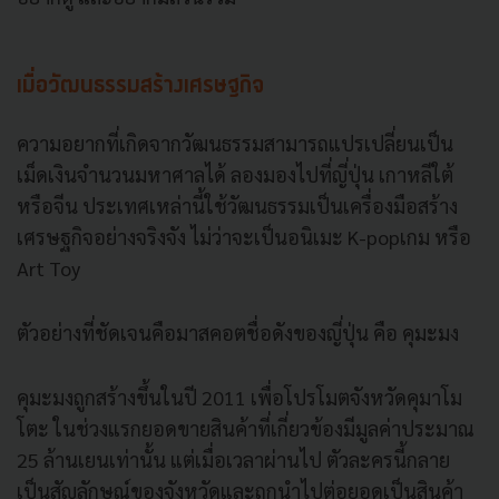
เมื่อวัฒนธรรมสร้างเศรษฐกิจ
ความอยากที่เกิดจากวัฒนธรรมสามารถแปรเปลี่ยนเป็น
เม็ดเงินจำนวนมหาศาลได้ ลองมองไปที่ญี่ปุ่น เกาหลีใต้
หรือจีน ประเทศเหล่านี้ใช้วัฒนธรรมเป็นเครื่องมือสร้าง
เศรษฐกิจอย่างจริงจัง ไม่ว่าจะเป็นอนิเมะ K-popเกม หรือ
Art Toy
ตัวอย่างที่ชัดเจนคือมาสคอตชื่อดังของญี่ปุ่น คือ คุมะมง
คุมะมงถูกสร้างขึ้นในปี 2011 เพื่อโปรโมตจังหวัดคุมาโม
โตะ ในช่วงแรกยอดขายสินค้าที่เกี่ยวข้องมีมูลค่าประมาณ
25 ล้านเยนเท่านั้น แต่เมื่อเวลาผ่านไป ตัวละครนี้กลาย
เป็นสัญลักษณ์ของจังหวัดและถูกนำไปต่อยอดเป็นสินค้า