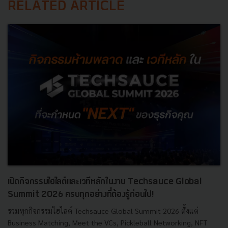
RELATED ARTICLE
เปิดกิจกรรมไฮไลต์และเวทีหลักในงาน Techsauce Global
Summit 2026 ครบทุกอย่างที่ต้องรู้ก่อนไป!
รวมทุกกิจกรรมไฮไลต์ Techsauce Global Summit 2026 ตั้งแต่
Business Matching, Meet the VCs, Pickleball Networking, NFT