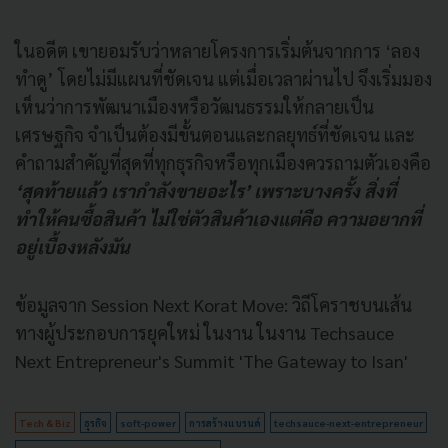
ในอดีต เขายอมรับว่าหลายโครงการเริ่มต้นจากการ ‘ลอง
ทำดู’ โดยไม่มีแผนที่ชัดเจน แต่เมื่อเวลาผ่านไป จึงเริ่มมอง
เห็นว่าการพัฒนาเมืองหรือวัฒนธรรมให้กลายเป็น
เศรษฐกิจ จำเป็นต้องมีขั้นตอนและกลยุทธ์ที่ชัดเจน และ
คำถามสำคัญที่สุดที่ทุกธุรกิจหรือทุกเมืองควรถามตัวเองคือ
‘สุดท้ายแล้ว เรากำลังขายอะไร’ เพราะบางครั้ง สิ่งที่
ทำให้คนซื้อสินค้า ไม่ใช่ตัวสินค้าเองแต่คือ ความอยากที่
อยู่เบื้องหลังมัน
ข้อมูลจาก Session Next Korat Move: วิถีโคราชบนเส้น
ทางผู้ประกอบการยุคใหม่ ในงาน ในงาน Techsauce
Next Entrepreneur's Summit 'The Gateway to Isan'
Tech & Biz
ธุรกิจ
soft-power
การสร้างแบรนด์
techsauce-next-entrepreneur