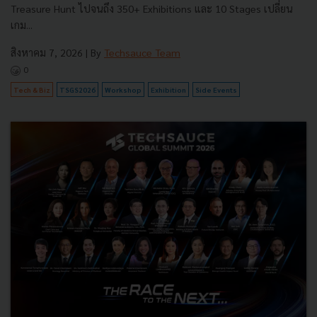
Treasure Hunt ไปจนถึง 350+ Exhibitions และ 10 Stages เปลี่ยน
เกม...
สิงหาคม 7, 2026
| By
Techsauce Team
0
Tech & Biz
TSGS2026
Workshop
Exhibition
Side Events