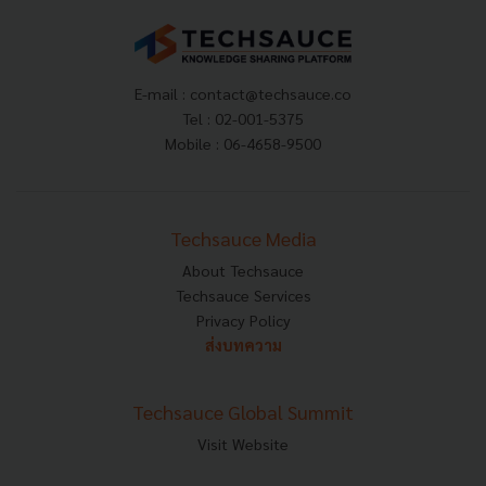
E-mail :
contact@techsauce.co
Tel : 02-001-5375
Mobile : 06-4658-9500
Techsauce Media
About Techsauce
Techsauce Services
Privacy Policy
ส่งบทความ
Techsauce Global Summit
Visit Website