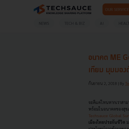
OUR SERVICE
NEWS
TECH & BIZ
AI
HEAL
อนาคต ME Gen
เทียม มุมมอง
กันยายน 2, 2018
| By
T
จะดีแค่ไหนหากเราสามาร
พร้อมในอนาคตของสุขภาพ
Techsauce Global Su
เมืองไทยประกันชีวิต
ม
ประโยชน์จากข้อมูลของต