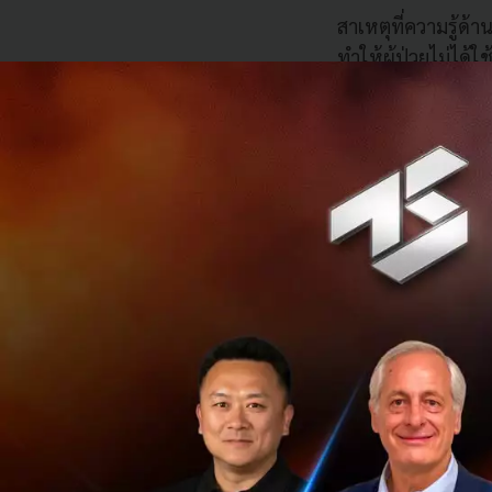
สาเหตุที่ความรู้ด้
ทำให้ผู้ป่วยไม่ได้
ข้อมูลต่างๆ จากที่
อีกทั้งต่อให้สามาร
ง่าย และในปัจจุบัน
ข้อมูลใดที่มีความน
การถือครองข้อมูล
จ่าย อีกทั้งสามาร
ใครควรเป็นผู้ถือ
ผู้ที่มีสิทธิในการ
ดูเป็นเรื่องเกินจริ
แม้ว่ายังไม่ใช่ทาง
ข้อมูล KYC (Know Y