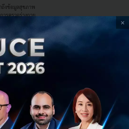
าถึงข้อมูลสุขภาพ
้ทำการตรวจร่างกาย
×
ธิภาพในการเข้าถึง
พทย์ทุกอย่างเข้าใจ
ี่จะทราบว่าแหล่ง
ใช้และให้อำนาจใน
ระหยัดเวลา ค่าใช้
ข้าข้อมูลถึงอาจฟัง
ในลักษณะเดียวกันแล้ว
ร์ที่ได้มีการเก็บ
ฐเป็นผู้เก็บรักษา