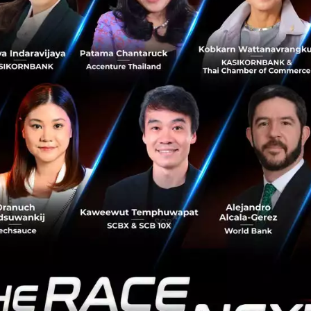
วจก็จะรู้ได้เลยว่าเรามีความเสี่ยงทางด้านสุขภาพที่เกิดจากพันธ
มาดูแลตัวเองและป้องกันโรคได้อย่างทันท่วงที อีกทั้งยังสามารถนำ
่จะทำการรักษาต่อไปได้อีกด้วย
้านสุขภาพที่สามารถสวมใส่ได้ ไม่ว่าจะเป็นเครื่องวัดอัตราการเต
รื่องวัดความดันโลหิต, เครื่องตรวจสุขภาพอื่นๆ จะเห็นได้ว่า
กว้างขวาง แล้วเราจะทำอย่างไรในการจัดการกับข้อมูลจากเครื่องเห
ามารถถูกนำไปใช้ได้อย่างไร? คุณนาเดียพูดในแง่ของผู้ใช้งานที่
ง โรงพยาบาล กระทรวงสาธารณสุข บริษัทประกัน แพลตฟอร์มด้
ถือครองข้อมูลกลับมายังเจ้าของข้อมูลเพื่อที่จะช่วยในการปร
่สุดคือการร่วมมือกันระหว่างแต่ละหน่วยงานในการนำข้อมูลเหล่
ของข้อมูลอย่างแท้จริง