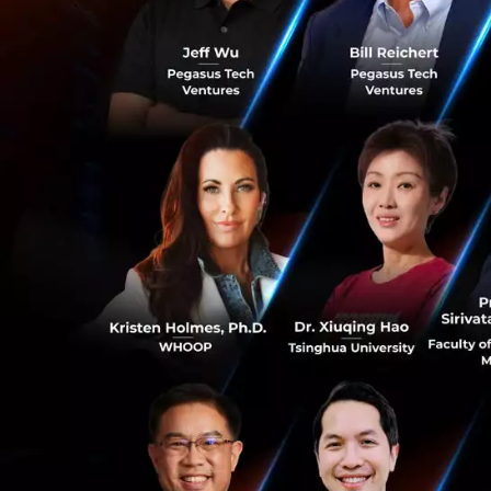
ข้อมูลและเปิดให้
อย่างมีประสิทธิภา
ข้อมูลสุขภาพสามา
ประสิทธิภาพสูงสุด
สิ่งที่สำคัญก็คือ
พร้อมทั้งให้คำแนะ
นั้น ถือเป็นกุญแจส
รักษาโรคได้อย่างท
ไปสู่การป้องกัน ก
0
ตัวอย่างเช่น ก่อน
ทางการแพทย์ที่ก้
หน้าได้ นั่นก็คือ