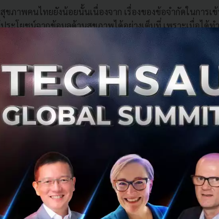
านสุขภาพคนไทยยังน้อยนั้นเนื่องจาก เรื่องของข้อจำกัดในการเข้
ใช้ประโยชน์จากข้อมูลด้านสุขภาพได้อย่างเต็มที่ เพราะเมื่อได
ได้ทำการตรวจไปนั้นไม่ได้ถูกเผยแพร่หรือจัดเก็บให้เกิดประสิท
ถเข้าถึงข้อมูลเหล่านั้นมันเป็นการยากที่จะทำให้ข้อมูลทางการแ
หากผู้ป่วยต้องการหาข้อมูลเพิ่มเติมเพื่อทำความเข้าใจ ก็ยากท
่าเชื่อถือ ดังนั้นหากว่าเรามีแพลตฟอร์มด้านสุขภาพให้ผู้ป่วย
ของตนเองและช่วยให้เกิดความเข้าใจในข้อมูลจะทำให้สามารถป
ถทำการป้องกันและรักษาชีวิตของตนเองได้อย่างทันท่วงที
ครองข้อมูลด้านสุขภาพ?
เข้าถึงข้อมูลนั้นแน่นอนว่าจะต้องเป็นประชาชน ความอิสระในการเ
ง แต่มีโอกาสที่จะเกิดขึ้นได้ มีบางประเทศที่มีการจัดการข้อมูล
การแพทย์ก็ตาม คุณนาเดียได้ยกตัวอย่างในกรณีของประเทศสิงคโป
our Customer) ระบุตัวตน (Identification) ของประชาชน ซึ่งรั