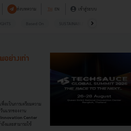
ส่งบทความ
TH
EN
เข้าสู่ระบบ
UGHTS
Based On
SUSTAINABLE
VIDEOS
P
พอย่างเท่า
เพื่อเป็นการเตรียมความ
ในวันแรกของงาน
a Innovation Center
้าถึงและสามารถใช้