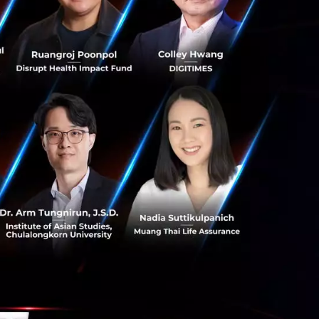
ุกรรม เป็นอย่างไร
ข้อมูลที่ได้ไป
้นของหัวใจ เครื่อง
อุปกรณ์ต่างๆ เหล่า
ล่านี้ได้บ้าง? แล้ว
ต้องการให้เกิดการ
านสุขภาพต่างๆ ใน
ะหยัดเวลา ค่าใช้
านี้มาสร้าง