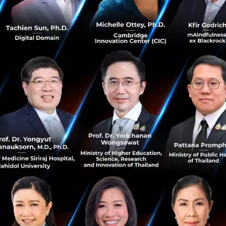
ประชาชนสามารถเข้าถึงและใช้ประโยชน์จากข้อมูลต่างๆ ตามแต
พ
รถ นำไปสู่การป้องกันโรค การส่งเสริมสุขภาพ และการรักษาอ
การให้ความสำคัญในเรื่องของการให้ข้อมูลแก่ประชาชน และช่วยใ
นำการปฏิบัติตนที่ถูกต้อง การทำให้ผู้ป่วยได้ทำความเข้าใจ
ำคัญที่จะสามารถป้องกันโรค ช่วยให้เกิดการวินิจฉัยโรคได้อย่
ันท่วงที ซึ่งจะเป็นการช่วยลดขั้นตอนในการรักษา ลดค่าใช้จ่
ารส่งเสริมสุขภาพ และการบำบัดรักษาอย่างถูกต้อง
หน้านี้เราไม่สามารถทำนายล่วงหน้าได้ว่าเราเป็นโรคอะไร แต่ด้
าวหน้า ในตอนนี้มีเทคโนโลยีทางการแพทย์ที่สามารถทำการตร
การตรวจความผิดปกติของดีเอ็นเอในยีนส์ของแต่ละบุคคลหรือ
Ge