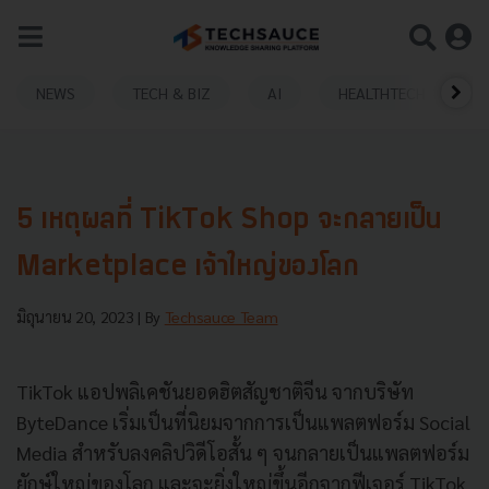
NEWS
TECH & BIZ
AI
HEALTHTECH
5 เหตุผลที่ TikTok Shop จะกลายเป็น
Marketplace เจ้าใหญ่ของโลก
มิถุนายน 20, 2023
| By
Techsauce Team
TikTok แอปพลิเคชันยอดฮิตสัญชาติจีน จากบริษัท
ByteDance เริ่มเป็นที่นิยมจากการเป็นแพลตฟอร์ม Social
Media สำหรับลงคลิปวิดีโอสั้น ๆ จนกลายเป็นแพลตฟอร์ม
ยักษ์ใหญ่ของโลก และจะยิ่งใหญ่ขึ้นอีกจากฟีเจอร์ TikTok