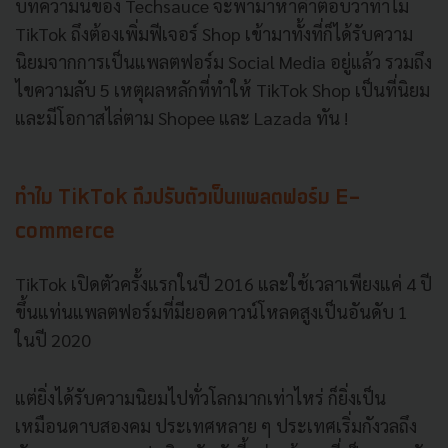
บทความนี้ของ Techsauce จะพามาหาคำตอบว่าทำไม
TikTok ถึงต้องเพิ่มฟีเจอร์ Shop เข้ามาทั้งที่ก็ได้รับความ
นิยมจากการเป็นแพลตฟอร์ม Social Media อยู่แล้ว รวมถึง
ไขความลับ 5 เหตุผลหลักที่ทำให้ TikTok Shop เป็นที่นิยม
และมีโอกาสไล่ตาม Shopee และ Lazada ทัน !
ทำไม TikTok ถึงปรับตัวเป็นแพลตฟอร์ม E-
commerce
TikTok เปิดตัวครั้งแรกในปี 2016 และใช้เวลาเพียงแค่ 4 ปี
ขึ้นแท่นแพลตฟอร์มที่มียอดดาวน์โหลดสูงเป็นอันดับ 1
ในปี 2020
แต่ยิ่งได้รับความนิยมไปทั่วโลกมากเท่าไหร่ ก็ยิ่งเป็น
เหมือนดาบสองคม ประเทศหลาย ๆ ประเทศเริ่มกังวลถึง