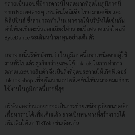
กลายเป็นแอปที่มีการดาวน์โหลดมากที่สุดในภูมิภาคนี้
จากประเทศต่าง ๆ เช่น อินโดนีเซีย ไทย มาเลเซีย และ
ฟิลิปปินส์ ซึ่งสามารถทำเงินมหาศาลให้บริษัทได้เช่นกัน
ทำให้เอเชียตะวันออกเฉียงใต้กลายเป็นตลาดแห่งใหม่ที่
ByteDance จะเดินหน้าลงทุนอย่างเต็มตัว
นอกจากนี้บริษัทยังพบว่า ในภูมิภาคนี้นอกเหนือจากผู้ใช้
งานทั่วไปแล้ว ธุรกิจกว่า 94% ใช้ TikTok ในการทำการ
ตลาดและขายสินค้า จึงเป็นสิ่งที่จุดประกายให้เกิดฟีเจอร์
TikTok Shop เพื่อพัฒนาแอปพลิเคชันให้เหมาะสมแก่การ
ใช้งานในภูมิภาคนี้มากที่สุด
บริษัทมองว่านอกจากจะเป็นการช่วยเหลือธุรกิจขนาดเล็ก
เพื่อหารายได้เพิ่มเติมแล้ว อาจเป็นหนทางที่สร้างรายได้
เพิ่มเติมให้แก่ TikTok เช่นเดียวกัน