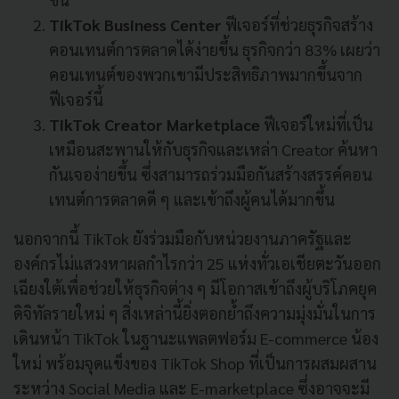
TikTok Business Center
ฟีเจอร์ที่ช่วยธุรกิจสร้าง
คอนเทนต์การตลาดได้ง่ายขึ้น ธุรกิจกว่า 83% เผยว่า
คอนเทนต์ของพวกเขามีประสิทธิภาพมากขึ้นจาก
ฟีเจอร์นี้
TikTok Creator Marketplace
ฟีเจอร์ใหม่ที่เป็น
เหมือนสะพานให้กับธุรกิจและเหล่า Creator ค้นหา
กันเจอง่ายขึ้น ซึ่งสามารถร่วมมือกันสร้างสรรค์คอน
เทนต์การตลาดดี ๆ และเข้าถึงผู้คนได้มากขึ้น
นอกจากนี้ TikTok ยังร่วมมือกับหน่วยงานภาครัฐและ
องค์กรไม่แสวงหาผลกำไรกว่า 25 แห่งทั่วเอเชียตะวันออก
เฉียงใต้เพื่อช่วยให้ธุรกิจต่าง ๆ มีโอกาสเข้าถึงผู้บริโภคยุค
ดิจิทัลรายใหม่ ๆ สิ่งเหล่านี้ยิ่งตอกย้ำถึงความมุ่งมั่นในการ
เดินหน้า TikTok ในฐานะแพลตฟอร์ม E-commerce น้อง
ใหม่ พร้อมจุดแข็งของ TikTok Shop ที่เป็นการผสมผสาน
ระหว่าง Social Media และ E-marketplace ซึ่งอาจจะมี