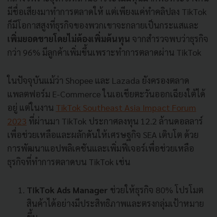
มีชื่อเสียงมาทำการตลาดให้ แต่เพียงแค่ทำคลิปลง TikTok
ก็มีโอกาสสูงที่ธุรกิจของพวกเขาจะกลายเป็นกระแสและ
เพิ่มยอดขายโดยไม่ต้องเพิ่มต้นทุน
จากสำรวจพบว่าธุรกิจ
กว่า 96% มีลูกค้าเพิ่มขึ้นเพราะทำการตลาดผ่าน TikTok
ในปัจจุบันแม้ว่า Shopee และ Lazada ยังครองตลาด
แพลตฟอร์ม E-Commerce ในเอเชียตะวันออกเฉียงใต้ได้
อยู่ แต่ในงาน
TikTok Southeast Asia Impact Forum
2023
ที่ผ่านมา TikTok ประกาศลงทุน 12.2 ล้านดอลลาร์
เพื่อช่วยเหลือและผลักดันให้เศรษฐกิจ SEA เติบโต ด้วย
การพัฒนาแอปพลิเคชันและเพิ่มฟีเจอร์เพื่อช่วยเหลือ
ธุรกิจที่ทำการตลาดบน TikTok เช่น
TikTok Ads Manager
ช่วยให้ธุรกิจ 80% โปรโมต
สินค้าได้อย่างมีประสิทธิภาพและตรงกลุ่มเป้าหมาย
ขึ้น