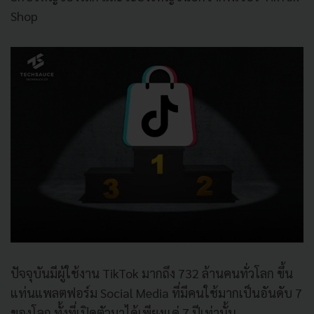
Shop
ปัจจุบันมีผู้ใช้งาน TikTok มากถึง 732 ล้านคนทั่วโลก ขึ้น
แท่นแพลตฟอร์ม Social Media ที่มีคนใช้มากเป็นอันดับ 7
ของโลก ทั้งที่เปิดตัวมาได้เพียงแค่ 7 ปีเท่านั้น