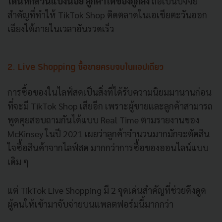
โดนหักส่วนแบ่งน้อย ลูกค้าได้ของถูกลง
ถือเป็นปัจจัย
สำคัญที่ทำให้ TikTok Shop ติดตลาดในเอเชียตะวันออก
เฉียงใต้ภายในเวลาอันรวดเร็ว
2. Live Shopping ซื้อขายครบจบในแอปเดียว
การซื้อของในไลฟ์สดเป็นสิ่งที่ได้รับความนิยมมานานก่อน
ที่จะมี TikTok Shop เสียอีก เพราะผู้ขายและลูกค้าสามารถ
พูดคุยสอบถามกันได้แบบ Real Time ตามรายงานของ
McKinsey ในปี 2021 เผยว่าลูกค้าจำนวนมากมักจะตัดสิน
ใจซื้อสินค้าจากไลฟ์สด มากกว่าการซื้อของออนไลน์แบบ
เดิม ๆ
แต่ TikTok Live Shopping มี 2 จุดเด่นสำคัญที่ช่วยดึงดูด
ผู้คนให้เข้ามาจับจ่ายบนแพลตฟอร์มนี้มากกว่า