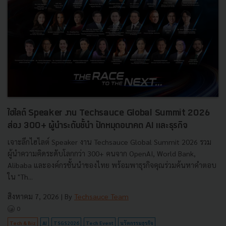
ไฮไลต์ Speaker งาน Techsauce Global Summit 2026
ส่อง 300+ ผู้นำระดับชั้นำ ปักหมุดอนาคต AI และธุรกิจ
เจาะลึกไฮไลต์ Speaker งาน Techsauce Global Summit 2026 รวม
ผู้นำความคิดระดับโลกกว่า 300+ คนจาก OpenAI, World Bank,
Alibaba และองค์กรชั้นนำของไทย พร้อมพาธุรกิจคุณร่วมค้นหาคำตอบ
ใน "Th...
สิงหาคม 7, 2026
| By
Techsauce Team
0
Tech & Biz
AI
TSGS2026
Tech Event
นวัตกรรมธุรกิจ