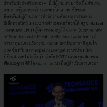
สำหรับหัวข้อจริยธรรม AI นี้ มีผู้ร่วมเสวนาซึ่งเป็นตัวแทน
จากภาครัฐและองค์กรเอกชน ได้แก่
ดร.ชัยชนะ
มิตรพันธ์
ผู้อำนวยการสำนักงานพัฒนาธุรกรรมทาง
อิเล็กทรอนิกส์ (ETDA)
ราฟาเอล ตอร์ควาโต้ ครูซ (Rafael
Torquato Cruz)
ผู้จัดการคอมมูนิตี COPAI (Community
of Practice on Artificial Intelligence) และกองการค้า
การลงทุน และนวัตกรรม ESCAP สหประชาชาติ
คุณโก
เมษ จันทวิมล
Principal AI Evangelist บริษัท กสิกร
บิซิเนส-เทคโนโลยี กรุ๊ป จำกัด (KBTG) และ
คุณสถาพน
พัฒนะคูหา
ซีอีโอ Guardian AI เป็นผู้ดำเนินการเสวนา