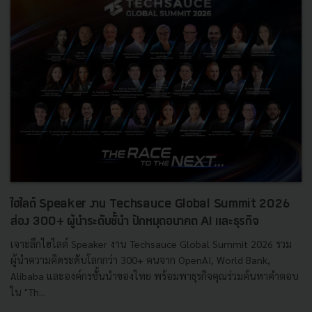
ไฮไลต์ Speaker งาน Techsauce Global Summit 2026
ส่อง 300+ ผู้นำระดับชั้นำ ปักหมุดอนาคต AI และธุรกิจ
เจาะลึกไฮไลต์ Speaker งาน Techsauce Global Summit 2026 รวม
ผู้นำความคิดระดับโลกกว่า 300+ คนจาก OpenAI, World Bank,
Alibaba และองค์กรชั้นนำของไทย พร้อมพาธุรกิจคุณร่วมค้นหาคำตอบ
ใน "Th...