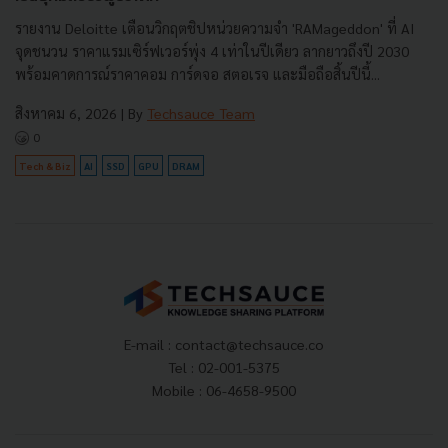
รายงาน Deloitte เตือนวิกฤตชิปหน่วยความจำ 'RAMageddon' ที่ AI
จุดชนวน ราคาแรมเซิร์ฟเวอร์พุ่ง 4 เท่าในปีเดียว ลากยาวถึงปี 2030
พร้อมคาดการณ์ราคาคอม การ์ดจอ สตอเรจ และมือถือสิ้นปีนี้...
สิงหาคม 6, 2026
| By
Techsauce Team
0
Tech & Biz
AI
SSD
GPU
DRAM
E-mail :
contact@techsauce.co
Tel : 02-001-5375
Mobile : 06-4658-9500