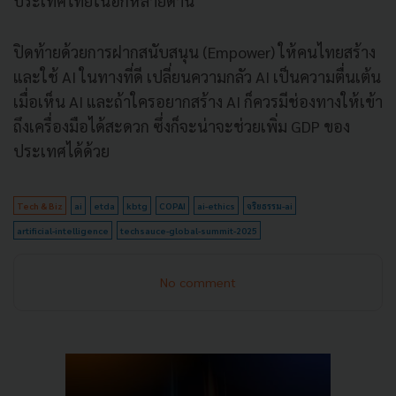
ประเทศไทยในอีกหลายด้าน
ปิดท้ายด้วยการฝากสนับสนุน (Empower) ให้คนไทยสร้าง
และใช้ AI ในทางที่ดี เปลี่ยนความกลัว AI เป็นความตื่นเต้น
เมื่อเห็น AI และถ้าใครอยากสร้าง AI ก็ควรมีช่องทางให้เข้า
ถึงเครื่องมือได้สะดวก ซึ่งก็จะน่าจะช่วยเพิ่ม GDP ของ
ประเทศได้ด้วย
Tech & Biz
ai
etda
kbtg
COPAI
ai-ethics
จริยธรรม-ai
artificial-intelligence
techsauce-global-summit-2025
No comment