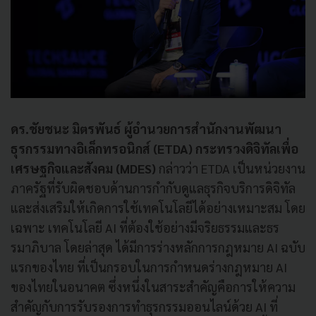
ดร.ชัยชนะ มิตรพันธ์ ผู้อำนวยการสำนักงานพัฒนา
ธุรกรรมทางอิเล็กทรอนิกส์ (ETDA) กระทรวงดิจิทัลเพื่อ
เศรษฐกิจและสังคม (MDES)
กล่าวว่า ETDA เป็นหน่วยงาน
ภาครัฐที่รับผิดชอบด้านการกำกับดูแลธุรกิจบริการดิจิทัล
และส่งเสริมให้เกิดการใช้เทคโนโลยีได้อย่างเหมาะสม โดย
เฉพาะ เทคโนโลยี AI ที่ต้องใช้อย่างมีจริยธรรมและธร
รมาภิบาล โดยล่าสุด ได้มีการร่างหลักการกฎหมาย AI ฉบับ
แรกของไทย ที่เป็นกรอบในการกำหนดร่างกฎหมาย AI
ของไทยในอนาคต ซึ่งหนึ่งในสาระสำคัญคือการให้ความ
สำคัญกับการรับรองการทำธุรกรรมออนไลน์ด้วย AI ที่