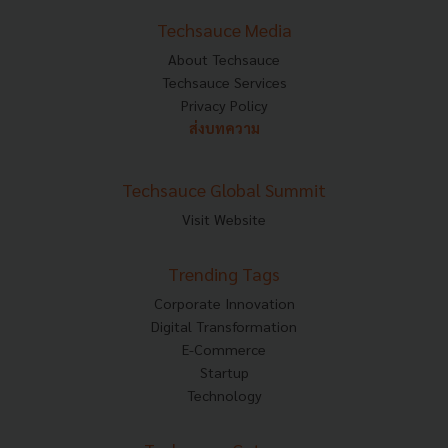
Techsauce Media
About Techsauce
Techsauce Services
Privacy Policy
ส่งบทความ
Techsauce Global Summit
Visit Website
Trending Tags
Corporate Innovation
Digital Transformation
E-Commerce
Startup
Technology