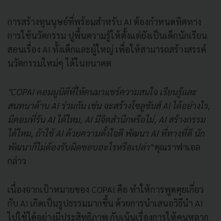
การสร้างทุนนุษย์ที่พร้อมสำหรับ AI ต้องกำหนดทิศทาง
การใช้นวัตกรรม ปูพื้นความรู้ให้ตั้งแต่ยังเป็นเด็กนักเรียน
สอนเรื่อง AI ทั้งเด็กและผู้ใหญ่ เพื่อให้สามารถสร้างสรรค์
นวัตกรรมใหม่ๆ ได้ในอนาคต
"COPAI คอมมูนิตีที่ให้คนมาแชร์ความสนใจ เรียนรู้และ
สนทนาด้าน AI ร่วมกัน เช่น
จะสร้างโซลูชันส์ AI ได้อย่างไร,
มีคอมที่รัน AI ได้ไหม, AI มีจิตสำนึกหรือไม่, AI สร้างกรรม
ได้ไหม, ถ้าใช้ AI ด้วยความตั้งใจดี พัฒนา AI ที่ทางที่ดี นัก
พัฒนาก็ไม่ต้องรับผิดชอบอะไรหรือเปล่า"
คุณราฟาเอล
กล่าว
เนื่องจากเป้าหมายของ COPAI คือ ทำให้การพูดคุยเกี่ยว
กับ AI เกิดเป็นรูปธรรมมากขึ้น ด้วยการนำเสนอวิธีนำ AI
ไปใช้ได้อย่างมีประสิทธิภาพ กับเน้นเรื่องการให้คนหลาก