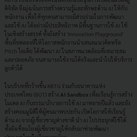
ดิจิทัล จึงมุ่งเน้นการสร้างความรู้และทักษะด้าน AI ให้กับ
พนักงาน เพื่อให้ทุกคนสามารถมีส่วนร่วมในการพัฒนา
และใช้ AI ได้อย่างมีประสิทธิภาพ มีพื้นฐานการใช้ AI ใช้
ในเชิงสร้างสรรค์ ทั้งยังสร้าง 'Innovation Playground'
พื้นที่ทดลองที่ให้โอกาสพนักงานนำเสนอแนวคิดหรือ
Pitch ไอเดีย ได้พัฒนา AI ในสภาพแวดล้อมที่เหมาะสม
และปลอดภัย จนสามารถใช้งานได้จริงและนำไปให้บริการ
ลูกค้าได้
ในบริบทที่กว้างขึ้น KBTG ร่วมกับธนาคารแห่ง
ประเทศไทย (BOT) สร้าง
AI Sandbox
เพื่อเรียนรู้การสร้าง
โมเดล AI กับธรรมาภิบาลการใช้ AI มาหลายปีแล้ว และยัง
สร้างคอมมูนิตีให้ผู้คนมาพบปะกัน เปิดโอกาสให้เรียนรู้
ด้าน AI จากผู้เชี่ยวชาญต่างชาติ นำ AI ไปประยุกต์ใช้ได้
ทั้งยังเชื่อมโยงผู้เชี่ยวชาญให้กลับมาช่วยพัฒนา