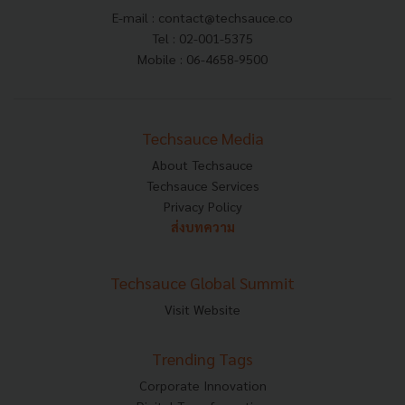
E-mail :
contact@techsauce.co
Tel : 02-001-5375
Mobile : 06-4658-9500
Techsauce Media
About Techsauce
Techsauce Services
Privacy Policy
ส่งบทความ
Techsauce Global Summit
Visit Website
Trending Tags
Corporate Innovation