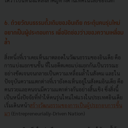
ได้ว่า เป็นหนึ่งแหล่งสำคัญทางด้านเทคโนโลยีของโลก
6. ด้วยวัฒนธรรมดั้งเดิมของอินเดีย กระตุ้นคนรุ่นใหม่
อยากเป็นผู้ประกอบการ เพื่อปิดช่องว่างของความเหลี่อม
ล้ำ
สิ่งหนึ่งที่เราเคยเห็นมาตลอดในวัฒนธรรมของอินเดีย คือ
การแบ่งแยกชนชั้น ที่ในอดีตเคยแบ่งแยกกันเป็นวรรณะ
อย่างชัดเจนจนกลายเป็นความเหลื่อมล้ำในสังคม และใน
ปัจจุบันความแตกต่างที่เรายังคงเห็นอยู่ในสังคมอินเดีย คือ
คนรวยและคนจนมีความแตกต่างกันอย่างสิ้นเชิง ซึ่งสิ่งนี้
เป็นหนึ่งปัจจัยที่ทำให้คนรุ่นใหม่ไฟแรงในประเทศอินเดีย
เริ่มเดินหน้า
สร้างวัฒนธรรมของการเป็นผู้ประกอบการขึ้น
มา
(Entrepreneurially-Driven Nation)