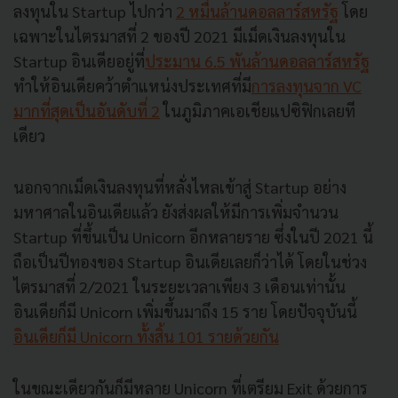
ลงทุนใน Startup ไปกว่า
2 หมื่นล้านดอลลาร์สหรัฐ
โดย
เฉพาะในไตรมาสที่ 2 ของปี 2021 มีเม็ดเงินลงทุนใน
Startup อินเดียอยู่ที่
ประมาน 6.5 พันล้านดอลลาร์สหรัฐ
ทำให้อินเดียคว้าตำแหน่งประเทศที่มี
การลงทุนจาก VC
มากที่สุดเป็นอันดับที่ 2
ในภูมิภาคเอเชียแปซิฟิกเลยที
เดียว
นอกจากเม็ดเงินลงทุนที่หลั่งไหลเข้าสู่ Startup อย่าง
มหาศาลในอินเดียแล้ว ยังส่งผลให้มีการเพิ่มจำนวน
Startup ที่ขึ้นเป็น Unicorn อีกหลายราย ซึ่งในปี 2021 นี้
ถือเป็นปีทองของ Startup อินเดียเลยก็ว่าได้ โดยในช่วง
ไตรมาสที่ 2/2021 ในระยะเวลาเพียง 3 เดือนเท่านั้น
อินเดียก็มี Unicorn เพิ่มขึ้นมาถึง 15 ราย โดยปัจจุบันนี้
อินเดียก็มี Unicorn ทั้งสิ้น 101 รายด้วยกัน
ในขณะเดียวกันก็มีหลาย Unicorn ที่เตรียม Exit ด้วยการ