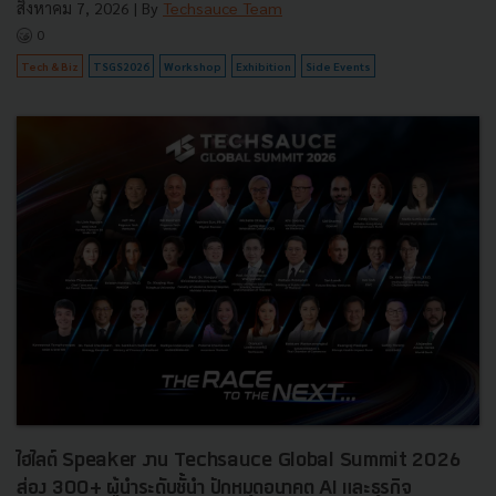
สิงหาคม 7, 2026
| By
Techsauce Team
0
Tech & Biz
TSGS2026
Workshop
Exhibition
Side Events
ไฮไลต์ Speaker งาน Techsauce Global Summit 2026
ส่อง 300+ ผู้นำระดับชั้นำ ปักหมุดอนาคต AI และธุรกิจ