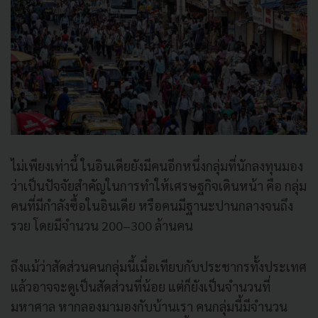
ไม่เพียงเท่านี้ ในอินเดียยังมีคนอีกหนึ่งกลุ่มที่นักลงทุนมอง
ว่าเป็นปัจจัยสำคัญในการทำให้เศรษฐกิจเดินหน้า คือ กลุ่ม
คนที่มีกำลังซื้อในอินเดีย หรือคนมีฐานะปานกลางจนถึง
รวย โดยมีจำนวน 200–300 ล้านคน
ถึงแม้ว่าสัดส่วนคนกลุ่มนี้เมื่อเทียบกับประชากรทั้งประเทศ
แล้วอาจจะดูเป็นสัดส่วนที่น้อย แต่ก็ยังเป็นจำนวนที่
มหาศาล หากลองมามองกับบ้านเรา คนกลุ่มนี้มีจำนวน