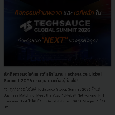
เปิดกิจกรรมไฮไลต์และเวทีหลักในงาน Techsauce Global
Summit 2026 ครบทุกอย่างที่ต้องรู้ก่อนไป!
รวมทุกกิจกรรมไฮไลต์ Techsauce Global Summit 2026 ตั้งแต่
Business Matching, Meet the VCs, Pickleball Networking, NFT
Treasure Hunt ไปจนถึง 350+ Exhibitions และ 10 Stages เปลี่ยน
เกม...