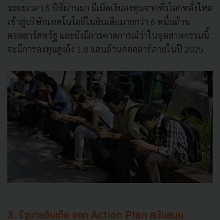
ระยะเวลา 5 ปีที่ผ่านมา มีเม็ดเงินลงทุนจากทั่วโลกหลั่งไหล
เข้าสู่บริษัทเทคโนโลยีในอินเดียมากกว่า 6 หมื่นล้าน
ดอลลาร์สหรัฐ และยังมีการคาดการณ์ว่าในอุตสาหกรรมนี้
จะมีการลงทุนสูงถึง 1.8 แสนล้านดอลลาร์ภายในปี 2025
3. รัฐบาลอินเดีย ออก Action Plan สนับสนุน