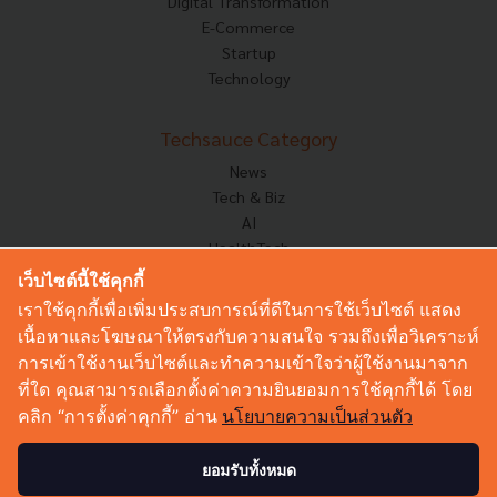
Digital Transformation
E-Commerce
Startup
Technology
Techsauce Category
News
Tech & Biz
AI
HealthTech
Exec Insight
เว็บไซต์นี้ใช้คุกกี้
Corp Innov
เราใช้คุกกี้เพื่อเพิ่มประสบการณ์ที่ดีในการใช้เว็บไซต์ แสดง
Saucy Thoughts
เนื้อหาและโฆษณาให้ตรงกับความสนใจ รวมถึงเพื่อวิเคราะห์
Based On
การเข้าใช้งานเว็บไซต์และทำความเข้าใจว่าผู้ใช้งานมาจาก
Sustainable
ที่ใด คุณสามารถเลือกตั้งค่าความยินยอมการใช้คุกกี้ได้ โดย
Videos
คลิก “การตั้งค่าคุกกี้” อ่าน
นโยบายความเป็นส่วนตัว
Podcast
Startup Guide
ยอมรับทั้งหมด