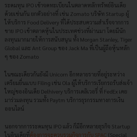
ระดมทุน IPO เข้าจดทะเบียนในตลาดหลักทรัพย์อินเดีย
ด้วยเช่นกัน ยกตัวอย่างที่ เช่น Zomato บริษัท Startup ผู้
ให้บริการ Food Delivery ที่ได้ประสบความสำเร็จจากการ
ขาย IPO เข้าตลาดหุ้นในประเทศช่วงที่ผ่านมา โดยมีนัก
ลงทุนมากมายให้การสนับสนุน ทั้ง Morgan Stanley, Tiger
Global และ Ant Group ของ Jack Ma ที่เป็นผู้ถือหุ้นหลัก
ๆ ของ Zomato
ในขณะเดียวกันยังมี Unicorn อีกหลายรายที่อยู่ระหว่าง
เตรียมยื่นแบบ Filing เช่น Ola ผู้ให้บริการเรียกรถรับส่งเจ้า
ใหญ่ของอินเดีย Delhivery บริการเดลิเวอรี่ ที่ FedEx เคย
มาร่วมลงทุน รวมทั้ง Paytm บริการธุรกรรมทางการเงิน
ออนไลน์
นอกจากการระดมทุน IPO แล้ว ก็มีอีกหลายธุรกิจ Startup
ในอินเดียที่
ต้องการจะควบรวมกิจการกับ SPAC
(Special