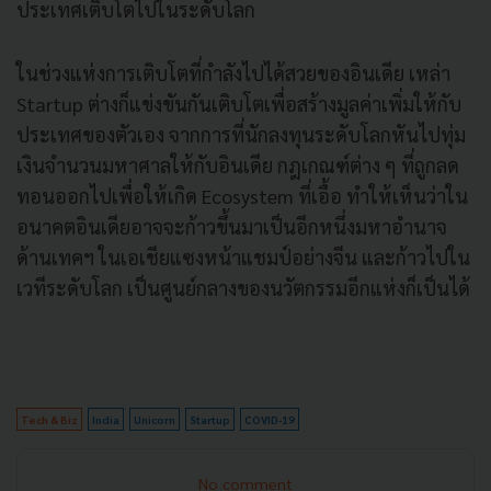
ประเทศเติบโตไปในระดับโลก
ในช่วงแห่งการเติบโตที่กำลังไปได้สวยของอินเดีย เหล่า
Startup ต่างก็แข่งขันกันเติบโตเพื่อสร้างมูลค่าเพิ่มให้กับ
ประเทศของตัวเอง จากการที่นักลงทุนระดับโลกหันไปทุ่ม
เงินจำนวนมหาศาลให้กับอินเดีย กฎเกณฑ์ต่าง ๆ ที่ถูกลด
ทอนออกไปเพื่อให้เกิด Ecosystem ที่เอื้อ ทำให้เห็นว่าใน
อนาคตอินเดียอาจจะก้าวขึ้นมาเป็นอีกหนึ่งมหาอำนาจ
ด้านเทคฯ ในเอเชียแซงหน้าแชมป์อย่างจีน และก้าวไปใน
เวทีระดับโลก เป็นศูนย์กลางของนวัตกรรมอีกแห่งก็เป็นได้
Tech & Biz
India
Unicorn
Startup
COVID-19
No comment