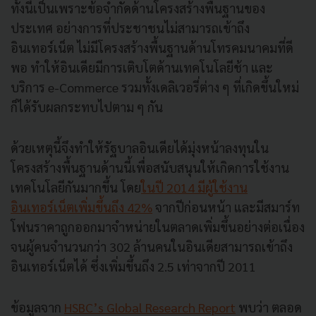
ทั้งนี้เป็นเพราะข้อจำกัดด้านโครงสร้างพื้นฐานของ
ประเทศ อย่างการที่ประชาชนไม่สามารถเข้าถึง
อินเทอร์เน็ต ไม่มีโครงสร้างพื้นฐานด้านโทรคมนาคมที่ดี
พอ ทำให้อินเดียมีการเติบโตด้านเทคโนโลยีช้า และ
บริการ e-Commerce รวมทั้งเดลิเวอรี่ต่าง ๆ ที่เกิดขึ้นใหม่
ก็ได้รับผลกระทบไปตาม ๆ กัน
ด้วยเหตุนี้จึงทำให้รัฐบาลอินเดียได้มุ่งหน้าลงทุนใน
โครงสร้างพื้นฐานด้านนี้เพื่อสนับสนุนให้เกิดการใช้งาน
เทคโนโลยีกันมากขึ้น โดย
ในปี 2014 มีผู้ใช้งาน
อินเทอร์เน็ตเพิ่มขึ้นถึง 42%
จากปีก่อนหน้า และมีสมาร์ท
โฟนราคาถูกออกมาจำหน่ายในตลาดเพิ่มขึ้นอย่างต่อเนื่อง
จนผู้คนจำนวนกว่า 302 ล้านคนในอินเดียสามารถเข้าถึง
อินเทอร์เน็ตได้ ซึ่งเพิ่มขึ้นถึง 2.5 เท่าจากปี 2011
ข้อมูลจาก
HSBC’s Global Research Report
พบว่า ตลอด