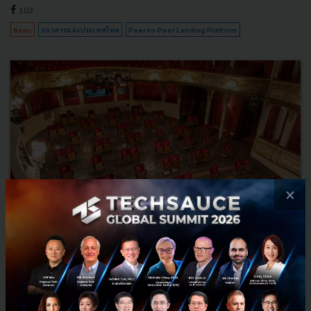
103
News
ธนาคารแห่งประเทศไทย
Peer-to-Peer Lending Platform
×
โรงละคร Berliner Ensemble เปลี่ยนโฉมใหม่เอาที่นั่งออกตอบ
รับผู้ชมในยุค Social Distancing