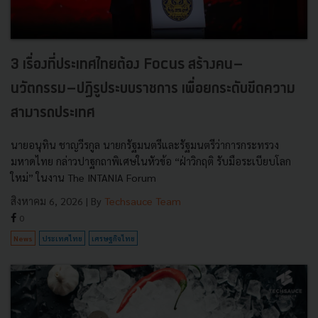
3 เรื่องที่ประเทศไทยต้อง Focus สร้างคน–
นวัตกรรม–ปฏิรูประบบราชการ เพื่อยกระดับขีดความ
สามารถประเทศ
นายอนุทิน ชาญวีรกูล นายกรัฐมนตรีและรัฐมนตรีว่าการกระทรวง
มหาดไทย กล่าวปาฐกถาพิเศษในหัวข้อ “ฝ่าวิกฤติ รับมือระเบียบโลก
ใหม่” ในงาน The INTANIA Forum
สิงหาคม 6, 2026
| By
Techsauce Team
0
News
ประเทศไทย
เศรษฐกิจไทย