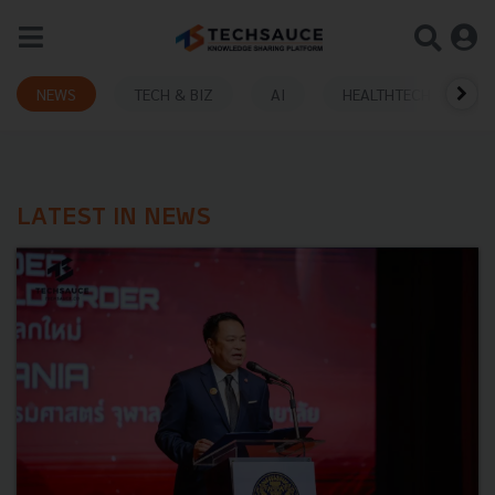
NEWS
TECH & BIZ
AI
HEALTHTECH
LATEST IN NEWS