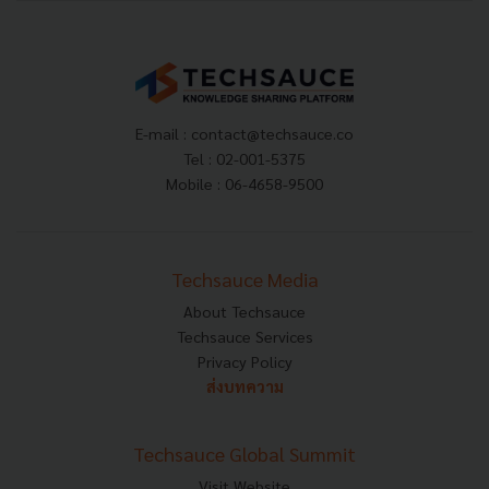
E-mail :
contact@techsauce.co
Tel : 02-001-5375
Mobile : 06-4658-9500
Techsauce Media
About Techsauce
Techsauce Services
Privacy Policy
ส่งบทความ
Techsauce Global Summit
Visit Website