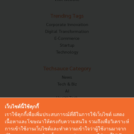
Trending Tags
Corporate Innovation
Digital Transformation
E-Commerce
Startup
Technology
Techsauce Category
News
Tech & Biz
AI
HealthTech
Exec Insight
เว็บไซต์นี้ใช้คุกกี้
Corp Innov
เราใช้คุกกี้เพื่อเพิ่มประสบการณ์ที่ดีในการใช้เว็บไซต์ แสดง
Saucy Thoughts
เนื้อหาและโฆษณาให้ตรงกับความสนใจ รวมถึงเพื่อวิเคราะห์
Based On
การเข้าใช้งานเว็บไซต์และทำความเข้าใจว่าผู้ใช้งานมาจาก
Sustainable