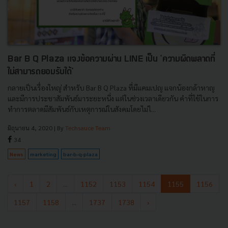
Bar B Q Plaza แจงข้อความผ่าน LINE เป็น 'ความผิดพลาดที่
ไม่สามารถยอมรับได้'
กลายเป็นเรื่องใหญ่ สำหรับ Bar B Q Plaza ที่มีแคมเปญ แจกน้องกล้าหาญ
และมีการประชาสัมพันธ์มาระยะหนึ่ง แต่ในช่วงเวลาเดียวกัน คำที่ใช้ในการ
ทำการตลาดมีสัมพันธ์กับเหตุการณ์ในสังคมโดยไม่ไ...
มิถุนายน 4, 2020
| By
Techsauce Team
34
News
marketing
bar-b-q-plaza
‹
1
2
...
1152
1153
1154
1155
1156
1157
1158
...
1737
1738
›