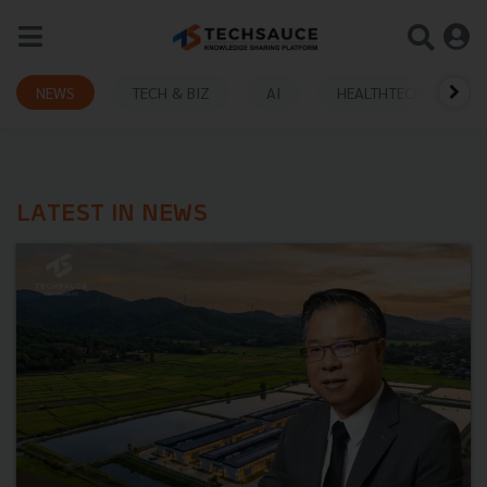
NEWS
TECH & BIZ
AI
HEALTHTECH
LATEST IN NEWS