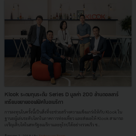
Klook ระดมทุนระดับ Series D มูลค่า 200 ล้านดอลลาร์
เตรียมขยายออฟฟิศในอเมริกา
การลงทุนในครั้งนี้เป็นสิ่งที่จะช่วยสร้างความแข็งแกร่งให้กับ Klook ใน
ฐานะผู้เล่นระดับโลกในภาคการท่องเที่ยว และส่งผลให้ Klook สามารถ
เจริญเติบโตในสหรัฐอเมริกาและยุโรปได้อย่างรวดเร็ว ซ...
สิงหาคม 7, 2018
| By
Techsauce Team