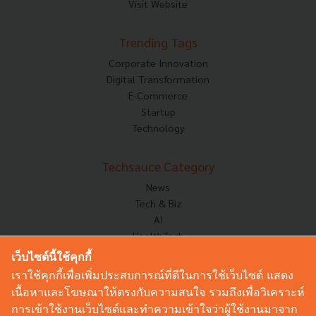
Visit Website
Trending Tags
Corporate Innovation
Digital Transformation
E-Commerce
Startup
Technology
Techsauce Category
News
Tech & Biz
AI
HealthTech
Exec Insight
เว็บไซต์นี้ใช้คุกกี้
Corp Innov
เราใช้คุกกี้เพื่อเพิ่มประสบการณ์ที่ดีในการใช้เว็บไซต์ แสดง
Saucy Thoughts
เนื้อหาและโฆษณาให้ตรงกับความสนใจ รวมถึงเพื่อวิเคราะห์
Based On
การเข้าใช้งานเว็บไซต์และทำความเข้าใจว่าผู้ใช้งานมาจาก