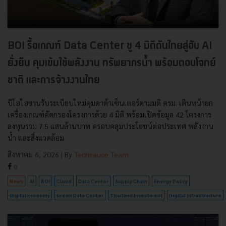
BOI รื้อเกณฑ์ Data Center ชู 4 มิติดันไทยสู่ฮับ AI
ยั่งยืน คุมเข้มใช้พลังงาน ทรัพยากรน้ำ พร้อมตอบโจทย์
ชาติ และการจ้างงานไทย
บีโอไอขานรับระเบียบใหม่คุมดาต้าเซ็นเตอร์ตามมติ ครม. เดินหน้ายก
เครื่องเกณฑ์คัดกรองโครงการด้วย 4 มิติ พร้อมเปิดข้อมูล 42 โครงการ
ลงทุนรวม 7.5 แสนล้านบาท ครอบคลุมประโยชน์ต่อประเทศ พลังงาน
น้ำ และสิ่งแวดล้อม
สิงหาคม 6, 2026
| By
Techsauce Team
0
News
AI
BOI
Cloud
Data Center
Supply Chain
Energy Policy
Digital Economy
Green Data Center
Thailand Investment
Digital Infrastructure