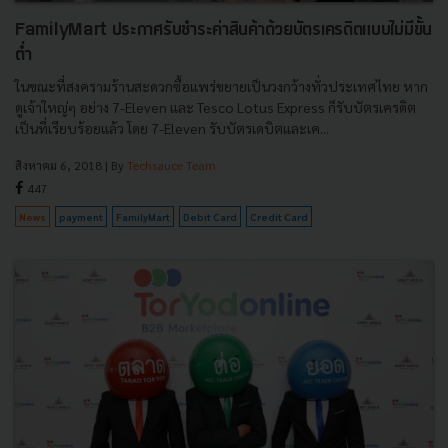
FamilyMart ประกาศรับชำระค่าสินค้าด้วยบัตรเครดิตแบบไม่มีขั้น
ต่ำ
ในขณะที่สงครามร้านสะดวกซื้อแพร่ขยายเป็นวงกว้างทั่วประเทศไทย หาก
ดูเจ้าใหญ่ๆ อย่าง 7-Eleven และ Tesco Lotus Express ก็รับบัตรเครดิต
เป็นที่เรียบร้อยแล้ว โดย 7-Eleven รับบัตรเดบิตและเค...
สิงหาคม 6, 2018
| By
Techsauce Team
447
News
payment
FamilyMart
Debit Card
Credit Card