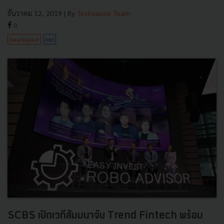
ธันวาคม 12, 2019
| By
Techsauce Team
0
Deal Digest
bbl
SCBS เปิดเวทีสัมมนาจับ Trend Fintech พร้อม