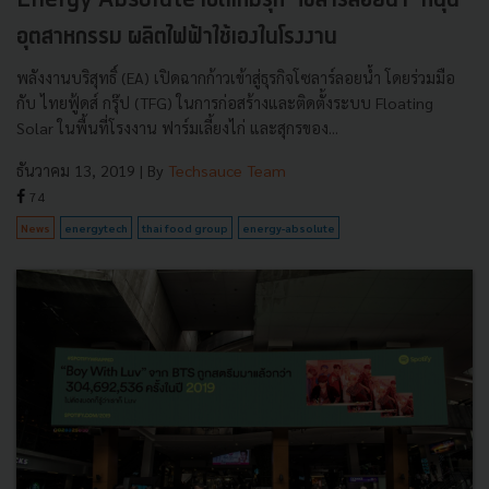
Energy Absolute เปิดเกมรุก ‘โซลาร์ลอยน้ำ’ หนุน
อุตสาหกรรม ผลิตไฟฟ้าใช้เองในโรงงาน
พลังงานบริสุทธิ์ (EA) เปิดฉากก้าวเข้าสู่ธุรกิจโซลาร์ลอยน้ำ โดยร่วมมือ
กับ ไทยฟู้ดส์ กรุ๊ป (TFG) ในการก่อสร้างและติดตั้งระบบ Floating
Solar ในพื้นที่โรงงาน ฟาร์มเลี้ยงไก่ และสุกรของ...
ธันวาคม 13, 2019
| By
Techsauce Team
74
News
energytech
thai food group
energy-absolute