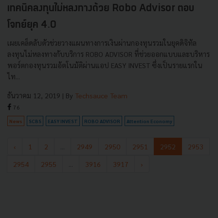
เทคนิคลงทุนไม่หลงทางด้วย Robo Advisor ตอบ
โจทย์ยุค 4.0
เผยเคล็ดลับตัวช่วยวางแผนทางการเงินผ่านกองทุนรวมในยุคดิจิทัล
ลงทุนไม่หลงทางกับบริการ ROBO ADVISOR ที่ช่วยออกแบบและบริหาร
พอร์ตกองทุนรวมอัตโนมัติผ่านแอป EASY INVEST ซึ่งเป็นรายแรกใน
ไท...
ธันวาคม 12, 2019
| By
Techsauce Team
76
News
SCBS
EASY INVEST
ROBO ADVISOR
Attention Economy
‹
1
2
...
2949
2950
2951
2952
2953
2954
2955
...
3916
3917
›