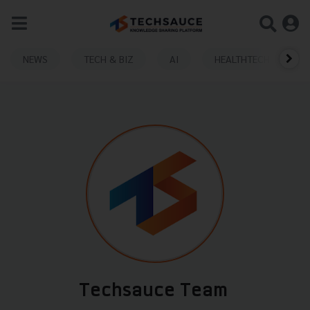
NEWS
TECH & BIZ
AI
HEALTHTECH
Techsauce Team