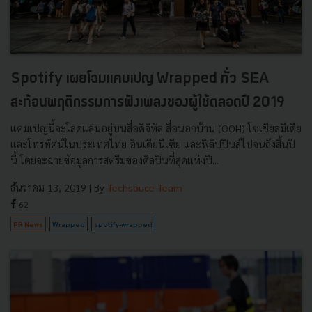
Spotify เผยโฉมแคมเปญ Wrapped ทั่ว SEA
สะท้อนพฤติกรรมการฟังเพลงของผู้ใช้ตลอดปี 2019
แคมเปญนี้จะโลดแล่นอยู่บนสื่อดิจิทัล สื่อนอกบ้าน (OOH) โซเชียลมีเดีย
และโทรทัศน์ในประเทศไทย อินเดียนีเซีย และฟิลิปปินส์ไปจนถึงสิ้นปี
นี้ โดยจะฉายข้อมูลการสตรีมของศิลปินที่สุดแห่งปี...
ธันวาคม 13, 2019
| By
Techsauce Team
62
PR News
Wrapped
spotify-wrapped