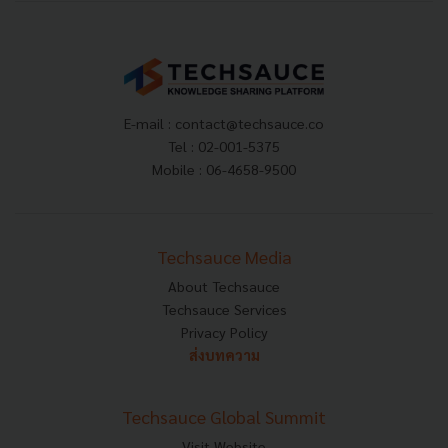
E-mail :
contact@techsauce.co
Tel : 02-001-5375
Mobile : 06-4658-9500
Techsauce Media
About Techsauce
Techsauce Services
Privacy Policy
ส่งบทความ
Techsauce Global Summit
Visit Website