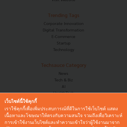
Trending Tags
Corporate Innovation
Digital Transformation
E-Commerce
Startup
Technology
Techsauce Category
News
Tech & Biz
AI
HealthTech
Exec Insight
เว็บไซต์นี้ใช้คุกกี้
Corp Innov
เราใช้คุกกี้เพื่อเพิ่มประสบการณ์ที่ดีในการใช้เว็บไซต์ แสดง
Saucy Thoughts
เนื้อหาและโฆษณาให้ตรงกับความสนใจ รวมถึงเพื่อวิเคราะห์
Based On
การเข้าใช้งานเว็บไซต์และทำความเข้าใจว่าผู้ใช้งานมาจาก
Sustainable