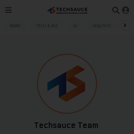
NEWS
TECH & BIZ
AI
HEALTHTECH
Techsauce Team