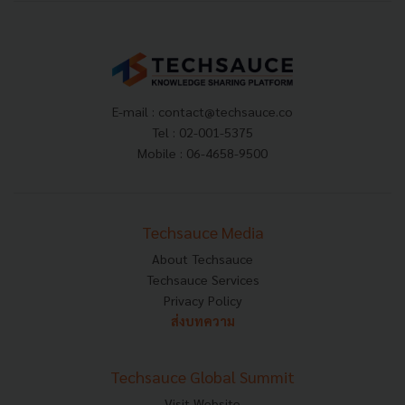
E-mail :
contact@techsauce.co
Tel : 02-001-5375
Mobile : 06-4658-9500
Techsauce Media
About Techsauce
Techsauce Services
Privacy Policy
ส่งบทความ
Techsauce Global Summit
Visit Website