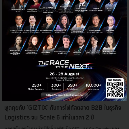
Tech & Biz
Cisco
พูดคุยกับ 'GIZTIX' กับการโฟกัสตลาด B2B ในธุรกิจ
Logistics จน Scale 5 เท่าในเวลา 2 ปี
พูดคุยกับ คุณโหน่ง-สิทธิศักดิ์ วงศ์สมนึก CEO และ Co-Founder ของ