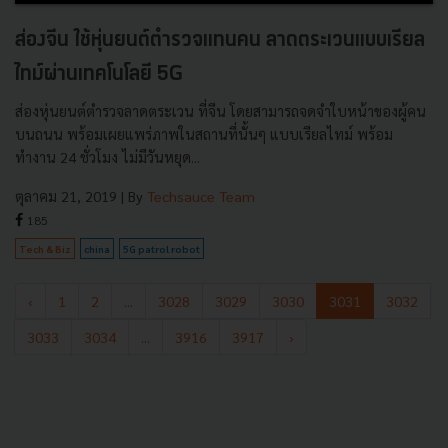
ส่องจีน ใช้หุ่นยนต์ตำรวจแทนคน ลาดตระเวนแบบเรียล
ไทม์ผ่านเทคโนโลยี 5G
ส่องหุ่นยนต์ตำรวจลาดตระเวน ที่จีน โดยสามารถจดจำใบหน้าของผู้คน
บนถนน พร้อมเผยแพร่ภาพในสถานที่นั้นๆ แบบเรียลไทม์ พร้อม
ทำงาน 24 ชั่วโมง ไม่มีวันหยุด...
ตุลาคม 21, 2019
| By
Techsauce Team
185
Tech & Biz
china
5G patrol robot
‹
1
2
...
3028
3029
3030
3031
3032
3033
3034
...
3916
3917
›