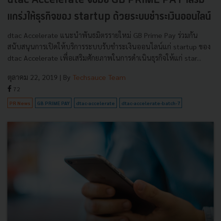
dtac Accelerate จับมือ GB PRIME PAY เสริม
แกร่งให้ธุรกิจของ startup ด้วยระบบชำระเงินออนไลน์
dtac Accelerate แนะนำพันธมิตรรายใหม่ GB Prime Pay ร่วมกัน
สนับสนุนการเปิดให้บริการระบบรับชำระเงินออนไลน์แก่ startup ของ
dtac Accelerate เพื่อเสริมศักยภาพในการดำเนินธุรกิจให้แก่ star...
ตุลาคม 22, 2019
| By
Techsauce Team
72
PR News
GB PRIME PAY
dtac-accelerate
dtac-accelerate-batch-7