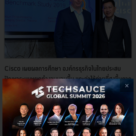
Cisco เผยผลการศึกษา องค์กรธุรกิจในไทยประสบ
ปัญหาระบบหยุดทำงานนานขึ้น และค่าใช้จ่ายที่สูงขึ้นจาก
×
Cybersecurity
Cisco เผยผลการศึกษา องค์กรธุรกิจในไทยประสบปัญหาระบบหยุด
ทำงานนานขึ้น และค่าใช้จ่ายที่สูงขึ้นจากการละเมิดความปลอดภัยทาง
ไซเบอร์ ท่ามกลางภัย Cyber Security...
ตุลาคม 21, 2019
| By
Techsauce Team
25