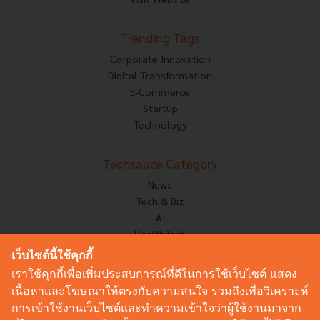
Trending Tags
Corporate Innovation
Digital Transformation
E-Commerce
Startup
Technology
Techsauce Category
News
Tech & Biz
AI
HealthTech
Exec Insight
เว็บไซต์นี้ใช้คุกกี้
Corp Innov
เราใช้คุกกี้เพื่อเพิ่มประสบการณ์ที่ดีในการใช้เว็บไซต์ แสดง
Saucy Thoughts
เนื้อหาและโฆษณาให้ตรงกับความสนใจ รวมถึงเพื่อวิเคราะห์
Based On
การเข้าใช้งานเว็บไซต์และทำความเข้าใจว่าผู้ใช้งานมาจาก
Sustainable