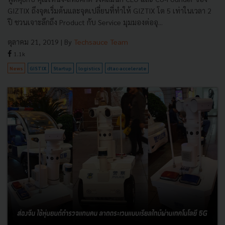
GIZTIX ถึงจุดเริ่มต้นและจุดเปลี่ยนที่ทำให้ GIZTIX โต 5 เท่าในเวลา 2
ปี ชวนเจาะลึกถึง Product กับ Service มุมมองต่ออุ...
ตุลาคม 21, 2019
| By
Techsauce Team
1.1k
News
GISTIX
Startup
logistics
dtac-accelerate